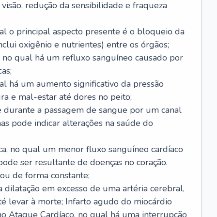
visão, redução da sensibilidade e fraqueza
l o principal aspecto presente é o bloqueio da
lui oxigênio e nutrientes) entre os órgãos;
l, no qual há um refluxo sanguíneo causado por
as;
ual há um aumento significativo da pressão
ra e mal-estar até dores no peito;
e durante a passagem de sangue por um canal
as pode indicar alterações na saúde do
ca, no qual um menor fluxo sanguíneo cardíaco
 pode ser resultante de doenças no coração.
ou de forma constante;
 dilatação em excesso de uma artéria cerebral,
 levar à morte; Infarto agudo do miocárdio
o Ataque Cardíaco, no qual há uma interrupção