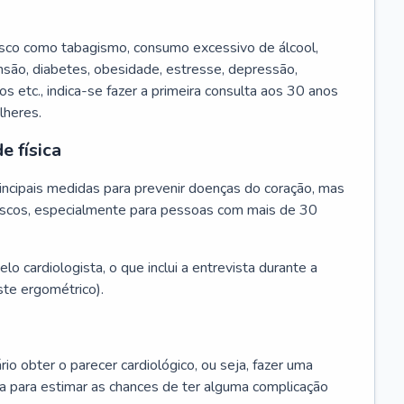
isco como tabagismo, consumo excessivo de álcool,
ensão, diabetes, obesidade, estresse, depressão,
os etc., indica-se fazer a primeira consulta aos 30 anos
lheres.
e física
principais medidas para prevenir doenças do coração, mas
s riscos, especialmente para pessoas com mais de 30
lo cardiologista, o que inclui a entrevista durante a
te ergométrico).
rio obter o parecer cardiológico, ou seja, fazer uma
ta para estimar as chances de ter alguma complicação