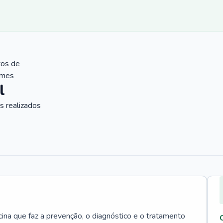
tos de
ames
l
 realizados
cina que faz a prevenção, o diagnóstico e o tratamento