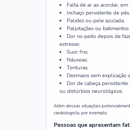
Falta de ar ao acordar, em
Inchaço persistente de pés,
Palidez ou pele azulada;
Palpitações ou batimentos
Dor no peito depois de faze
estresse;
Suor frio;
Náuseas;
Tonturas;
Desmaios sem explicação a
Dor de cabeça persistente 
ou distúrbios neurológicos.
Além dessas situações potencialmente
cardiologista, por exemplo:
Pessoas que apresentam fat