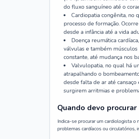
do fluxo sanguíneo até o coraç
Cardiopatia congênita, no
processo de formação. Ocorre 
desde a infância até a vida adu
Doença reumática cardíaca,
válvulas e também músculos d
constante, até mudança nos ba
Valvulopatia, no qual há u
atrapalhando o bombeamento 
desde falta de ar até cansaç
surgirem arritmias e problem
Quando devo procurar 
Indica-se procurar um cardiologista o
problemas cardíacos ou circulatórios, i