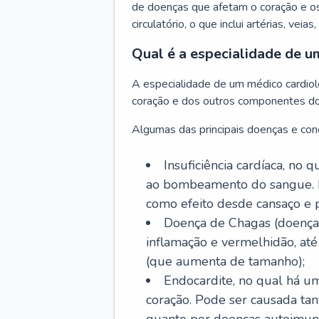
de doenças que afetam o coração e o
circulatório, o que inclui artérias, veias
Qual é a especialidade de u
A especialidade de um médico cardiolo
coração e dos outros componentes do 
Algumas das principais doenças e cond
Insuficiência cardíaca, no
ao bombeamento do sangue. 
como efeito desde cansaço e p
Doença de Chagas (doença 
inflamação e vermelhidão, at
(que aumenta de tamanho);
Endocardite, no qual há um
coração. Pode ser causada tant