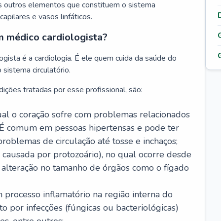
s outros elementos que constituem o sistema
, capilares e vasos linfáticos.
m médico cardiologista?
gista é a cardiologia. É ele quem cuida da saúde do
sistema circulatório.
ições tratadas por esse profissional, são:
 qual o coração sofre com problemas relacionados
É comum em pessoas hipertensas e pode ter
roblemas de circulação até tosse e inchaços;
causada por protozoário), no qual ocorre desde
é alteração no tamanho de órgãos como o fígado
 processo inflamatório na região interna do
o por infecções (fúngicas ou bacteriológicas)