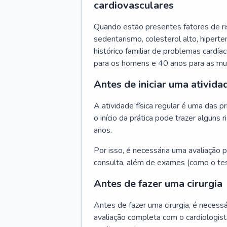
cardiovasculares
Quando estão presentes fatores de r
sedentarismo, colesterol alto, hipert
histórico familiar de problemas cardíac
para os homens e 40 anos para as mu
Antes de iniciar uma atividad
A atividade física regular é uma das 
o início da prática pode trazer algun
anos.
Por isso, é necessária uma avaliação pe
consulta, além de exames (como o tes
Antes de fazer uma cirurgia
Antes de fazer uma cirurgia, é necessá
avaliação completa com o cardiologis