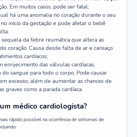
ão. Em muitos casos, pode ser fatal;
 qual há uma anomalia no coração durante o seu
no início da gestação e pode afetar o bebê
lta;
 sequela da febre reumática que altera as
o coração. Causa desde falta de ar e cansaço
timentos cardíacos;
m enrijecimento das válvulas cardíacas,
do sangue para todo o corpo. Pode causar
o em excesso, além de aumentar as chances de
as graves como a parada cardíaca.
um médico cardiologista?
 mais rápido possível na ocorrência de sintomas de
ncluindo: