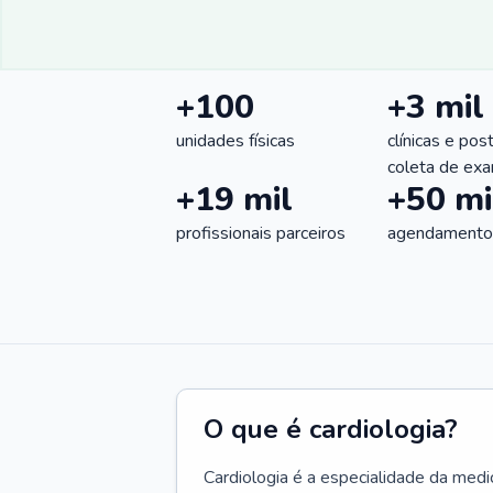
+100
+3 mil
unidades físicas
clínicas e pos
coleta de ex
+19 mil
+50 mi
profissionais parceiros
agendamentos
O que é cardiologia?
Cardiologia é a especialidade da medi