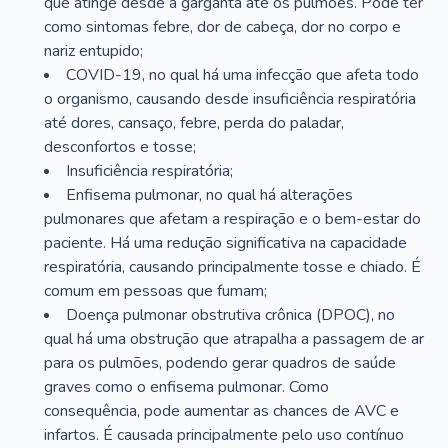
que atinge desde a garganta até os pulmões. Pode ter
como sintomas febre, dor de cabeça, dor no corpo e
nariz entupido;
COVID-19, no qual há uma infecção que afeta todo
o organismo, causando desde insuficiência respiratória
até dores, cansaço, febre, perda do paladar,
desconfortos e tosse;
Insuficiência respiratória;
Enfisema pulmonar, no qual há alterações
pulmonares que afetam a respiração e o bem-estar do
paciente. Há uma redução significativa na capacidade
respiratória, causando principalmente tosse e chiado. É
comum em pessoas que fumam;
Doença pulmonar obstrutiva crônica (DPOC), no
qual há uma obstrução que atrapalha a passagem de ar
para os pulmões, podendo gerar quadros de saúde
graves como o enfisema pulmonar. Como
consequência, pode aumentar as chances de AVC e
infartos. É causada principalmente pelo uso contínuo