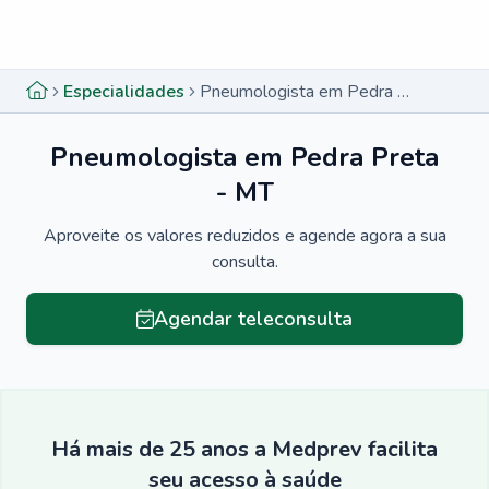
Menu lateral
Menu lateral
Especialidades
Pneumologista em Pedra Preta - MT
Pneumologista em Pedra Preta
- MT
Aproveite os valores reduzidos e agende agora a sua
consulta.
Agendar teleconsulta
Há mais de 25 anos a Medprev facilita
seu acesso à saúde