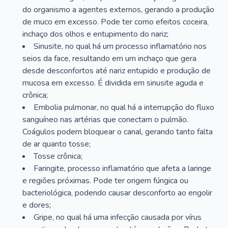
do organismo a agentes externos, gerando a produção
de muco em excesso. Pode ter como efeitos coceira,
inchaço dos olhos e entupimento do nariz;
Sinusite, no qual há um processo inflamatório nos
seios da face, resultando em um inchaço que gera
desde desconfortos até nariz entupido e produção de
mucosa em excesso. É dividida em sinusite aguda e
crônica;
Embolia pulmonar, no qual há a interrupção do fluxo
sanguíneo nas artérias que conectam o pulmão.
Coágulos podem bloquear o canal, gerando tanto falta
de ar quanto tosse;
Tosse crônica;
Faringite, processo inflamatório que afeta a laringe
e regiões próximas. Pode ter origem fúngica ou
bacteriológica, podendo causar desconforto ao engolir
e dores;
Gripe, no qual há uma infecção causada por vírus