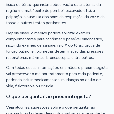
físico do tórax, que inclui a observação da anatomia da
região (normal, “peito de pombo”, escavado etc.), a
palpação, a ausculta dos sons da respiração, da voz e da
tosse e outros testes pertinentes.
Depois disso, o médico poderá solicitar exames
complementares para confirmar o possível diagnóstico,
incluindo exames de sangue, raio X do tórax, prova de
função pulmonar, oximetria, determinação das pressões
respiratórias máximas, broncoscopia, entre outros.
Com todas essas informações em mãos, o pneumologista
vai prescrever o melhor tratamento para cada paciente,
podendo incluir medicamentos, mudanças no estilo de
vida, fisioterapia ou cirurgia.
O que perguntar ao pneumologista?
Veja algumas sugestões sobre o que perguntar ao
pneumologista dependendo dos sintomas apresentados