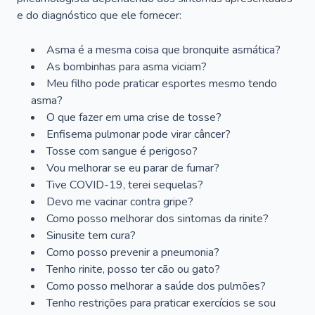
e do diagnóstico que ele fornecer:
Asma é a mesma coisa que bronquite asmática?
As bombinhas para asma viciam?
Meu filho pode praticar esportes mesmo tendo
asma?
O que fazer em uma crise de tosse?
Enfisema pulmonar pode virar câncer?
Tosse com sangue é perigoso?
Vou melhorar se eu parar de fumar?
Tive COVID-19, terei sequelas?
Devo me vacinar contra gripe?
Como posso melhorar dos sintomas da rinite?
Sinusite tem cura?
Como posso prevenir a pneumonia?
Tenho rinite, posso ter cão ou gato?
Como posso melhorar a saúde dos pulmões?
Tenho restrições para praticar exercícios se sou