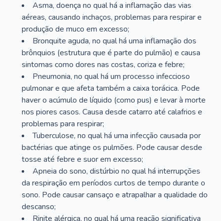
Asma, doença no qual há a inflamação das vias
aéreas, causando inchaços, problemas para respirar e
produção de muco em excesso;
Bronquite aguda, no qual há uma inflamação dos
brônquios (estrutura que é parte do pulmão) e causa
sintomas como dores nas costas, coriza e febre;
Pneumonia, no qual há um processo infeccioso
pulmonar e que afeta também a caixa torácica. Pode
haver o acúmulo de líquido (como pus) e levar à morte
nos piores casos. Causa desde catarro até calafrios e
problemas para respirar;
Tuberculose, no qual há uma infecção causada por
bactérias que atinge os pulmões. Pode causar desde
tosse até febre e suor em excesso;
Apneia do sono, distúrbio no qual há interrupções
da respiração em períodos curtos de tempo durante o
sono. Pode causar cansaço e atrapalhar a qualidade do
descanso;
Rinite alérgica, no qual há uma reação significativa