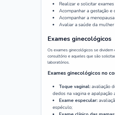
Realizar e solicitar exame
Acompanhar a gestação e o
Acompanhar a menopausa e 
Avaliar a saúde da mulher 
Exames ginecológicos
Os exames ginecológicos se dividem e
consultório e aqueles que são solicita
laboratórios.
Exames ginecológicos no co
Toque vaginal:
avaliação d
dedos na vagina e apalpação 
Exame especular:
avaliaçã
espéculo;
Exame clínico das mamas