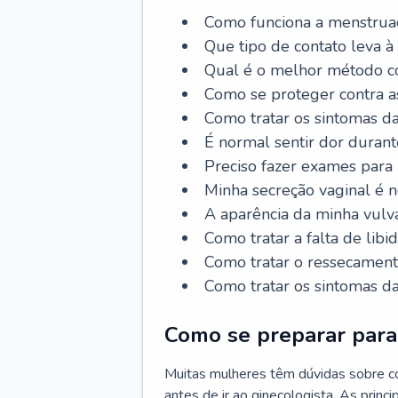
Como funciona a menstrua
Que tipo de contato leva à
Qual é o melhor método co
Como se proteger contra a
Como tratar os sintomas 
É normal sentir dor durant
Preciso fazer exames para
Minha secreção vaginal é 
A aparência da minha vulv
Como tratar a falta de libi
Como tratar o ressecament
Como tratar os sintomas 
Como se preparar para 
Muitas mulheres têm dúvidas sobre co
antes de ir ao ginecologista. As prin