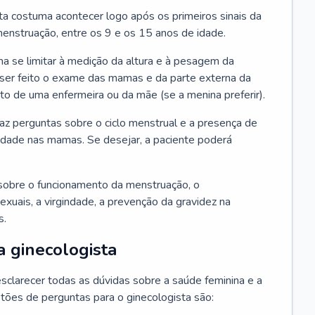
ta costuma acontecer logo após os primeiros sinais da
enstruação, entre os 9 e os 15 anos de idade.
a se limitar à medição da altura e à pesagem da
ser feito o exame das mamas e da parte externa da
 de uma enfermeira ou da mãe (se a menina preferir).
faz perguntas sobre o ciclo menstrual e a presença de
lidade nas mamas. Se desejar, a paciente poderá
sobre o funcionamento da menstruação, o
exuais, a virgindade, a prevenção da gravidez na
s.
a ginecologista
sclarecer todas as dúvidas sobre a saúde feminina e a
tões de perguntas para o ginecologista são: