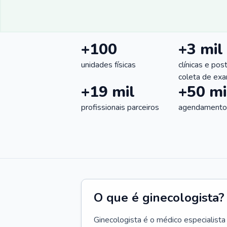
+100
+3 mil
unidades físicas
clínicas e pos
coleta de ex
+19 mil
+50 mi
profissionais parceiros
agendamentos
O que é ginecologista?
Ginecologista é o médico especialista