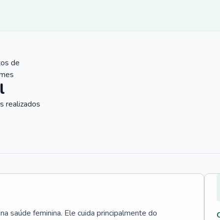
tos de
ames
l
 realizados
 na saúde feminina. Ele cuida principalmente do