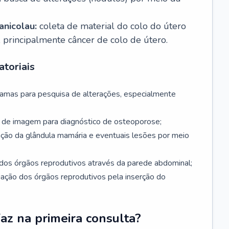
nicolau:
coleta de material do colo do útero
, principalmente câncer de colo de útero.
toriais
mamas para pesquisa de alterações, especialmente
de imagem para diagnóstico de osteoporose;
ação da glândula mamária e eventuais lesões por meio
dos órgãos reprodutivos através da parede abdominal;
iação dos órgãos reprodutivos pela inserção do
faz na primeira consulta?