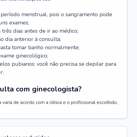
 período menstrual, pois o sangramento pode
guns exames;
 três dias antes de ir ao médico;
o dia anterior à consulta;
 basta tomar banho normalmente;
exame ginecológico;
los pubianos: você não precisa se depilar para
r.
ulta com ginecologista?
varia de acordo com a clínica e o profissional escolhido,