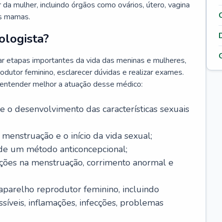
da mulher, incluindo órgãos como ovários, útero, vagina
às mamas.
ologista?
r etapas importantes da vida das meninas e mulheres,
odutor feminino, esclarecer dúvidas e realizar exames.
a entender melhor a atuação desse médico:
o desenvolvimento das características sexuais
 menstruação e o início da vida sexual;
 de um método anticoncepcional;
rações na menstruação, corrimento anormal e
 aparelho reprodutor feminino, incluindo
íveis, inflamações, infecções, problemas