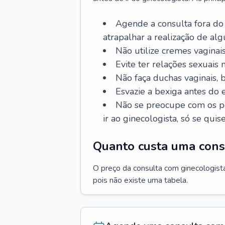
Agende a consulta fora do
atrapalhar a realização de al
Não utilize cremes vaginais
Evite ter relações sexuais n
Não faça duchas vaginais,
Esvazie a bexiga antes do 
Não se preocupe com os pe
ir ao ginecologista, só se quise
Quanto custa uma cons
O preço da consulta com ginecologista 
pois não existe uma tabela.