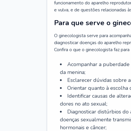
funcionamento do aparelho reprodutor 
e vulva, e de questões relacionadas 
Para que serve o ginec
O ginecologista serve para acompanha
diagnosticar doenças do aparelho repr
Confira o que o ginecologista faz par
Acompanhar a puberdade e 
da menina;
Esclarecer dúvidas sobre a
Orientar quanto à escolha
Identificar causas de alte
dores no ato sexual;
Diagnosticar distúrbios do
doenças sexualmente transmiss
hormonais e câncer;