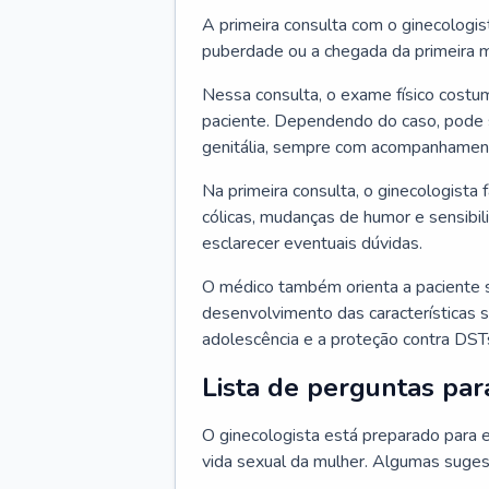
A primeira consulta com o ginecologis
puberdade ou a chegada da primeira m
Nessa consulta, o exame físico costum
paciente. Dependendo do caso, pode 
genitália, sempre com acompanhamento
Na primeira consulta, o ginecologista 
cólicas, mudanças de humor e sensibi
esclarecer eventuais dúvidas.
O médico também orienta a paciente 
desenvolvimento das características s
adolescência e a proteção contra DST
Lista de perguntas par
O ginecologista está preparado para e
vida sexual da mulher. Algumas suges