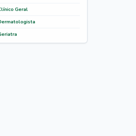
Clínico Geral
Dermatologista
Geriatra