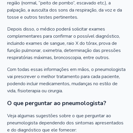
região (normal, “peito de pombo”, escavado etc.), a
palpação, a ausculta dos sons da respiração, da voz e da
tosse e outros testes pertinentes.
Depois disso, o médico poderá solicitar exames
complementares para confirmar o possível diagnóstico,
incluindo exames de sangue, raio X do tórax, prova de
função pulmonar, oximetria, determinação das pressões
respiratórias máximas, broncoscopia, entre outros.
Com todas essas informações em mãos, o pneumologista
vai prescrever o melhor tratamento para cada paciente,
podendo incluir medicamentos, mudanças no estilo de
vida, fisioterapia ou cirurgia.
O que perguntar ao pneumologista?
Veja algumas sugestões sobre o que perguntar ao
pneumologista dependendo dos sintomas apresentados
e do diagnóstico que ele fornecer: