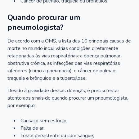
Câncer de pulmão, traqueia ou brônquios.
Quando procurar um
pneumologista?
De acordo com a OMS, a lista das 10 principais causas de
morte no mundo inclui várias condições diretamente
relacionadas às vias respiratórias: a doença pulmonar
obstrutiva crônica, as infecções das vias respiratórias
inferiores (como a pneumonia), o câncer de pulmão,
traqueia e brônquios e a tuberculose.
Devido à gravidade dessas doenças, é preciso estar
atento aos sinais de quando procurar um pneumologista,
por exemplo:
Cansaço sem esforço;
Falta de ar;
Tosse persistente ou com sangue;