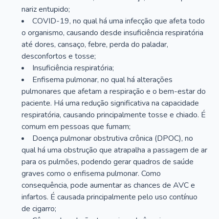
nariz entupido;
COVID-19, no qual há uma infecção que afeta todo
o organismo, causando desde insuficiência respiratória
até dores, cansaço, febre, perda do paladar,
desconfortos e tosse;
Insuficiência respiratória;
Enfisema pulmonar, no qual há alterações
pulmonares que afetam a respiração e o bem-estar do
paciente. Há uma redução significativa na capacidade
respiratória, causando principalmente tosse e chiado. É
comum em pessoas que fumam;
Doença pulmonar obstrutiva crônica (DPOC), no
qual há uma obstrução que atrapalha a passagem de ar
para os pulmões, podendo gerar quadros de saúde
graves como o enfisema pulmonar. Como
consequência, pode aumentar as chances de AVC e
infartos. É causada principalmente pelo uso contínuo
de cigarro;