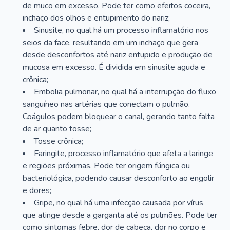
de muco em excesso. Pode ter como efeitos coceira,
inchaço dos olhos e entupimento do nariz;
Sinusite, no qual há um processo inflamatório nos
seios da face, resultando em um inchaço que gera
desde desconfortos até nariz entupido e produção de
mucosa em excesso. É dividida em sinusite aguda e
crônica;
Embolia pulmonar, no qual há a interrupção do fluxo
sanguíneo nas artérias que conectam o pulmão.
Coágulos podem bloquear o canal, gerando tanto falta
de ar quanto tosse;
Tosse crônica;
Faringite, processo inflamatório que afeta a laringe
e regiões próximas. Pode ter origem fúngica ou
bacteriológica, podendo causar desconforto ao engolir
e dores;
Gripe, no qual há uma infecção causada por vírus
que atinge desde a garganta até os pulmões. Pode ter
como sintomas febre, dor de cabeça, dor no corpo e