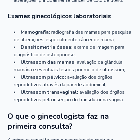
alterações, principalmente câncer de colo de útero.
Exames ginecológicos laboratoriais
Mamografia:
radiografia das mamas para pesquisa
de alterações, especialmente câncer de mama;
Densitometria óssea:
exame de imagem para
diagnóstico de osteoporose;
Ultrassom das mamas:
avaliação da glândula
mamária e eventuais lesões por meio de ultrassom;
Ultrassom pélvico:
avaliação dos órgãos
reprodutivos através da parede abdominal;
Ultrassom transvaginal:
avaliação dos órgãos
reprodutivos pela inserção do transdutor na vagina.
O que o ginecologista faz na
primeira consulta?