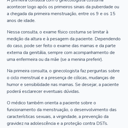
A primeira consulta com o ginecologista costuma
acontecer logo após os primeiros sinais da puberdade ou
a chegada da primeira menstruação, entre os 9 e os 15
anos de idade.
Nessa consulta, o exame físico costuma se limitar à
medição da altura e à pesagem da paciente. Dependendo
do caso, pode ser feito o exame das mamas e da parte
externa da genitália, sempre com acompanhamento de
uma enfermeira ou da mãe (se a menina preferir).
Na primeira consulta, o ginecologista faz perguntas sobre
o ciclo menstrual e a presença de cólicas, mudanças de
humor e sensibilidade nas mamas. Se desejar, a paciente
poderá esclarecer eventuais dúvidas.
O médico também orienta a paciente sobre o
funcionamento da menstruação, o desenvolvimento das
características sexuais, a virgindade, a prevenção da
gravidez na adolescência e a proteção contra DSTs.