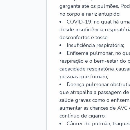
garganta até os pulmões. Pod
no corpo e nariz entupido;
COVID-19, no qual há uma 
desde insuficiência respiratóri
desconfortos e tosse;
Insuficiência respiratória;
Enfisema pulmonar, no qua
respiração e o bem-estar do p
capacidade respiratória, cau
pessoas que fumam;
Doença pulmonar obstrutiv
que atrapalha a passagem de
saúde graves como o enfisem
aumentar as chances de AVC e
contínuo de cigarro;
Câncer de pulmão, traquei