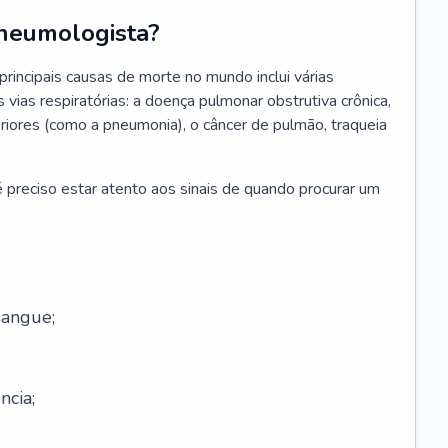
neumologista?
rincipais causas de morte no mundo inclui várias
vias respiratórias: a doença pulmonar obstrutiva crônica,
feriores (como a pneumonia), o câncer de pulmão, traqueia
 preciso estar atento aos sinais de quando procurar um
sangue;
ncia;