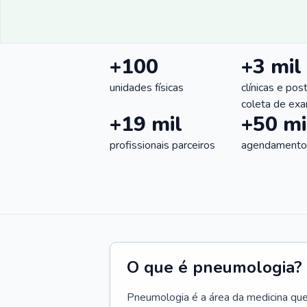
+100
+3 mil
unidades físicas
clínicas e pos
coleta de ex
+19 mil
+50 mi
profissionais parceiros
agendamentos
O que é pneumologia?
Pneumologia é a área da medicina que c