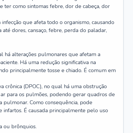
e ter como sintomas febre, dor de cabeça, dor
infecção que afeta todo o organismo, causando
a até dores, cansaço, febre, perda do paladar,
l há alterações pulmonares que afetam a
aciente. Há uma redução significativa na
sando principalmente tosse e chiado. É comum em
a crônica (DPOC), no qual há uma obstrução
 ar para os pulmões, podendo gerar quadros de
a pulmonar. Como consequência, pode
 infartos. É causada principalmente pelo uso
a ou brônquios.