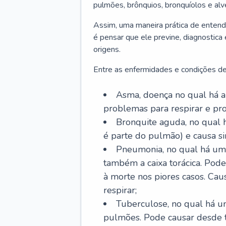
pulmões, brônquios, bronquíolos e al
Assim, uma maneira prática de entend
é pensar que ele previne, diagnostica
origens.
Entre as enfermidades e condições de
Asma, doença no qual há a 
problemas para respirar e p
Bronquite aguda, no qual 
é parte do pulmão) e causa si
Pneumonia, no qual há um 
também a caixa torácica. Pode
à morte nos piores casos. Cau
respirar;
Tuberculose, no qual há um
pulmões. Pode causar desde t