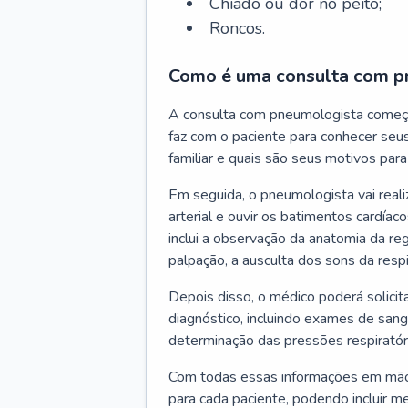
Chiado ou dor no peito;
Roncos.
Como é uma consulta com p
A consulta com pneumologista começ
faz com o paciente para conhecer seus
familiar e quais são seus motivos para 
Em seguida, o pneumologista vai reali
arterial e ouvir os batimentos cardíaco
inclui a observação da anatomia da reg
palpação, a ausculta dos sons da resp
Depois disso, o médico poderá solici
diagnóstico, incluindo exames de sangu
determinação das pressões respiratór
Com todas essas informações em mãos
para cada paciente, podendo incluir m