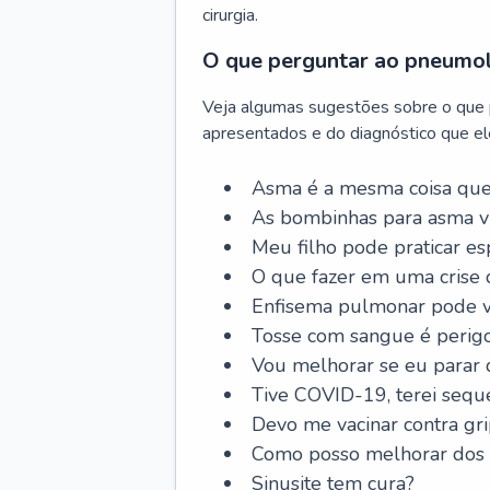
cirurgia.
O que perguntar ao pneumo
Veja algumas sugestões sobre o que
apresentados e do diagnóstico que ele
Asma é a mesma coisa que
As bombinhas para asma v
Meu filho pode praticar 
O que fazer em uma crise 
Enfisema pulmonar pode vi
Tosse com sangue é perig
Vou melhorar se eu parar
Tive COVID-19, terei sequ
Devo me vacinar contra gr
Como posso melhorar dos s
Sinusite tem cura?