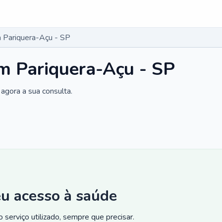
 Pariquera-Açu - SP
m Pariquera-Açu - SP
agora a sua consulta.
eu acesso à saúde
 serviço utilizado, sempre que precisar.