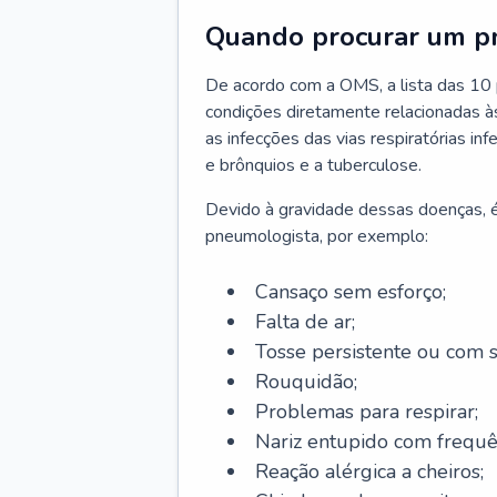
Quando procurar um p
De acordo com a OMS, a lista das 10 p
condições diretamente relacionadas às 
as infecções das vias respiratórias in
e brônquios e a tuberculose.
Devido à gravidade dessas doenças, é
pneumologista, por exemplo:
Cansaço sem esforço;
Falta de ar;
Tosse persistente ou com 
Rouquidão;
Problemas para respirar;
Nariz entupido com frequê
Reação alérgica a cheiros;