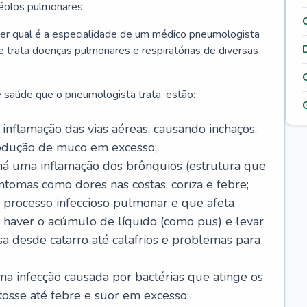
véolos pulmonares.
er qual é a especialidade de um médico pneumologista
 e trata doenças pulmonares e respiratórias de diversas
 saúde que o pneumologista trata, estão:
inflamação das vias aéreas, causando inchaços,
rodução de muco em excesso;
há uma inflamação dos brônquios (estrutura que
ntomas como dores nas costas, coriza e febre;
processo infeccioso pulmonar e que afeta
 haver o acúmulo de líquido (como pus) e levar
sa desde catarro até calafrios e problemas para
a infecção causada por bactérias que atinge os
osse até febre e suor em excesso;