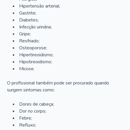
Hipertensão arterial;
Gastrite;
Diabetes;
Infecção urinária;
Gripe;
Resfriado;
Osteoporose;
Hipertireoidismo;
Hipotireoidismo;
Micose.
O profissional também pode ser procurado quando
surgem sintomas como:
Dores de cabeça;
Dor no corpo;
Febre;
Refluxo;