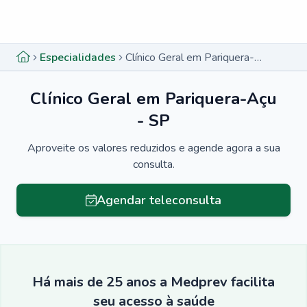
Menu lateral
Menu lateral
Especialidades
Clínico Geral em Pariquera-Açu - SP
Clínico Geral em Pariquera-Açu
- SP
Aproveite os valores reduzidos e agende agora a sua
consulta.
Agendar teleconsulta
Há mais de 25 anos a Medprev facilita
seu acesso à saúde