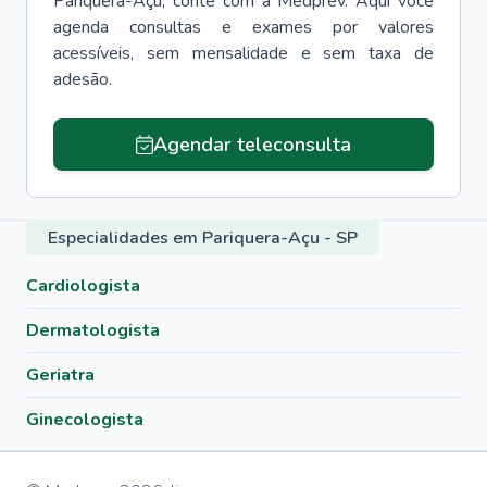
Pariquera-Açu
, conte com a Medprev. Aqui você
agenda consultas e exames por valores
acessíveis, sem mensalidade e sem taxa de
adesão.
Agendar teleconsulta
Especialidades em Pariquera-Açu - SP
Cardiologista
Dermatologista
Geriatra
Ginecologista