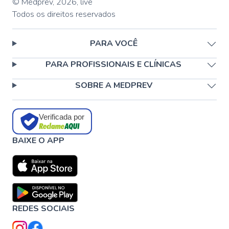
© Medprev,
2026
,
live
Todos os direitos reservados
PARA VOCÊ
PARA PROFISSIONAIS E CLÍNICAS
SOBRE A MEDPREV
Verificada por
BAIXE O APP
REDES SOCIAIS