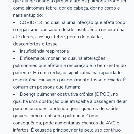
que atinge desde a garganta até os pulmões. Pode ter
como sintomas febre, dor de cabeça, dor no corpo e
nariz entupido;
COVID-19, no qual há uma infecção que afeta todo
o organismo, causando desde insuficiência respiratória
até dores, cansaço, febre, perda do paladar,
desconfortos e tosse;
Insuficiência respiratória;
Enfisema pulmonar, no qual há alterações
pulmonares que afetam a respiração e o bem-estar do
paciente. Há uma redução significativa na capacidade
respiratória, causando principalmente tosse e chiado. É
comum em pessoas que fumam;
Doença pulmonar obstrutiva crônica (DPOC), no
qual há uma obstrução que atrapalha a passagem de ar
para os pulmões, podendo gerar quadros de saúde
graves como o enfisema pulmonar. Como
consequência, pode aumentar as chances de AVC e
infartos. É causada principalmente pelo uso contínuo