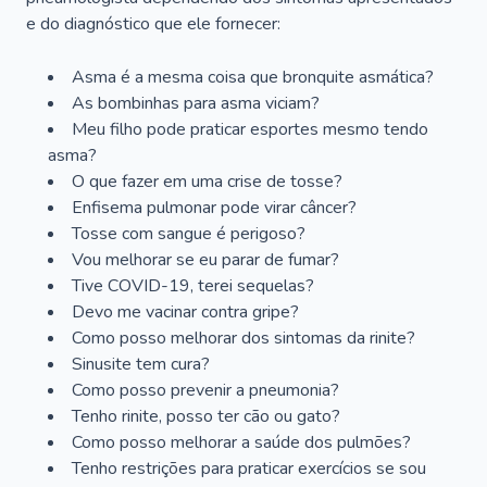
e do diagnóstico que ele fornecer:
Asma é a mesma coisa que bronquite asmática?
As bombinhas para asma viciam?
Meu filho pode praticar esportes mesmo tendo
asma?
O que fazer em uma crise de tosse?
Enfisema pulmonar pode virar câncer?
Tosse com sangue é perigoso?
Vou melhorar se eu parar de fumar?
Tive COVID-19, terei sequelas?
Devo me vacinar contra gripe?
Como posso melhorar dos sintomas da rinite?
Sinusite tem cura?
Como posso prevenir a pneumonia?
Tenho rinite, posso ter cão ou gato?
Como posso melhorar a saúde dos pulmões?
Tenho restrições para praticar exercícios se sou