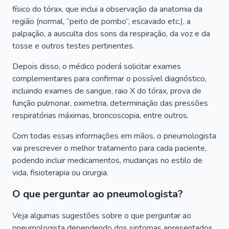
físico do tórax, que inclui a observação da anatomia da
região (normal, “peito de pombo”, escavado etc.), a
palpação, a ausculta dos sons da respiração, da voz e da
tosse e outros testes pertinentes.
Depois disso, o médico poderá solicitar exames
complementares para confirmar o possível diagnóstico,
incluindo exames de sangue, raio X do tórax, prova de
função pulmonar, oximetria, determinação das pressões
respiratórias máximas, broncoscopia, entre outros.
Com todas essas informações em mãos, o pneumologista
vai prescrever o melhor tratamento para cada paciente,
podendo incluir medicamentos, mudanças no estilo de
vida, fisioterapia ou cirurgia.
O que perguntar ao pneumologista?
Veja algumas sugestões sobre o que perguntar ao
pneumologista dependendo dos sintomas apresentados