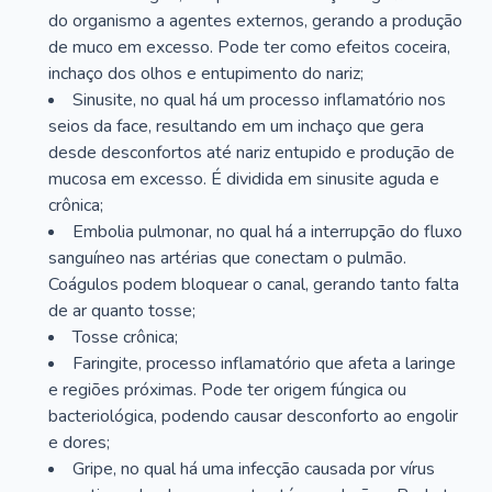
do organismo a agentes externos, gerando a produção
de muco em excesso. Pode ter como efeitos coceira,
inchaço dos olhos e entupimento do nariz;
Sinusite, no qual há um processo inflamatório nos
seios da face, resultando em um inchaço que gera
desde desconfortos até nariz entupido e produção de
mucosa em excesso. É dividida em sinusite aguda e
crônica;
Embolia pulmonar, no qual há a interrupção do fluxo
sanguíneo nas artérias que conectam o pulmão.
Coágulos podem bloquear o canal, gerando tanto falta
de ar quanto tosse;
Tosse crônica;
Faringite, processo inflamatório que afeta a laringe
e regiões próximas. Pode ter origem fúngica ou
bacteriológica, podendo causar desconforto ao engolir
e dores;
Gripe, no qual há uma infecção causada por vírus