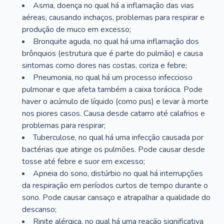
Asma, doença no qual há a inflamação das vias
aéreas, causando inchaços, problemas para respirar e
produção de muco em excesso;
Bronquite aguda, no qual há uma inflamação dos
brônquios (estrutura que é parte do pulmão) e causa
sintomas como dores nas costas, coriza e febre;
Pneumonia, no qual há um processo infeccioso
pulmonar e que afeta também a caixa torácica. Pode
haver o acúmulo de líquido (como pus) e levar à morte
nos piores casos. Causa desde catarro até calafrios e
problemas para respirar;
Tuberculose, no qual há uma infecção causada por
bactérias que atinge os pulmões. Pode causar desde
tosse até febre e suor em excesso;
Apneia do sono, distúrbio no qual há interrupções
da respiração em períodos curtos de tempo durante o
sono. Pode causar cansaço e atrapalhar a qualidade do
descanso;
Rinite alérgica, no qual há uma reação significativa