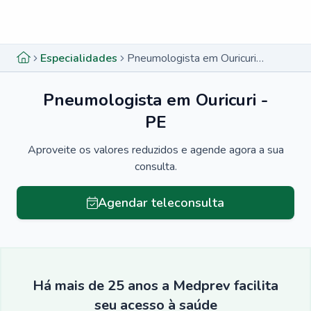
Menu lateral
Menu lateral
Especialidades
Pneumologista em Ouricuri - PE
Pneumologista em Ouricuri -
PE
Aproveite os valores reduzidos e agende agora a sua
consulta.
Agendar teleconsulta
Há mais de 25 anos a Medprev facilita
seu acesso à saúde