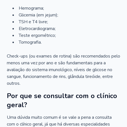
Hemograma;
Glicemia (em jejum);
TSH e T4 livre;
Eletrocardiograma;
Teste ergométrico;
Tomografia.
Check-ups (ou exames de rotina) são recomendados pelo
menos uma vez por ano e são fundamentais para a
avaliação do sistema imunológico, níveis de glicose no
sangue, funcionamento de rins, glândula tireóide, entre
outros.
Por que se consultar com o clínico
geral?
Uma dúvida muito comum é se vale a pena a consulta
com o clínico geral, já que há diversas especialidades