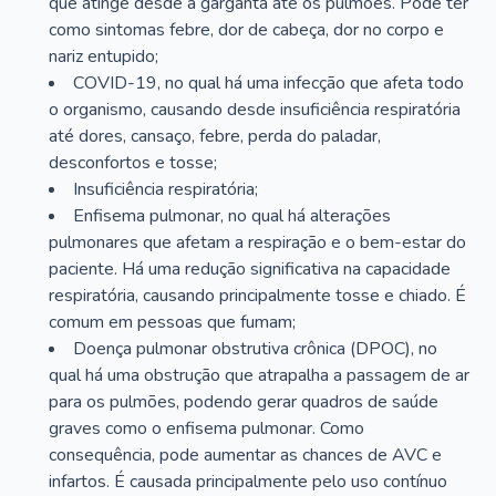
que atinge desde a garganta até os pulmões. Pode ter
como sintomas febre, dor de cabeça, dor no corpo e
nariz entupido;
COVID-19, no qual há uma infecção que afeta todo
o organismo, causando desde insuficiência respiratória
até dores, cansaço, febre, perda do paladar,
desconfortos e tosse;
Insuficiência respiratória;
Enfisema pulmonar, no qual há alterações
pulmonares que afetam a respiração e o bem-estar do
paciente. Há uma redução significativa na capacidade
respiratória, causando principalmente tosse e chiado. É
comum em pessoas que fumam;
Doença pulmonar obstrutiva crônica (DPOC), no
qual há uma obstrução que atrapalha a passagem de ar
para os pulmões, podendo gerar quadros de saúde
graves como o enfisema pulmonar. Como
consequência, pode aumentar as chances de AVC e
infartos. É causada principalmente pelo uso contínuo