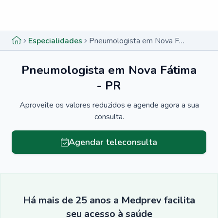
Menu lateral
Menu lateral
Especialidades
Pneumologista em Nova Fátima - PR
Pneumologista em Nova Fátima
- PR
Aproveite os valores reduzidos e agende agora a sua
consulta.
Agendar teleconsulta
Há mais de 25 anos a Medprev facilita
seu acesso à saúde