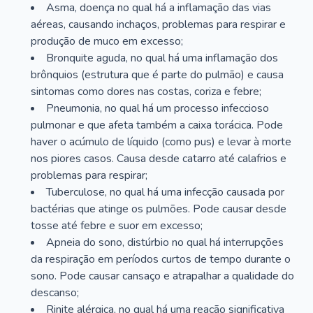
Asma, doença no qual há a inflamação das vias
aéreas, causando inchaços, problemas para respirar e
produção de muco em excesso;
Bronquite aguda, no qual há uma inflamação dos
brônquios (estrutura que é parte do pulmão) e causa
sintomas como dores nas costas, coriza e febre;
Pneumonia, no qual há um processo infeccioso
pulmonar e que afeta também a caixa torácica. Pode
haver o acúmulo de líquido (como pus) e levar à morte
nos piores casos. Causa desde catarro até calafrios e
problemas para respirar;
Tuberculose, no qual há uma infecção causada por
bactérias que atinge os pulmões. Pode causar desde
tosse até febre e suor em excesso;
Apneia do sono, distúrbio no qual há interrupções
da respiração em períodos curtos de tempo durante o
sono. Pode causar cansaço e atrapalhar a qualidade do
descanso;
Rinite alérgica, no qual há uma reação significativa