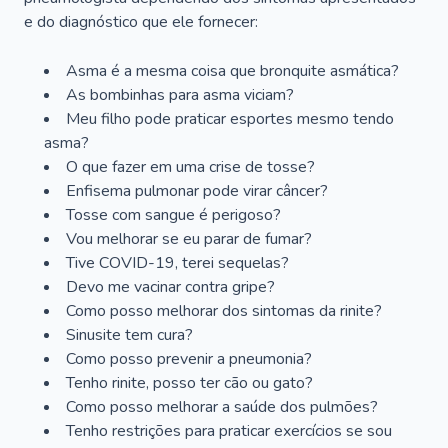
e do diagnóstico que ele fornecer:
Asma é a mesma coisa que bronquite asmática?
As bombinhas para asma viciam?
Meu filho pode praticar esportes mesmo tendo
asma?
O que fazer em uma crise de tosse?
Enfisema pulmonar pode virar câncer?
Tosse com sangue é perigoso?
Vou melhorar se eu parar de fumar?
Tive COVID-19, terei sequelas?
Devo me vacinar contra gripe?
Como posso melhorar dos sintomas da rinite?
Sinusite tem cura?
Como posso prevenir a pneumonia?
Tenho rinite, posso ter cão ou gato?
Como posso melhorar a saúde dos pulmões?
Tenho restrições para praticar exercícios se sou