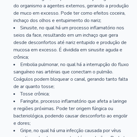
do organismo a agentes externos, gerando a produção
de muco em excesso. Pode ter como efeitos coceira,
inchaço dos olhos e entupimento do nariz;
Sinusite, no qual há um processo inflamatório nos
seios da face, resultando em um inchaço que gera
desde desconfortos até nariz entupido e produção de
mucosa em excesso. É dividida em sinusite aguda e
crônica;
Embolia pulmonar, no qual há a interrupção do fluxo
sanguíneo nas artérias que conectam o pulmão.
Coágulos podem bloquear o canal, gerando tanto falta
de ar quanto tosse;
Tosse crônica;
Faringite, processo inflamatório que afeta a laringe
e regiões próximas. Pode ter origem fúngica ou
bacteriológica, podendo causar desconforto ao engolir
e dores;
Gripe, no qual há uma infecção causada por vírus