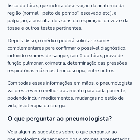
físico do tórax, que inclui a observação da anatomia da
região (normal, “peito de pombo”, escavado etc.), a
palpação, a ausculta dos sons da respiração, da voz e da
tosse e outros testes pertinentes.
Depois disso, o médico poderá solicitar exames
complementares para confirmar o possível diagnóstico,
incluindo exames de sangue, raio X do tórax, prova de
função pulmonar, oximetria, determinação das pressões
respiratórias máximas, broncoscopia, entre outros.
Com todas essas informações em mãos, o pneumologista
vai prescrever o melhor tratamento para cada paciente,
podendo incluir medicamentos, mudanças no estilo de
vida, fisioterapia ou cirurgia.
O que perguntar ao pneumologista?
Veja algumas sugestões sobre o que perguntar ao
pneumologista dependendo dos sintomas apresentados