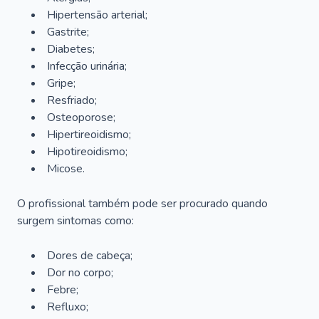
Hipertensão arterial;
Gastrite;
Diabetes;
Infecção urinária;
Gripe;
Resfriado;
Osteoporose;
Hipertireoidismo;
Hipotireoidismo;
Micose.
O profissional também pode ser procurado quando
surgem sintomas como:
Dores de cabeça;
Dor no corpo;
Febre;
Refluxo;