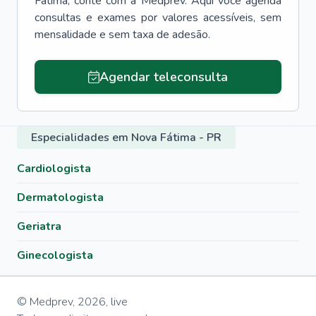
Fátima
, conte com a Medprev. Aqui você agenda
consultas e exames por valores acessíveis, sem
mensalidade e sem taxa de adesão.
Agendar teleconsulta
Especialidades em Nova Fátima - PR
Cardiologista
Dermatologista
Geriatra
Ginecologista
© Medprev,
2026
,
live