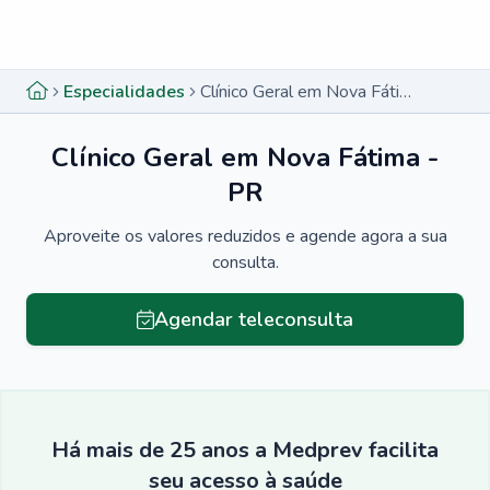
Menu lateral
Menu lateral
Especialidades
Clínico Geral em Nova Fátima - PR
Clínico Geral em Nova Fátima -
PR
Aproveite os valores reduzidos e agende agora a sua
consulta.
Agendar teleconsulta
Há mais de 25 anos a Medprev facilita
seu acesso à saúde