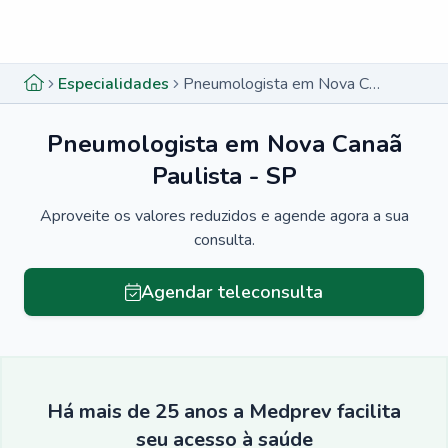
Menu lateral
Menu lateral
Especialidades
Pneumologista em Nova Canaã Paulista - SP
Pneumologista em Nova Canaã
Paulista - SP
Aproveite os valores reduzidos e agende agora a sua
consulta.
Agendar teleconsulta
Há mais de 25 anos a Medprev facilita
seu acesso à saúde