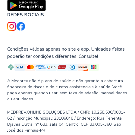
REDES SOCIAIS
Condições válidas apenas no site e app. Unidades físicas
poderão ter condições diferentes. Consulte!
A Medprev não é plano de saúde e não garante a cobertura
financeira de riscos e de custos assistenciais à saúde. Você
paga apenas quando usar, sem taxa de adesão, mensalidades
ou anuidades.
MEDPREV.ONLINE SOLUÇÕES LTDA / CNPJ: 19.258.530/0001-
62 / Inscrição Municipal: 23106048 / Endereço: Rua Tenente
Djalma Dutra, n° 683, sala 04, Centro, CEP 83.005-360, São
José dos Pinhais-PR