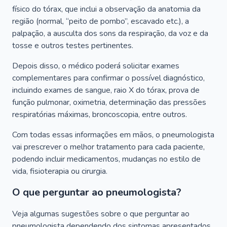
físico do tórax, que inclui a observação da anatomia da
região (normal, “peito de pombo”, escavado etc.), a
palpação, a ausculta dos sons da respiração, da voz e da
tosse e outros testes pertinentes.
Depois disso, o médico poderá solicitar exames
complementares para confirmar o possível diagnóstico,
incluindo exames de sangue, raio X do tórax, prova de
função pulmonar, oximetria, determinação das pressões
respiratórias máximas, broncoscopia, entre outros.
Com todas essas informações em mãos, o pneumologista
vai prescrever o melhor tratamento para cada paciente,
podendo incluir medicamentos, mudanças no estilo de
vida, fisioterapia ou cirurgia.
O que perguntar ao pneumologista?
Veja algumas sugestões sobre o que perguntar ao
pneumologista dependendo dos sintomas apresentados