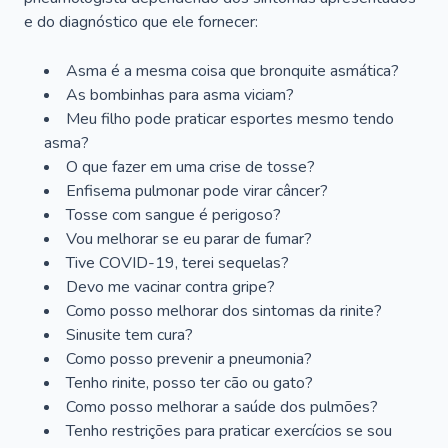
e do diagnóstico que ele fornecer:
Asma é a mesma coisa que bronquite asmática?
As bombinhas para asma viciam?
Meu filho pode praticar esportes mesmo tendo
asma?
O que fazer em uma crise de tosse?
Enfisema pulmonar pode virar câncer?
Tosse com sangue é perigoso?
Vou melhorar se eu parar de fumar?
Tive COVID-19, terei sequelas?
Devo me vacinar contra gripe?
Como posso melhorar dos sintomas da rinite?
Sinusite tem cura?
Como posso prevenir a pneumonia?
Tenho rinite, posso ter cão ou gato?
Como posso melhorar a saúde dos pulmões?
Tenho restrições para praticar exercícios se sou