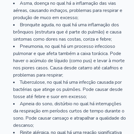
Asma, doença no qual há a inflamação das vias
aéreas, causando inchaços, problemas para respirar e
produção de muco em excesso;
Bronquite aguda, no qual há uma inflamação dos
brônquios (estrutura que é parte do pulmão) e causa
sintomas como dores nas costas, coriza e febre;
Pneumonia, no qual há um processo infeccioso
pulmonar e que afeta também a caixa torácica. Pode
haver o acúmulo de líquido (como pus) e levar à morte
nos piores casos. Causa desde catarro até calafrios e
problemas para respirar;
Tuberculose, no qual há uma infecção causada por
bactérias que atinge os pulmões. Pode causar desde
tosse até febre e suor em excesso;
Apneia do sono, distúrbio no qual há interrupções
da respiração em períodos curtos de tempo durante o
sono. Pode causar cansaço e atrapalhar a qualidade do
descanso;
Rinite alérgica, no qual há uma reação significativa