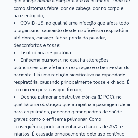
que atinge desde a garganta até os pulmões. Pode ter
como sintomas febre, dor de cabeça, dor no corpo e
nariz entupido;
COVID-19, no qual há uma infecção que afeta todo
o organismo, causando desde insuficiência respiratória
até dores, cansaço, febre, perda do paladar,
desconfortos e tosse;
Insuficiência respiratória;
Enfisema pulmonar, no qual há alterações
pulmonares que afetam a respiração e o bem-estar do
paciente. Há uma redução significativa na capacidade
respiratória, causando principalmente tosse e chiado. É
comum em pessoas que fumam;
Doença pulmonar obstrutiva crônica (DPOC), no
qual há uma obstrução que atrapalha a passagem de ar
para os pulmões, podendo gerar quadros de saúde
graves como o enfisema pulmonar. Como
consequência, pode aumentar as chances de AVC e
infartos. É causada principalmente pelo uso contínuo