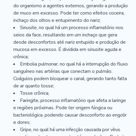
do organismo a agentes externos, gerando a produção
de muco em excesso. Pode ter como efeitos coceira,
inchaço dos olhos e entupimento do nariz;
Sinusite, no qual há um processo inflamatório nos
seios da face, resultando em um inchaço que gera
desde desconfortos até nariz entupido e produção de
mucosa em excesso. É dividida em sinusite aguda e
crônica;
Embolia pulmonar, no qual há a interrupção do fluxo
sanguíneo nas artérias que conectam o pulmão.
Coágulos podem bloquear o canal, gerando tanto falta
de ar quanto tosse;
Tosse crônica;
Faringite, processo inflamatório que afeta a laringe
e regiões próximas. Pode ter origem fúngica ou
bacteriológica, podendo causar desconforto ao engolir
e dores;
Gripe, no qual há uma infecção causada por vírus