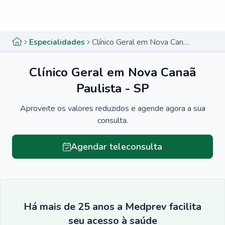
Menu lateral
Menu lateral
Especialidades
Clínico Geral em Nova Canaã Paulista - SP
Clínico Geral em Nova Canaã
Paulista - SP
Aproveite os valores reduzidos e agende agora a sua
consulta.
Agendar teleconsulta
Há mais de 25 anos a Medprev facilita
seu acesso à saúde