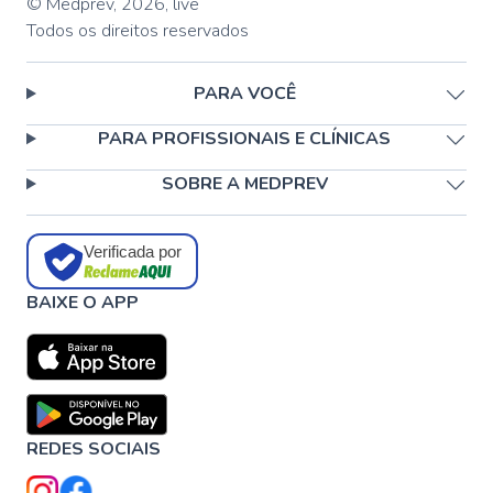
© Medprev,
2026
,
live
Todos os direitos reservados
PARA VOCÊ
PARA PROFISSIONAIS E CLÍNICAS
SOBRE A MEDPREV
Verificada por
BAIXE O APP
REDES SOCIAIS