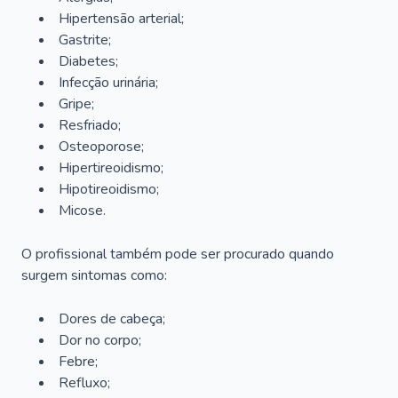
Hipertensão arterial;
Gastrite;
Diabetes;
Infecção urinária;
Gripe;
Resfriado;
Osteoporose;
Hipertireoidismo;
Hipotireoidismo;
Micose.
O profissional também pode ser procurado quando
surgem sintomas como:
Dores de cabeça;
Dor no corpo;
Febre;
Refluxo;