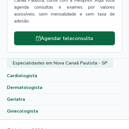
Canaã Paulista
, conte com a Medprev. Aqui você
agenda consultas e exames por valores
acessíveis, sem mensalidade e sem taxa de
adesão.
Agendar teleconsulta
Especialidades em Nova Canaã Paulista - SP
Cardiologista
Dermatologista
Geriatra
Ginecologista