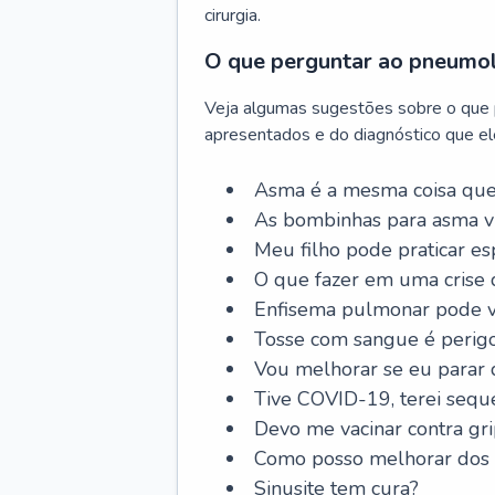
cirurgia.
O que perguntar ao pneumo
Veja algumas sugestões sobre o que
apresentados e do diagnóstico que ele
Asma é a mesma coisa que
As bombinhas para asma v
Meu filho pode praticar 
O que fazer em uma crise 
Enfisema pulmonar pode vi
Tosse com sangue é perig
Vou melhorar se eu parar
Tive COVID-19, terei sequ
Devo me vacinar contra gr
Como posso melhorar dos s
Sinusite tem cura?