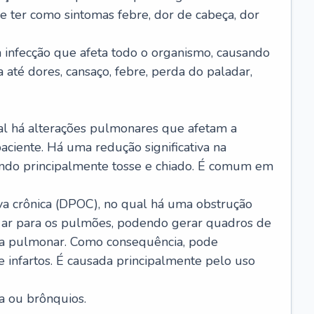
e ter como sintomas febre, dor de cabeça, dor
infecção que afeta todo o organismo, causando
a até dores, cansaço, febre, perda do paladar,
l há alterações pulmonares que afetam a
aciente. Há uma redução significativa na
sando principalmente tosse e chiado. É comum em
a crônica (DPOC), no qual há uma obstrução
 ar para os pulmões, podendo gerar quadros de
a pulmonar. Como consequência, pode
 infartos. É causada principalmente pelo uso
a ou brônquios.