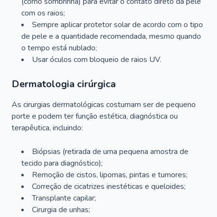
(como sombrinha) para evitar o contato direto da pele
com os raios;
Sempre aplicar protetor solar de acordo com o tipo
de pele e a quantidade recomendada, mesmo quando
o tempo está nublado;
Usar óculos com bloqueio de raios UV.
Dermatologia cirúrgica
As cirurgias dermatológicas costumam ser de pequeno
porte e podem ter função estética, diagnóstica ou
terapêutica, incluindo:
Biópsias (retirada de uma pequena amostra de
tecido para diagnóstico);
Remoção de cistos, lipomas, pintas e tumores;
Correção de cicatrizes inestéticas e queloides;
Transplante capilar;
Cirurgia de unhas;