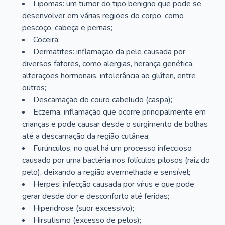
Lipomas: um tumor do tipo benigno que pode se
desenvolver em várias regiões do corpo, como
pescoço, cabeça e pernas;
Coceira;
Dermatites: inflamação da pele causada por
diversos fatores, como alergias, herança genética,
alterações hormonais, intolerância ao glúten, entre
outros;
Descamação do couro cabeludo (caspa);
Eczema: inflamação que ocorre principalmente em
crianças e pode causar desde o surgimento de bolhas
até a descamação da região cutânea;
Furúnculos, no qual há um processo infeccioso
causado por uma bactéria nos folículos pilosos (raiz do
pelo), deixando a região avermelhada e sensível;
Herpes: infecção causada por vírus e que pode
gerar desde dor e desconforto até feridas;
Hiperidrose (suor excessivo);
Hirsutismo (excesso de pelos);