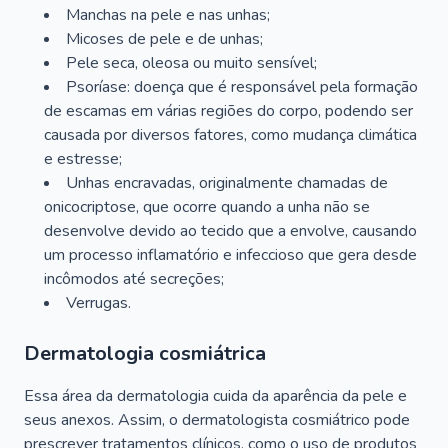
Manchas na pele e nas unhas;
Micoses de pele e de unhas;
Pele seca, oleosa ou muito sensível;
Psoríase: doença que é responsável pela formação
de escamas em várias regiões do corpo, podendo ser
causada por diversos fatores, como mudança climática
e estresse;
Unhas encravadas, originalmente chamadas de
onicocriptose, que ocorre quando a unha não se
desenvolve devido ao tecido que a envolve, causando
um processo inflamatório e infeccioso que gera desde
incômodos até secreções;
Verrugas.
Dermatologia cosmiátrica
Essa área da dermatologia cuida da aparência da pele e
seus anexos. Assim, o dermatologista cosmiátrico pode
prescrever tratamentos clínicos, como o uso de produtos