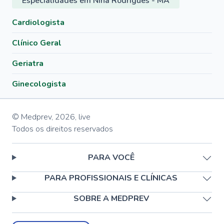
Especialidades em Nina Rodrigues - MA
Cardiologista
Clínico Geral
Geriatra
Ginecologista
© Medprev,
2026
,
live
Todos os direitos reservados
PARA VOCÊ
PARA PROFISSIONAIS E CLÍNICAS
SOBRE A MEDPREV