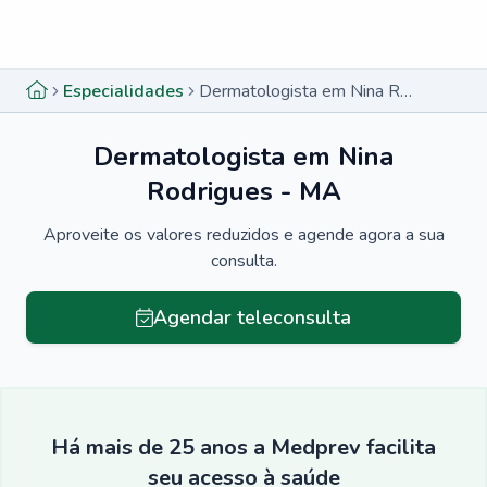
Menu lateral
Menu lateral
Especialidades
Dermatologista em Nina Rodrigues - MA
Dermatologista em Nina
Rodrigues - MA
Aproveite os valores reduzidos e agende agora a sua
consulta.
Agendar teleconsulta
Há mais de 25 anos a Medprev facilita
seu acesso à saúde