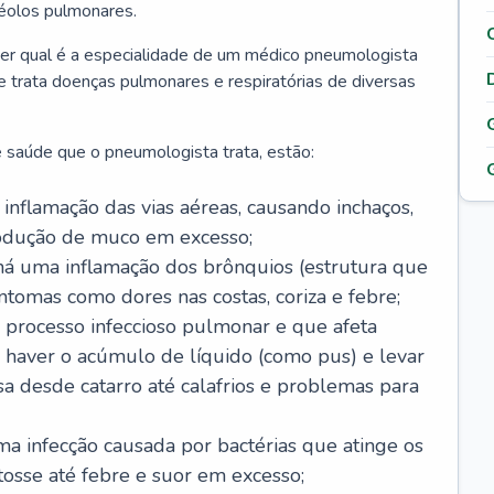
véolos pulmonares.
er qual é a especialidade de um médico pneumologista
 e trata doenças pulmonares e respiratórias de diversas
 saúde que o pneumologista trata, estão:
inflamação das vias aéreas, causando inchaços,
rodução de muco em excesso;
há uma inflamação dos brônquios (estrutura que
ntomas como dores nas costas, coriza e febre;
processo infeccioso pulmonar e que afeta
 haver o acúmulo de líquido (como pus) e levar
sa desde catarro até calafrios e problemas para
a infecção causada por bactérias que atinge os
osse até febre e suor em excesso;