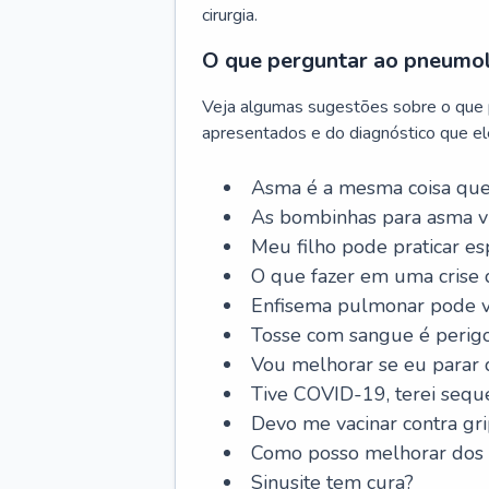
cirurgia.
O que perguntar ao pneumo
Veja algumas sugestões sobre o que
apresentados e do diagnóstico que ele
Asma é a mesma coisa que
As bombinhas para asma v
Meu filho pode praticar 
O que fazer em uma crise 
Enfisema pulmonar pode vi
Tosse com sangue é perig
Vou melhorar se eu parar
Tive COVID-19, terei sequ
Devo me vacinar contra gr
Como posso melhorar dos s
Sinusite tem cura?