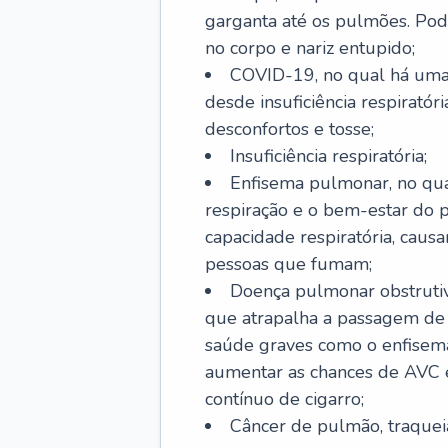
garganta até os pulmões. Pod
no corpo e nariz entupido;
COVID-19, no qual há uma 
desde insuficiência respiratóri
desconfortos e tosse;
Insuficiência respiratória;
Enfisema pulmonar, no qua
respiração e o bem-estar do p
capacidade respiratória, cau
pessoas que fumam;
Doença pulmonar obstrutiv
que atrapalha a passagem de
saúde graves como o enfisem
aumentar as chances de AVC e
contínuo de cigarro;
Câncer de pulmão, traquei