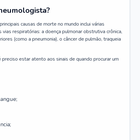
neumologista?
rincipais causas de morte no mundo inclui várias
vias respiratórias: a doença pulmonar obstrutiva crônica,
feriores (como a pneumonia), o câncer de pulmão, traqueia
 preciso estar atento aos sinais de quando procurar um
sangue;
ncia;