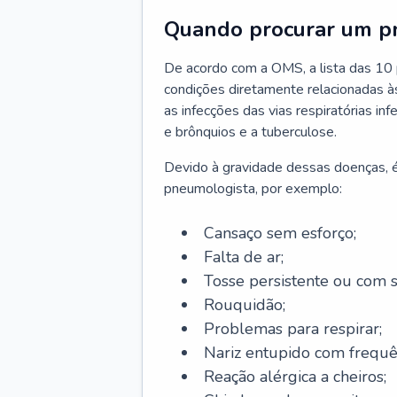
Quando procurar um p
De acordo com a OMS, a lista das 10 p
condições diretamente relacionadas às 
as infecções das vias respiratórias in
e brônquios e a tuberculose.
Devido à gravidade dessas doenças, é
pneumologista, por exemplo:
Cansaço sem esforço;
Falta de ar;
Tosse persistente ou com 
Rouquidão;
Problemas para respirar;
Nariz entupido com frequê
Reação alérgica a cheiros;