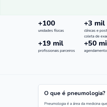
+100
+3 mil
unidades físicas
clínicas e pos
coleta de ex
+19 mil
+50 mi
profissionais parceiros
agendamentos
O que é pneumologia?
Pneumologia é a área da medicina que c