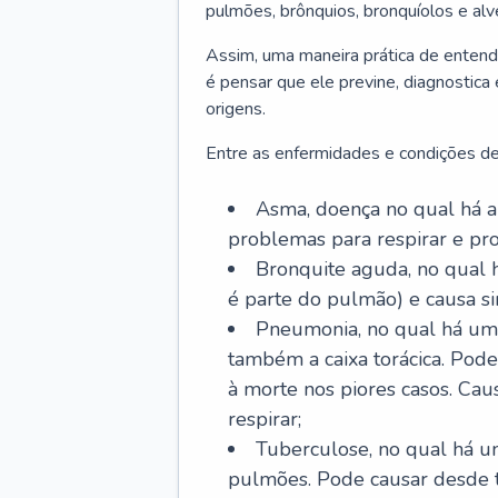
pulmões, brônquios, bronquíolos e al
Assim, uma maneira prática de entend
é pensar que ele previne, diagnostica
origens.
Entre as enfermidades e condições de
Asma, doença no qual há a 
problemas para respirar e p
Bronquite aguda, no qual 
é parte do pulmão) e causa si
Pneumonia, no qual há um 
também a caixa torácica. Pode
à morte nos piores casos. Cau
respirar;
Tuberculose, no qual há um
pulmões. Pode causar desde t