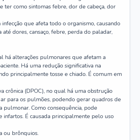
e ter como sintomas febre, dor de cabeça, dor
infecção que afeta todo o organismo, causando
a até dores, cansaço, febre, perda do paladar,
l há alterações pulmonares que afetam a
aciente. Há uma redução significativa na
sando principalmente tosse e chiado. É comum em
a crônica (DPOC), no qual há uma obstrução
 ar para os pulmões, podendo gerar quadros de
a pulmonar. Como consequência, pode
 infartos. É causada principalmente pelo uso
a ou brônquios.