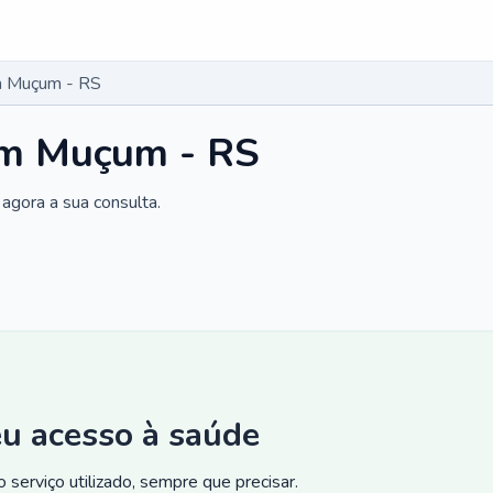
m Muçum - RS
em Muçum - RS
agora a sua consulta.
eu acesso à saúde
 serviço utilizado, sempre que precisar.