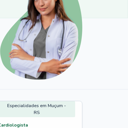
Especialidades em Muçum -
RS
Cardiologista