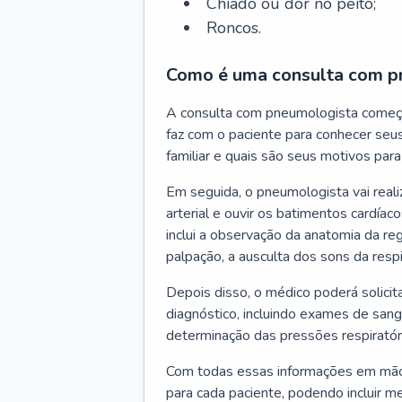
Chiado ou dor no peito;
Roncos.
Como é uma consulta com p
A consulta com pneumologista começ
faz com o paciente para conhecer seus
familiar e quais são seus motivos para 
Em seguida, o pneumologista vai reali
arterial e ouvir os batimentos cardíaco
inclui a observação da anatomia da reg
palpação, a ausculta dos sons da resp
Depois disso, o médico poderá solici
diagnóstico, incluindo exames de sangu
determinação das pressões respiratór
Com todas essas informações em mãos
para cada paciente, podendo incluir m