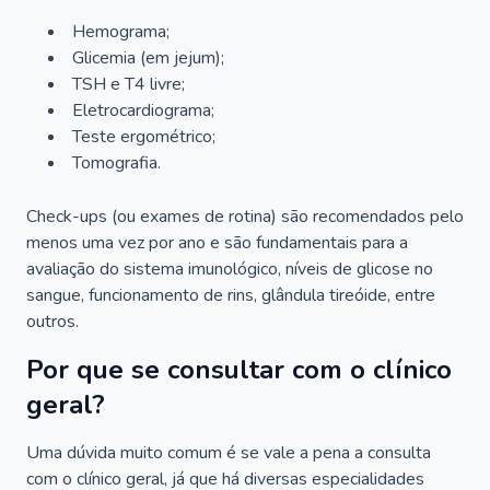
Hemograma;
Glicemia (em jejum);
TSH e T4 livre;
Eletrocardiograma;
Teste ergométrico;
Tomografia.
Check-ups (ou exames de rotina) são recomendados pelo
menos uma vez por ano e são fundamentais para a
avaliação do sistema imunológico, níveis de glicose no
sangue, funcionamento de rins, glândula tireóide, entre
outros.
Por que se consultar com o clínico
geral?
Uma dúvida muito comum é se vale a pena a consulta
com o clínico geral, já que há diversas especialidades