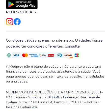
REDES SOCIAIS
Condições válidas apenas no site e app. Unidades físicas
poderão ter condições diferentes. Consulte!
A Medprev não é plano de saúde e não garante a cobertura
financeira de riscos e de custos assistenciais à saúde. Você
paga apenas quando usar, sem taxa de adesão, mensalidades
ou anuidades.
MEDPREV.ONLINE SOLUÇÕES LTDA / CNPJ: 19.258.530/0001-
62 / Inscrição Municipal: 23106048 / Endereço: Rua Tenente
Djalma Dutra, n° 683, sala 04, Centro, CEP 83.005-360, São
José dos Pinhais-PR