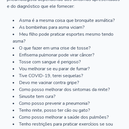
e do diagnóstico que ele fornecer:
Asma é a mesma coisa que bronquite asmática?
As bombinhas para asma viciam?
Meu filho pode praticar esportes mesmo tendo
asma?
O que fazer em uma crise de tosse?
Enfisema pulmonar pode virar câncer?
Tosse com sangue é perigoso?
Vou melhorar se eu parar de fumar?
Tive COVID-19, terei sequelas?
Devo me vacinar contra gripe?
Como posso melhorar dos sintomas da rinite?
Sinusite tem cura?
Como posso prevenir a pneumonia?
Tenho rinite, posso ter cão ou gato?
Como posso melhorar a saúde dos pulmões?
Tenho restrições para praticar exercícios se sou