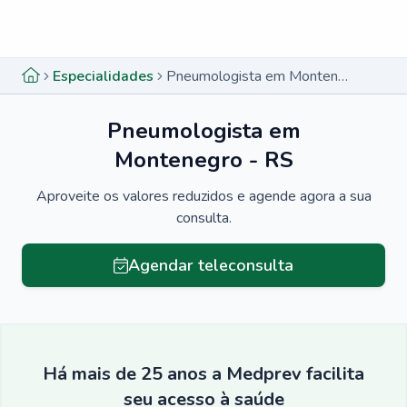
Menu lateral
Menu lateral
Especialidades
Pneumologista em Montenegro - RS
Pneumologista em
Montenegro - RS
Aproveite os valores reduzidos e agende agora a sua
consulta.
Agendar teleconsulta
Há mais de 25 anos a Medprev facilita
seu acesso à saúde