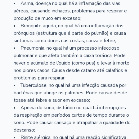
Asma, doença no qual há a inflamação das vias
aéreas, causando inchaços, problemas para respirar e
produção de muco em excesso;
Bronquite aguda, no qual há uma inflamação dos
brônquios (estrutura que é parte do pulmão) e causa
sintomas como dores nas costas, coriza e febre;
Pneumonia, no qual há um processo infeccioso
pulmonar e que afeta também a caixa torácica. Pode
haver o acúmulo de líquido (como pus) e levar à morte
nos piores casos. Causa desde catarro até calafrios e
problemas para respirar;
Tuberculose, no qual há uma infecção causada por
bactérias que atinge os pulmões. Pode causar desde
tosse até febre e suor em excesso;
Apneia do sono, distúrbio no qual há interrupções
da respiração em períodos curtos de tempo durante o
sono. Pode causar cansaço e atrapalhar a qualidade do
descanso;
Rinite alérgica, no qual há uma reação significativa