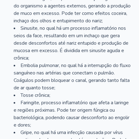
do organismo a agentes externos, gerando a produção
de muco em excesso. Pode ter como efeitos coceira,
inchaço dos olhos e entupimento do nariz;
Sinusite, no qual há um processo inflamatório nos
seios da face, resultando em um inchaço que gera
desde desconfortos até nariz entupido e produção de
mucosa em excesso. É dividida em sinusite aguda e
crônica;
Embolia pulmonar, no qual há a interrupção do fluxo
sanguíneo nas artérias que conectam o pulmão.
Coágulos podem bloquear o canal, gerando tanto falta
de ar quanto tosse;
Tosse crônica;
Faringite, processo inflamatório que afeta a laringe
e regiões próximas. Pode ter origem fúngica ou
bacteriológica, podendo causar desconforto ao engolir
e dores;
Gripe, no qual há uma infecção causada por vírus