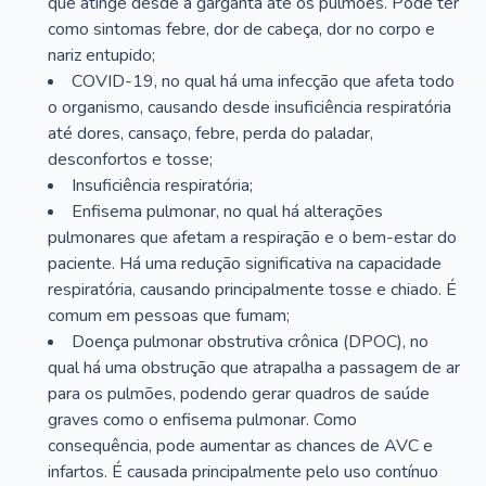
que atinge desde a garganta até os pulmões. Pode ter
como sintomas febre, dor de cabeça, dor no corpo e
nariz entupido;
COVID-19, no qual há uma infecção que afeta todo
o organismo, causando desde insuficiência respiratória
até dores, cansaço, febre, perda do paladar,
desconfortos e tosse;
Insuficiência respiratória;
Enfisema pulmonar, no qual há alterações
pulmonares que afetam a respiração e o bem-estar do
paciente. Há uma redução significativa na capacidade
respiratória, causando principalmente tosse e chiado. É
comum em pessoas que fumam;
Doença pulmonar obstrutiva crônica (DPOC), no
qual há uma obstrução que atrapalha a passagem de ar
para os pulmões, podendo gerar quadros de saúde
graves como o enfisema pulmonar. Como
consequência, pode aumentar as chances de AVC e
infartos. É causada principalmente pelo uso contínuo