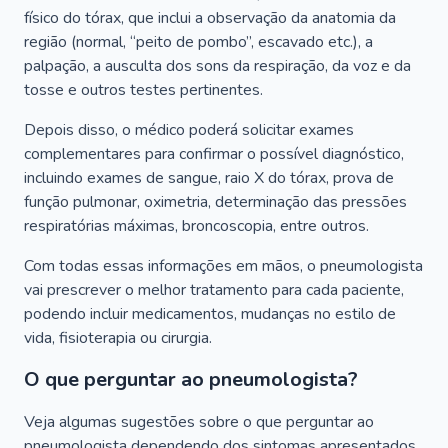
físico do tórax, que inclui a observação da anatomia da
região (normal, “peito de pombo”, escavado etc.), a
palpação, a ausculta dos sons da respiração, da voz e da
tosse e outros testes pertinentes.
Depois disso, o médico poderá solicitar exames
complementares para confirmar o possível diagnóstico,
incluindo exames de sangue, raio X do tórax, prova de
função pulmonar, oximetria, determinação das pressões
respiratórias máximas, broncoscopia, entre outros.
Com todas essas informações em mãos, o pneumologista
vai prescrever o melhor tratamento para cada paciente,
podendo incluir medicamentos, mudanças no estilo de
vida, fisioterapia ou cirurgia.
O que perguntar ao pneumologista?
Veja algumas sugestões sobre o que perguntar ao
pneumologista dependendo dos sintomas apresentados