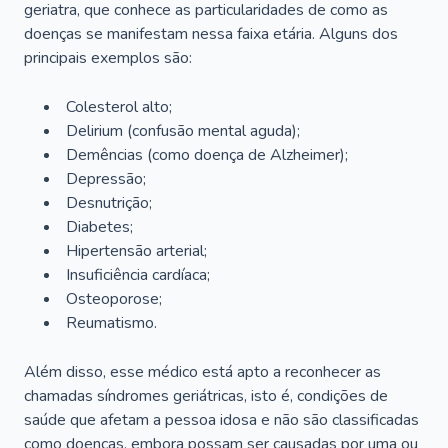
geriatra, que conhece as particularidades de como as
doenças se manifestam nessa faixa etária. Alguns dos
principais exemplos são:
Colesterol alto;
Delirium
(confusão mental aguda);
Demências (como doença de Alzheimer);
Depressão;
Desnutrição;
Diabetes;
Hipertensão arterial;
Insuficiência cardíaca;
Osteoporose;
Reumatismo.
Além disso, esse médico está apto a reconhecer as
chamadas síndromes geriátricas, isto é, condições de
saúde que afetam a pessoa idosa e não são classificadas
como doenças, embora possam ser causadas por uma ou