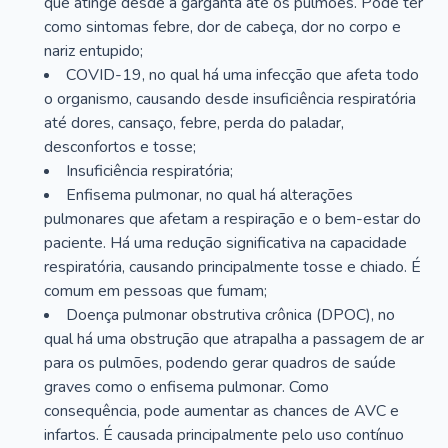
que atinge desde a garganta até os pulmões. Pode ter
como sintomas febre, dor de cabeça, dor no corpo e
nariz entupido;
COVID-19, no qual há uma infecção que afeta todo
o organismo, causando desde insuficiência respiratória
até dores, cansaço, febre, perda do paladar,
desconfortos e tosse;
Insuficiência respiratória;
Enfisema pulmonar, no qual há alterações
pulmonares que afetam a respiração e o bem-estar do
paciente. Há uma redução significativa na capacidade
respiratória, causando principalmente tosse e chiado. É
comum em pessoas que fumam;
Doença pulmonar obstrutiva crônica (DPOC), no
qual há uma obstrução que atrapalha a passagem de ar
para os pulmões, podendo gerar quadros de saúde
graves como o enfisema pulmonar. Como
consequência, pode aumentar as chances de AVC e
infartos. É causada principalmente pelo uso contínuo