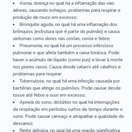
Asma, doença no qual há a inflamação das vias
aéreas, causando inchaços, problemas para respirar e
produção de muco em excesso;
Bronquite aguda, no qual há uma inflamação dos
brônquios (estrutura que é parte do pulmão) e causa
sintomas como dores nas costas, coriza e febre;
Pneumonia, no qual há um processo infeccioso
pulmonar e que afeta também a caixa torácica. Pode
haver o acúmulo de líquido (como pus) e levar à morte
nos piores casos. Causa desde catarro até calafrios e
problemas para respirar;
Tuberculose, no qual há uma infecção causada por
bactérias que atinge os pulmões. Pode causar desde
tosse até febre e suor em excesso;
Apneia do sono, distúrbio no qual há interrupções
da respiração em períodos curtos de tempo durante o
sono. Pode causar cansaço e atrapalhar a qualidade do
descanso;
Rinite alérgica, no qual há uma reação significativa