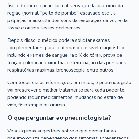
físico do tórax, que inclui a observação da anatomia da
região (normal, “peito de pombo”, escavado etc.), a
palpação, a ausculta dos sons da respiração, da voz e da
tosse e outros testes pertinentes.
Depois disso, o médico poderá solicitar exames
complementares para confirmar o possível diagnóstico,
incluindo exames de sangue, raio X do tórax, prova de
função pulmonar, oximetria, determinação das pressões
respiratórias máximas, broncoscopia, entre outros.
Com todas essas informações em mãos, o pneumologista
vai prescrever o melhor tratamento para cada paciente,
podendo incluir medicamentos, mudanças no estilo de
vida, fisioterapia ou cirurgia.
O que perguntar ao pneumologista?
Veja algumas sugestões sobre o que perguntar ao
pneumologista dependendo dos sintomas apresentados