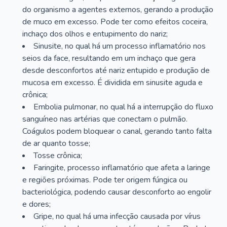
do organismo a agentes externos, gerando a produção
de muco em excesso. Pode ter como efeitos coceira,
inchaço dos olhos e entupimento do nariz;
Sinusite, no qual há um processo inflamatório nos
seios da face, resultando em um inchaço que gera
desde desconfortos até nariz entupido e produção de
mucosa em excesso. É dividida em sinusite aguda e
crônica;
Embolia pulmonar, no qual há a interrupção do fluxo
sanguíneo nas artérias que conectam o pulmão.
Coágulos podem bloquear o canal, gerando tanto falta
de ar quanto tosse;
Tosse crônica;
Faringite, processo inflamatório que afeta a laringe
e regiões próximas. Pode ter origem fúngica ou
bacteriológica, podendo causar desconforto ao engolir
e dores;
Gripe, no qual há uma infecção causada por vírus