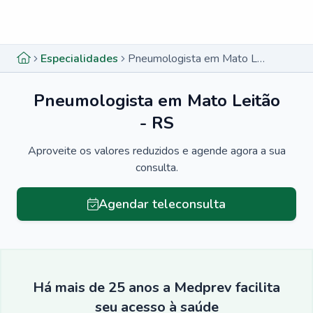
Menu lateral
Menu lateral
Especialidades
Pneumologista em Mato Leitão - RS
Pneumologista em Mato Leitão
- RS
Aproveite os valores reduzidos e agende agora a sua
consulta.
Agendar teleconsulta
Há mais de 25 anos a Medprev facilita
seu acesso à saúde