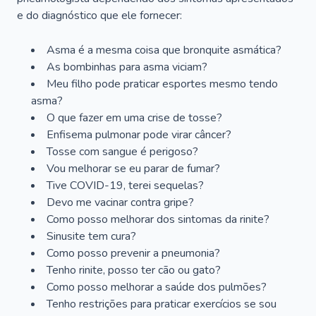
e do diagnóstico que ele fornecer:
Asma é a mesma coisa que bronquite asmática?
As bombinhas para asma viciam?
Meu filho pode praticar esportes mesmo tendo
asma?
O que fazer em uma crise de tosse?
Enfisema pulmonar pode virar câncer?
Tosse com sangue é perigoso?
Vou melhorar se eu parar de fumar?
Tive COVID-19, terei sequelas?
Devo me vacinar contra gripe?
Como posso melhorar dos sintomas da rinite?
Sinusite tem cura?
Como posso prevenir a pneumonia?
Tenho rinite, posso ter cão ou gato?
Como posso melhorar a saúde dos pulmões?
Tenho restrições para praticar exercícios se sou