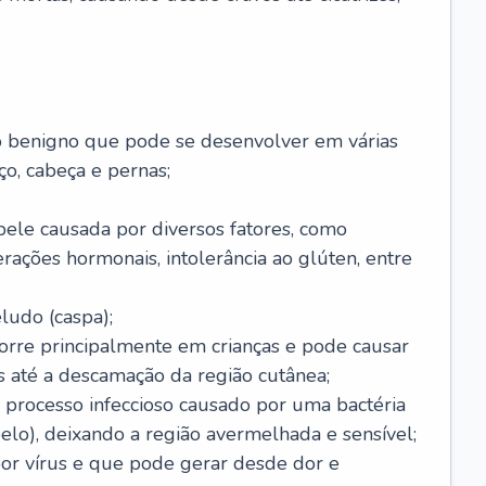
o benigno que pode se desenvolver em várias
o, cabeça e pernas;
pele causada por diversos fatores, como
terações hormonais, intolerância ao glúten, entre
udo (caspa);
orre principalmente em crianças e pode causar
 até a descamação da região cutânea;
 processo infeccioso causado por uma bactéria
 pelo), deixando a região avermelhada e sensível;
por vírus e que pode gerar desde dor e