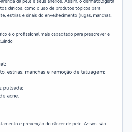
parência da pele e seus anexos. Assim, o dermatologista
os clínicos, como o uso de produtos tópicos para
ite, estrias e sinais do envelhecimento (rugas, manchas,
ico é o profissional mais capacitado para prescrever e
luindo:
al;
to, estrias, manchas e remoção de tatuagem;
z pulsada;
de acne.
ratamento e prevenção do câncer de pele. Assim, são