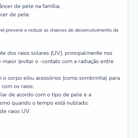
âncer de pele na família;
cer de pele.
vel prevenir e reduzir as chances de desenvolvimento da
 dos raios solares (UV), principalmente nos
 maior (evitar o -contato com a radiação entre
m o corpo e/ou acessórios (como sombrinha) para
 com os raios;
lar de acordo com o tipo de pele e a
smo quando o tempo está nublado;
de raios UV.