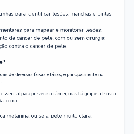
nhas para identificar lesões, manchas e pintas
entares para mapear e monitorar lesões;
ento de câncer de pele, com ou sem cirurgia;
ão contra o câncer de pele.
e?
as de diversas faixas etárias, e principalmente no
s.
 essencial para prevenir o câncer, mas há grupos de risco
da, como:
 melanina, ou seja, pele muito clara;