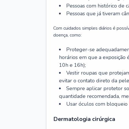
Pessoas com histórico de c
Pessoas que já tiveram cân
Com cuidados simples diários é possí
doença, como:
Proteger-se adequadamente
horários em que a exposição é
10h e 16h);
Vestir roupas que proteja
evitar o contato direto da pele
Sempre aplicar protetor so
quantidade recomendada, me
Usar óculos com bloqueio 
Dermatologia cirúrgica