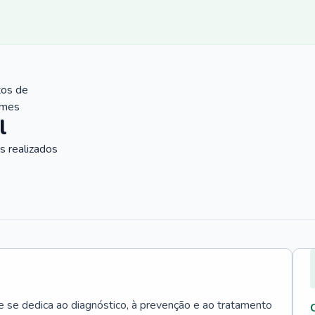
tos de
ames
l
 realizados
e se dedica ao diagnóstico, à prevenção e ao tratamento