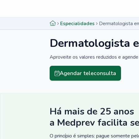
Menu lateral
Menu lateral
Especialidades
Dermatologista e
Dermatologista e
Aproveite os valores reduzidos e agende 
Agendar teleconsulta
Há mais de 25 anos
a Medprev facilita s
O princípio é simples: pague somente pelo