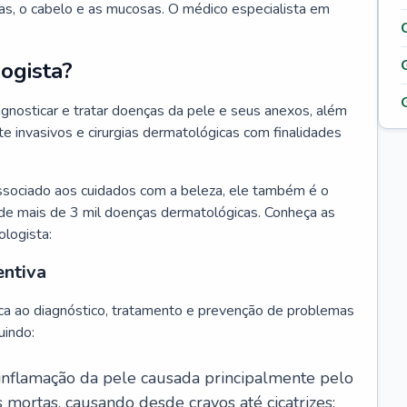
as, o cabelo e as mucosas. O médico especialista em
ogista?
agnosticar e tratar doenças da pele e seus anexos, além
 invasivos e cirurgias dermatológicas com finalidades
ssociado aos cuidados com a beleza, ele também é o
de mais de 3 mil doenças dermatológicas. Conheça as
ologista:
entiva
ca ao diagnóstico, tratamento e prevenção de problemas
uindo:
 inflamação da pele causada principalmente pelo
mortas, causando desde cravos até cicatrizes;