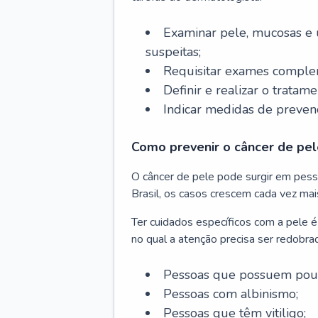
Examinar pele, mucosas e u
suspeitas;
Requisitar exames complem
Definir e realizar o tratam
Indicar medidas de prevenç
Como prevenir o câncer de pel
O câncer de pele pode surgir em pesso
Brasil, os casos crescem cada vez mai
Ter cuidados específicos com a pele é
no qual a atenção precisa ser redobra
Pessoas que possuem pouca
Pessoas com albinismo;
Pessoas que têm vitiligo;