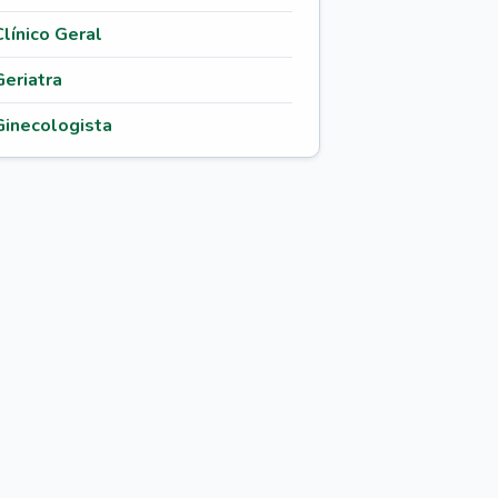
Clínico Geral
Geriatra
Ginecologista