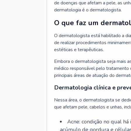
de doenças que afetam a pele, as unh
dermatologia é o dermatologista.
O que faz um dermatol
O dermatologista está habilitado a di
de realizar procedimentos minimamente
estéticas e terapêuticas.
Embora o dermatologista seja mais a
médico responsável pelo tratamento 
principais áreas de atuação do dermat
Dermatologia clínica e prev
Nessa área, o dermatologista se dedi
que afetam pele, cabelos e unhas, incl
Acne: condição no qual há
acúmulo de gordura e células 