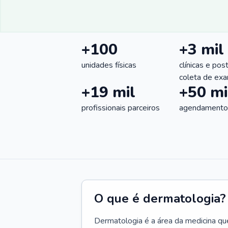
+100
+3 mil
unidades físicas
clínicas e pos
coleta de ex
+19 mil
+50 mi
profissionais parceiros
agendamentos
O que é dermatologia?
Dermatologia é a área da medicina qu