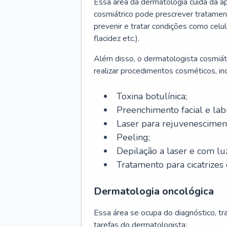
Essa área da dermatologia cuida da a
cosmiátrico pode prescrever tratament
prevenir e tratar condições como celul
flacidez etc.).
Além disso, o dermatologista cosmiátr
realizar procedimentos cosméticos, inc
Toxina botulínica;
Preenchimento facial e labi
Laser para rejuvenescimen
Peeling;
Depilação a laser e com lu
Tratamento para cicatrizes 
Dermatologia oncológica
Essa área se ocupa do diagnóstico, t
tarefas do dermatologista: