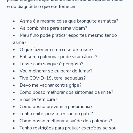
e do diagnóstico que ele fornecer:
Asma é a mesma coisa que bronquite asmática?
As bombinhas para asma viciam?
Meu filho pode praticar esportes mesmo tendo
asma?
O que fazer em uma crise de tosse?
Enfisema pulmonar pode virar câncer?
Tosse com sangue é perigoso?
Vou melhorar se eu parar de fumar?
Tive COVID-19, terei sequelas?
Devo me vacinar contra gripe?
Como posso melhorar dos sintomas da rinite?
Sinusite tem cura?
Como posso prevenir a pneumonia?
Tenho rinite, posso ter cão ou gato?
Como posso melhorar a saúde dos pulmões?
Tenho restrições para praticar exercícios se sou