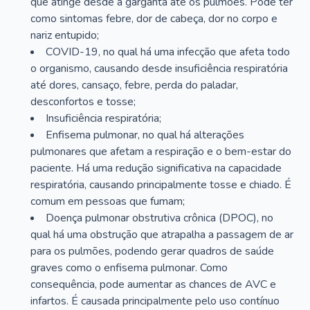
que atinge desde a garganta até os pulmões. Pode ter
como sintomas febre, dor de cabeça, dor no corpo e
nariz entupido;
COVID-19, no qual há uma infecção que afeta todo
o organismo, causando desde insuficiência respiratória
até dores, cansaço, febre, perda do paladar,
desconfortos e tosse;
Insuficiência respiratória;
Enfisema pulmonar, no qual há alterações
pulmonares que afetam a respiração e o bem-estar do
paciente. Há uma redução significativa na capacidade
respiratória, causando principalmente tosse e chiado. É
comum em pessoas que fumam;
Doença pulmonar obstrutiva crônica (DPOC), no
qual há uma obstrução que atrapalha a passagem de ar
para os pulmões, podendo gerar quadros de saúde
graves como o enfisema pulmonar. Como
consequência, pode aumentar as chances de AVC e
infartos. É causada principalmente pelo uso contínuo