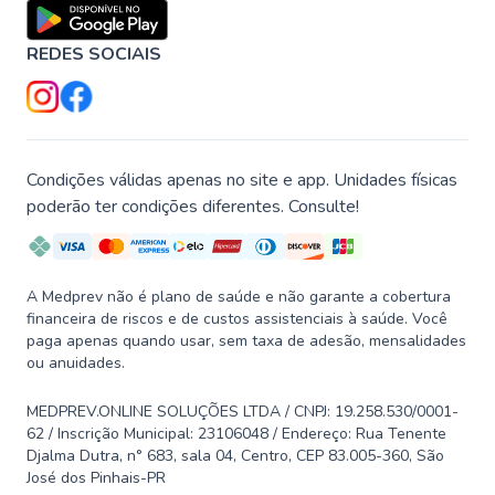
REDES SOCIAIS
Condições válidas apenas no site e app. Unidades físicas
poderão ter condições diferentes. Consulte!
A Medprev não é plano de saúde e não garante a cobertura
financeira de riscos e de custos assistenciais à saúde. Você
paga apenas quando usar, sem taxa de adesão, mensalidades
ou anuidades.
MEDPREV.ONLINE SOLUÇÕES LTDA / CNPJ: 19.258.530/0001-
62 / Inscrição Municipal: 23106048 / Endereço: Rua Tenente
Djalma Dutra, n° 683, sala 04, Centro, CEP 83.005-360, São
José dos Pinhais-PR