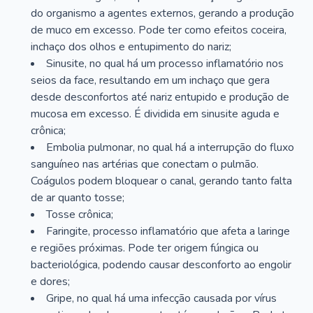
do organismo a agentes externos, gerando a produção
de muco em excesso. Pode ter como efeitos coceira,
inchaço dos olhos e entupimento do nariz;
Sinusite, no qual há um processo inflamatório nos
seios da face, resultando em um inchaço que gera
desde desconfortos até nariz entupido e produção de
mucosa em excesso. É dividida em sinusite aguda e
crônica;
Embolia pulmonar, no qual há a interrupção do fluxo
sanguíneo nas artérias que conectam o pulmão.
Coágulos podem bloquear o canal, gerando tanto falta
de ar quanto tosse;
Tosse crônica;
Faringite, processo inflamatório que afeta a laringe
e regiões próximas. Pode ter origem fúngica ou
bacteriológica, podendo causar desconforto ao engolir
e dores;
Gripe, no qual há uma infecção causada por vírus