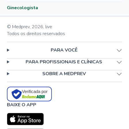
Ginecologista
© Medprev,
2026
,
live
Todos os direitos reservados
PARA VOCÊ
PARA PROFISSIONAIS E CLÍNICAS
SOBRE A MEDPREV
Verificada por
BAIXE O APP