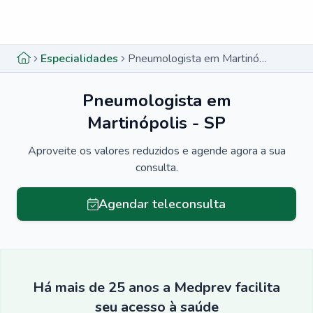
Menu lateral
Menu lateral
Especialidades
Pneumologista em Martinópolis - SP
Pneumologista em
Martinópolis - SP
Aproveite os valores reduzidos e agende agora a sua
consulta.
Agendar teleconsulta
Há mais de 25 anos a Medprev facilita
seu acesso à saúde