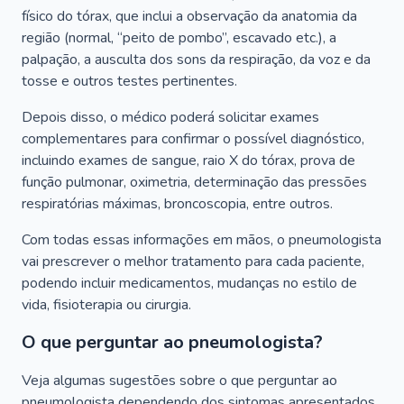
físico do tórax, que inclui a observação da anatomia da
região (normal, “peito de pombo”, escavado etc.), a
palpação, a ausculta dos sons da respiração, da voz e da
tosse e outros testes pertinentes.
Depois disso, o médico poderá solicitar exames
complementares para confirmar o possível diagnóstico,
incluindo exames de sangue, raio X do tórax, prova de
função pulmonar, oximetria, determinação das pressões
respiratórias máximas, broncoscopia, entre outros.
Com todas essas informações em mãos, o pneumologista
vai prescrever o melhor tratamento para cada paciente,
podendo incluir medicamentos, mudanças no estilo de
vida, fisioterapia ou cirurgia.
O que perguntar ao pneumologista?
Veja algumas sugestões sobre o que perguntar ao
pneumologista dependendo dos sintomas apresentados