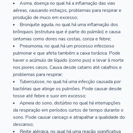
Asma, doença no qual há a inflamação das vias
aéreas, causando inchaços, problemas para respirar e
produção de muco em excesso;
Bronquite aguda, no qual há uma inflamação dos
brônquios (estrutura que é parte do pulmão) e causa
sintomas como dores nas costas, coriza e febre;
Pneumonia, no qual há um processo infeccioso
pulmonar e que afeta também a caixa torácica. Pode
haver o acúmulo de líquido (como pus) e levar à morte
nos piores casos. Causa desde catarro até calafrios e
problemas para respirar;
Tuberculose, no qual há uma infecção causada por
bactérias que atinge os pulmões. Pode causar desde
tosse até febre e suor em excesso;
Apneia do sono, distúrbio no qual há interrupções
da respiração em períodos curtos de tempo durante o
sono. Pode causar cansaço e atrapalhar a qualidade do
descanso;
Rinite alérgica, no qual há uma reação significativa