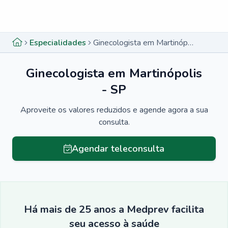
Menu lateral
Menu lateral
Especialidades
Ginecologista em Martinópolis - SP
Ginecologista em Martinópolis
- SP
Aproveite os valores reduzidos e agende agora a sua
consulta.
Agendar teleconsulta
Há mais de 25 anos a Medprev facilita
seu acesso à saúde