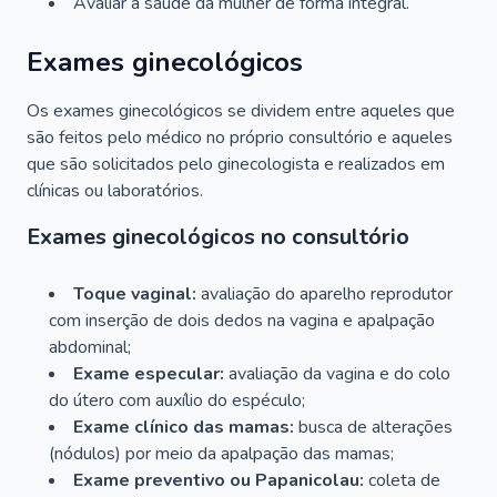
Avaliar a saúde da mulher de forma integral.
Exames ginecológicos
Os exames ginecológicos se dividem entre aqueles que
são feitos pelo médico no próprio consultório e aqueles
que são solicitados pelo ginecologista e realizados em
clínicas ou laboratórios.
Exames ginecológicos no consultório
Toque vaginal:
avaliação do aparelho reprodutor
com inserção de dois dedos na vagina e apalpação
abdominal;
Exame especular:
avaliação da vagina e do colo
do útero com auxílio do espéculo;
Exame clínico das mamas:
busca de alterações
(nódulos) por meio da apalpação das mamas;
Exame preventivo ou Papanicolau:
coleta de