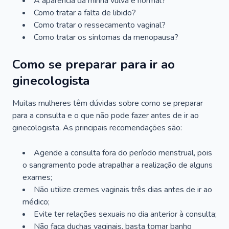
A aparência da minha vulva é normal?
Como tratar a falta de libido?
Como tratar o ressecamento vaginal?
Como tratar os sintomas da menopausa?
Como se preparar para ir ao
ginecologista
Muitas mulheres têm dúvidas sobre como se preparar
para a consulta e o que não pode fazer antes de ir ao
ginecologista. As principais recomendações são:
Agende a consulta fora do período menstrual, pois
o sangramento pode atrapalhar a realização de alguns
exames;
Não utilize cremes vaginais três dias antes de ir ao
médico;
Evite ter relações sexuais no dia anterior à consulta;
Não faça duchas vaginais, basta tomar banho