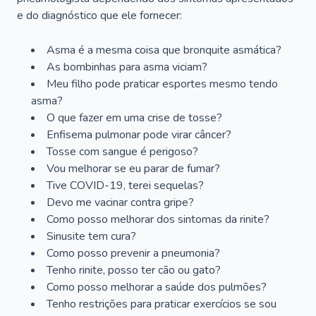
e do diagnóstico que ele fornecer:
Asma é a mesma coisa que bronquite asmática?
As bombinhas para asma viciam?
Meu filho pode praticar esportes mesmo tendo
asma?
O que fazer em uma crise de tosse?
Enfisema pulmonar pode virar câncer?
Tosse com sangue é perigoso?
Vou melhorar se eu parar de fumar?
Tive COVID-19, terei sequelas?
Devo me vacinar contra gripe?
Como posso melhorar dos sintomas da rinite?
Sinusite tem cura?
Como posso prevenir a pneumonia?
Tenho rinite, posso ter cão ou gato?
Como posso melhorar a saúde dos pulmões?
Tenho restrições para praticar exercícios se sou