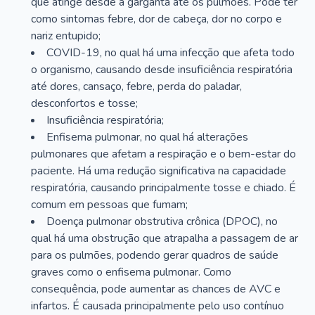
que atinge desde a garganta até os pulmões. Pode ter
como sintomas febre, dor de cabeça, dor no corpo e
nariz entupido;
COVID-19, no qual há uma infecção que afeta todo
o organismo, causando desde insuficiência respiratória
até dores, cansaço, febre, perda do paladar,
desconfortos e tosse;
Insuficiência respiratória;
Enfisema pulmonar, no qual há alterações
pulmonares que afetam a respiração e o bem-estar do
paciente. Há uma redução significativa na capacidade
respiratória, causando principalmente tosse e chiado. É
comum em pessoas que fumam;
Doença pulmonar obstrutiva crônica (DPOC), no
qual há uma obstrução que atrapalha a passagem de ar
para os pulmões, podendo gerar quadros de saúde
graves como o enfisema pulmonar. Como
consequência, pode aumentar as chances de AVC e
infartos. É causada principalmente pelo uso contínuo