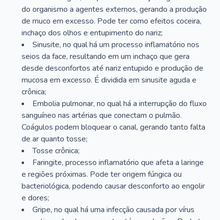
do organismo a agentes externos, gerando a produção
de muco em excesso. Pode ter como efeitos coceira,
inchaço dos olhos e entupimento do nariz;
Sinusite, no qual há um processo inflamatório nos
seios da face, resultando em um inchaço que gera
desde desconfortos até nariz entupido e produção de
mucosa em excesso. É dividida em sinusite aguda e
crônica;
Embolia pulmonar, no qual há a interrupção do fluxo
sanguíneo nas artérias que conectam o pulmão.
Coágulos podem bloquear o canal, gerando tanto falta
de ar quanto tosse;
Tosse crônica;
Faringite, processo inflamatório que afeta a laringe
e regiões próximas. Pode ter origem fúngica ou
bacteriológica, podendo causar desconforto ao engolir
e dores;
Gripe, no qual há uma infecção causada por vírus