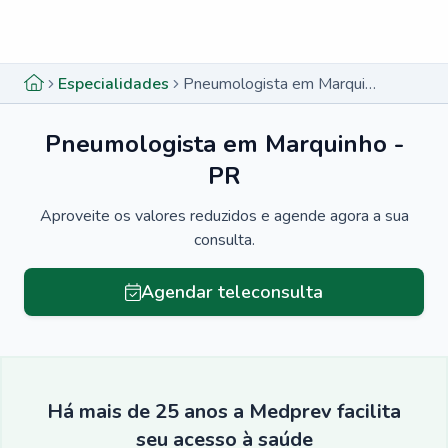
Menu lateral
Menu lateral
Especialidades
Pneumologista em Marquinho - PR
Pneumologista em Marquinho -
PR
Aproveite os valores reduzidos e agende agora a sua
consulta.
Agendar teleconsulta
Há mais de 25 anos a Medprev facilita
seu acesso à saúde