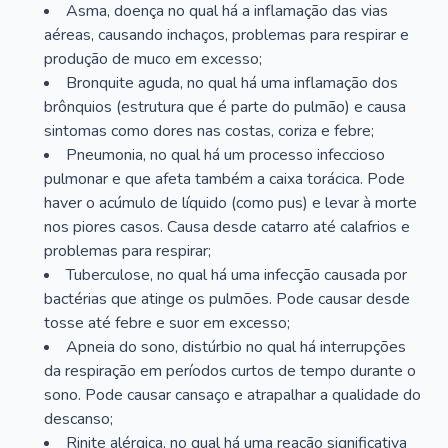
Asma, doença no qual há a inflamação das vias
aéreas, causando inchaços, problemas para respirar e
produção de muco em excesso;
Bronquite aguda, no qual há uma inflamação dos
brônquios (estrutura que é parte do pulmão) e causa
sintomas como dores nas costas, coriza e febre;
Pneumonia, no qual há um processo infeccioso
pulmonar e que afeta também a caixa torácica. Pode
haver o acúmulo de líquido (como pus) e levar à morte
nos piores casos. Causa desde catarro até calafrios e
problemas para respirar;
Tuberculose, no qual há uma infecção causada por
bactérias que atinge os pulmões. Pode causar desde
tosse até febre e suor em excesso;
Apneia do sono, distúrbio no qual há interrupções
da respiração em períodos curtos de tempo durante o
sono. Pode causar cansaço e atrapalhar a qualidade do
descanso;
Rinite alérgica, no qual há uma reação significativa