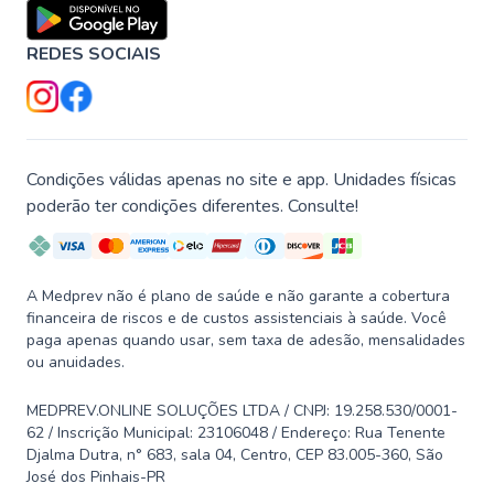
REDES SOCIAIS
Condições válidas apenas no site e app. Unidades físicas
poderão ter condições diferentes. Consulte!
A Medprev não é plano de saúde e não garante a cobertura
financeira de riscos e de custos assistenciais à saúde. Você
paga apenas quando usar, sem taxa de adesão, mensalidades
ou anuidades.
MEDPREV.ONLINE SOLUÇÕES LTDA / CNPJ: 19.258.530/0001-
62 / Inscrição Municipal: 23106048 / Endereço: Rua Tenente
Djalma Dutra, n° 683, sala 04, Centro, CEP 83.005-360, São
José dos Pinhais-PR