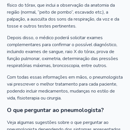
físico do tórax, que inclui a observação da anatomia da
região (normal, “peito de pombo”, escavado etc.), a
palpação, a ausculta dos sons da respiração, da voz e da
tosse e outros testes pertinentes.
Depois disso, o médico poderá solicitar exames
complementares para confirmar o possível diagnóstico,
incluindo exames de sangue, raio X do tórax, prova de
função pulmonar, oximetria, determinação das pressões
respiratórias máximas, broncoscopia, entre outros.
Com todas essas informações em mãos, o pneumologista
vai prescrever o melhor tratamento para cada paciente,
podendo incluir medicamentos, mudanças no estilo de
vida, fisioterapia ou cirurgia.
O que perguntar ao pneumologista?
Veja algumas sugestões sobre o que perguntar ao
pneumologista dependendo dos sintomas apresentados