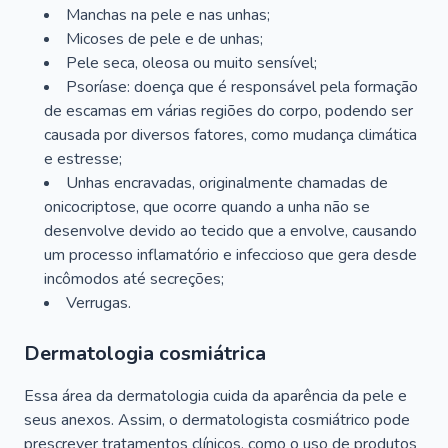
Manchas na pele e nas unhas;
Micoses de pele e de unhas;
Pele seca, oleosa ou muito sensível;
Psoríase: doença que é responsável pela formação
de escamas em várias regiões do corpo, podendo ser
causada por diversos fatores, como mudança climática
e estresse;
Unhas encravadas, originalmente chamadas de
onicocriptose, que ocorre quando a unha não se
desenvolve devido ao tecido que a envolve, causando
um processo inflamatório e infeccioso que gera desde
incômodos até secreções;
Verrugas.
Dermatologia cosmiátrica
Essa área da dermatologia cuida da aparência da pele e
seus anexos. Assim, o dermatologista cosmiátrico pode
prescrever tratamentos clínicos, como o uso de produtos