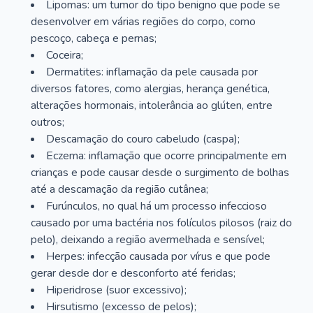
Lipomas: um tumor do tipo benigno que pode se
desenvolver em várias regiões do corpo, como
pescoço, cabeça e pernas;
Coceira;
Dermatites: inflamação da pele causada por
diversos fatores, como alergias, herança genética,
alterações hormonais, intolerância ao glúten, entre
outros;
Descamação do couro cabeludo (caspa);
Eczema: inflamação que ocorre principalmente em
crianças e pode causar desde o surgimento de bolhas
até a descamação da região cutânea;
Furúnculos, no qual há um processo infeccioso
causado por uma bactéria nos folículos pilosos (raiz do
pelo), deixando a região avermelhada e sensível;
Herpes: infecção causada por vírus e que pode
gerar desde dor e desconforto até feridas;
Hiperidrose (suor excessivo);
Hirsutismo (excesso de pelos);