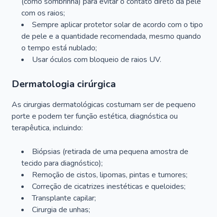
(como sombrinha) para evitar o contato direto da pele
com os raios;
Sempre aplicar protetor solar de acordo com o tipo
de pele e a quantidade recomendada, mesmo quando
o tempo está nublado;
Usar óculos com bloqueio de raios UV.
Dermatologia cirúrgica
As cirurgias dermatológicas costumam ser de pequeno
porte e podem ter função estética, diagnóstica ou
terapêutica, incluindo:
Biópsias (retirada de uma pequena amostra de
tecido para diagnóstico);
Remoção de cistos, lipomas, pintas e tumores;
Correção de cicatrizes inestéticas e queloides;
Transplante capilar;
Cirurgia de unhas;