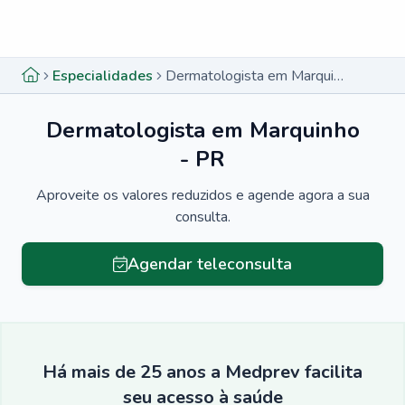
Menu lateral
Menu lateral
Especialidades
Dermatologista em Marquinho - PR
Dermatologista em Marquinho
- PR
Aproveite os valores reduzidos e agende agora a sua
consulta.
Agendar teleconsulta
Há mais de 25 anos a Medprev facilita
seu acesso à saúde