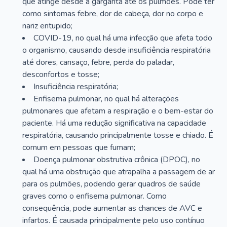
que atinge desde a garganta até os pulmões. Pode ter
como sintomas febre, dor de cabeça, dor no corpo e
nariz entupido;
COVID-19, no qual há uma infecção que afeta todo
o organismo, causando desde insuficiência respiratória
até dores, cansaço, febre, perda do paladar,
desconfortos e tosse;
Insuficiência respiratória;
Enfisema pulmonar, no qual há alterações
pulmonares que afetam a respiração e o bem-estar do
paciente. Há uma redução significativa na capacidade
respiratória, causando principalmente tosse e chiado. É
comum em pessoas que fumam;
Doença pulmonar obstrutiva crônica (DPOC), no
qual há uma obstrução que atrapalha a passagem de ar
para os pulmões, podendo gerar quadros de saúde
graves como o enfisema pulmonar. Como
consequência, pode aumentar as chances de AVC e
infartos. É causada principalmente pelo uso contínuo