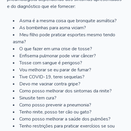
e do diagnóstico que ele fornecer:
Asma é a mesma coisa que bronquite asmática?
As bombinhas para asma viciam?
Meu filho pode praticar esportes mesmo tendo
asma?
O que fazer em uma crise de tosse?
Enfisema pulmonar pode virar câncer?
Tosse com sangue é perigoso?
Vou melhorar se eu parar de fumar?
Tive COVID-19, terei sequelas?
Devo me vacinar contra gripe?
Como posso melhorar dos sintomas da rinite?
Sinusite tem cura?
Como posso prevenir a pneumonia?
Tenho rinite, posso ter cão ou gato?
Como posso melhorar a saúde dos pulmões?
Tenho restrições para praticar exercícios se sou