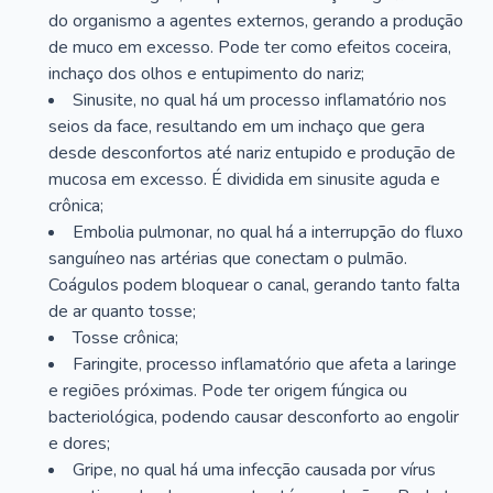
do organismo a agentes externos, gerando a produção
de muco em excesso. Pode ter como efeitos coceira,
inchaço dos olhos e entupimento do nariz;
Sinusite, no qual há um processo inflamatório nos
seios da face, resultando em um inchaço que gera
desde desconfortos até nariz entupido e produção de
mucosa em excesso. É dividida em sinusite aguda e
crônica;
Embolia pulmonar, no qual há a interrupção do fluxo
sanguíneo nas artérias que conectam o pulmão.
Coágulos podem bloquear o canal, gerando tanto falta
de ar quanto tosse;
Tosse crônica;
Faringite, processo inflamatório que afeta a laringe
e regiões próximas. Pode ter origem fúngica ou
bacteriológica, podendo causar desconforto ao engolir
e dores;
Gripe, no qual há uma infecção causada por vírus