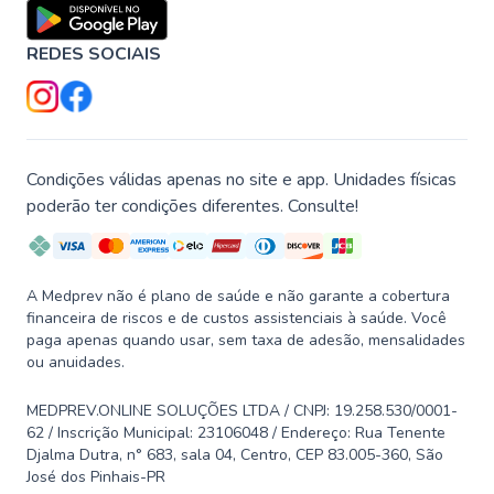
REDES SOCIAIS
Condições válidas apenas no site e app. Unidades físicas
poderão ter condições diferentes. Consulte!
A Medprev não é plano de saúde e não garante a cobertura
financeira de riscos e de custos assistenciais à saúde. Você
paga apenas quando usar, sem taxa de adesão, mensalidades
ou anuidades.
MEDPREV.ONLINE SOLUÇÕES LTDA / CNPJ: 19.258.530/0001-
62 / Inscrição Municipal: 23106048 / Endereço: Rua Tenente
Djalma Dutra, n° 683, sala 04, Centro, CEP 83.005-360, São
José dos Pinhais-PR