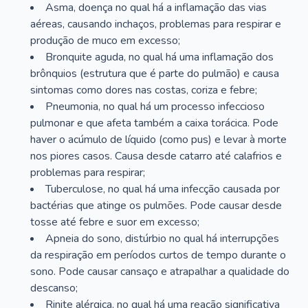
Asma, doença no qual há a inflamação das vias
aéreas, causando inchaços, problemas para respirar e
produção de muco em excesso;
Bronquite aguda, no qual há uma inflamação dos
brônquios (estrutura que é parte do pulmão) e causa
sintomas como dores nas costas, coriza e febre;
Pneumonia, no qual há um processo infeccioso
pulmonar e que afeta também a caixa torácica. Pode
haver o acúmulo de líquido (como pus) e levar à morte
nos piores casos. Causa desde catarro até calafrios e
problemas para respirar;
Tuberculose, no qual há uma infecção causada por
bactérias que atinge os pulmões. Pode causar desde
tosse até febre e suor em excesso;
Apneia do sono, distúrbio no qual há interrupções
da respiração em períodos curtos de tempo durante o
sono. Pode causar cansaço e atrapalhar a qualidade do
descanso;
Rinite alérgica, no qual há uma reação significativa