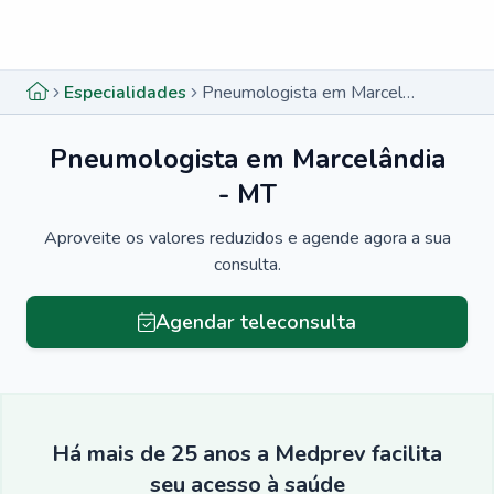
Menu lateral
Menu lateral
Especialidades
Pneumologista em Marcelândia - MT
Pneumologista em Marcelândia
- MT
Aproveite os valores reduzidos e agende agora a sua
consulta.
Agendar teleconsulta
Há mais de 25 anos a Medprev facilita
seu acesso à saúde