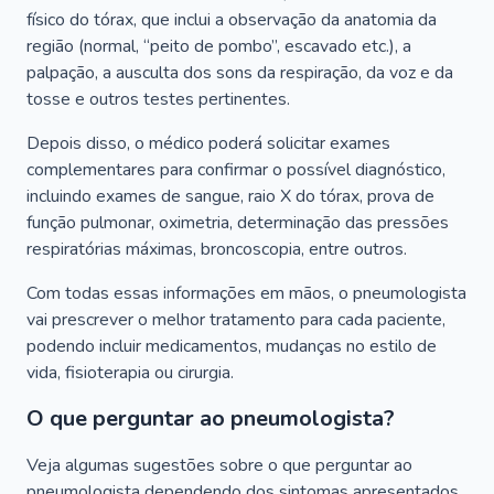
físico do tórax, que inclui a observação da anatomia da
região (normal, “peito de pombo”, escavado etc.), a
palpação, a ausculta dos sons da respiração, da voz e da
tosse e outros testes pertinentes.
Depois disso, o médico poderá solicitar exames
complementares para confirmar o possível diagnóstico,
incluindo exames de sangue, raio X do tórax, prova de
função pulmonar, oximetria, determinação das pressões
respiratórias máximas, broncoscopia, entre outros.
Com todas essas informações em mãos, o pneumologista
vai prescrever o melhor tratamento para cada paciente,
podendo incluir medicamentos, mudanças no estilo de
vida, fisioterapia ou cirurgia.
O que perguntar ao pneumologista?
Veja algumas sugestões sobre o que perguntar ao
pneumologista dependendo dos sintomas apresentados