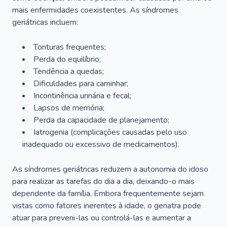
mais enfermidades coexistentes. As síndromes
geriátricas incluem:
Tonturas frequentes;
Perda do equilíbrio;
Tendência a quedas;
Dificuldades para caminhar;
Incontinência urinária e fecal;
Lapsos de memória;
Perda da capacidade de planejamento;
Iatrogenia (complicações causadas pelo uso
inadequado ou excessivo de medicamentos).
As síndromes geriátricas reduzem a autonomia do idoso
para realizar as tarefas do dia a dia, deixando-o mais
dependente da família. Embora frequentemente sejam
vistas como fatores inerentes à idade, o geriatra pode
atuar para preveni-las ou controlá-las e aumentar a