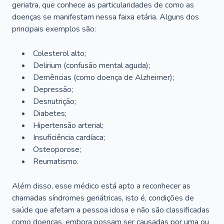
geriatra, que conhece as particularidades de como as
doenças se manifestam nessa faixa etária. Alguns dos
principais exemplos são:
Colesterol alto;
Delirium
(confusão mental aguda);
Demências (como doença de Alzheimer);
Depressão;
Desnutrição;
Diabetes;
Hipertensão arterial;
Insuficiência cardíaca;
Osteoporose;
Reumatismo.
Além disso, esse médico está apto a reconhecer as
chamadas síndromes geriátricas, isto é, condições de
saúde que afetam a pessoa idosa e não são classificadas
como doenças, embora possam ser causadas por uma ou