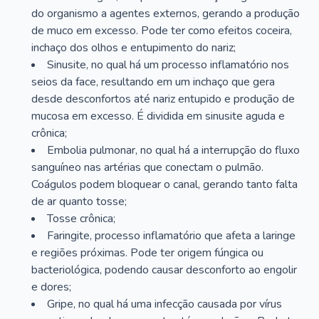
do organismo a agentes externos, gerando a produção
de muco em excesso. Pode ter como efeitos coceira,
inchaço dos olhos e entupimento do nariz;
Sinusite, no qual há um processo inflamatório nos
seios da face, resultando em um inchaço que gera
desde desconfortos até nariz entupido e produção de
mucosa em excesso. É dividida em sinusite aguda e
crônica;
Embolia pulmonar, no qual há a interrupção do fluxo
sanguíneo nas artérias que conectam o pulmão.
Coágulos podem bloquear o canal, gerando tanto falta
de ar quanto tosse;
Tosse crônica;
Faringite, processo inflamatório que afeta a laringe
e regiões próximas. Pode ter origem fúngica ou
bacteriológica, podendo causar desconforto ao engolir
e dores;
Gripe, no qual há uma infecção causada por vírus