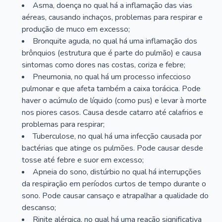
Asma, doença no qual há a inflamação das vias
aéreas, causando inchaços, problemas para respirar e
produção de muco em excesso;
Bronquite aguda, no qual há uma inflamação dos
brônquios (estrutura que é parte do pulmão) e causa
sintomas como dores nas costas, coriza e febre;
Pneumonia, no qual há um processo infeccioso
pulmonar e que afeta também a caixa torácica. Pode
haver o acúmulo de líquido (como pus) e levar à morte
nos piores casos. Causa desde catarro até calafrios e
problemas para respirar;
Tuberculose, no qual há uma infecção causada por
bactérias que atinge os pulmões. Pode causar desde
tosse até febre e suor em excesso;
Apneia do sono, distúrbio no qual há interrupções
da respiração em períodos curtos de tempo durante o
sono. Pode causar cansaço e atrapalhar a qualidade do
descanso;
Rinite alérgica, no qual há uma reação significativa