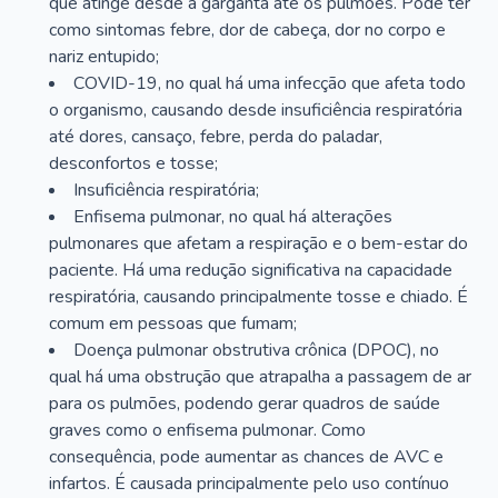
que atinge desde a garganta até os pulmões. Pode ter
como sintomas febre, dor de cabeça, dor no corpo e
nariz entupido;
COVID-19, no qual há uma infecção que afeta todo
o organismo, causando desde insuficiência respiratória
até dores, cansaço, febre, perda do paladar,
desconfortos e tosse;
Insuficiência respiratória;
Enfisema pulmonar, no qual há alterações
pulmonares que afetam a respiração e o bem-estar do
paciente. Há uma redução significativa na capacidade
respiratória, causando principalmente tosse e chiado. É
comum em pessoas que fumam;
Doença pulmonar obstrutiva crônica (DPOC), no
qual há uma obstrução que atrapalha a passagem de ar
para os pulmões, podendo gerar quadros de saúde
graves como o enfisema pulmonar. Como
consequência, pode aumentar as chances de AVC e
infartos. É causada principalmente pelo uso contínuo