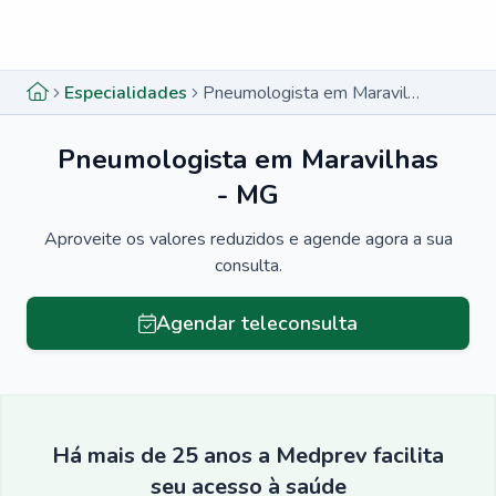
Menu lateral
Menu lateral
Especialidades
Pneumologista em Maravilhas - MG
Pneumologista em Maravilhas
- MG
Aproveite os valores reduzidos e agende agora a sua
consulta.
Agendar teleconsulta
Há mais de 25 anos a Medprev facilita
seu acesso à saúde