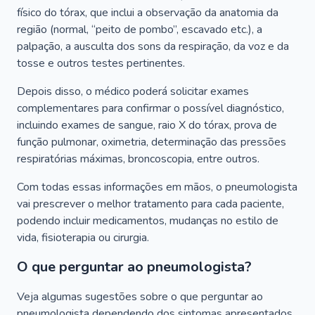
físico do tórax, que inclui a observação da anatomia da
região (normal, “peito de pombo”, escavado etc.), a
palpação, a ausculta dos sons da respiração, da voz e da
tosse e outros testes pertinentes.
Depois disso, o médico poderá solicitar exames
complementares para confirmar o possível diagnóstico,
incluindo exames de sangue, raio X do tórax, prova de
função pulmonar, oximetria, determinação das pressões
respiratórias máximas, broncoscopia, entre outros.
Com todas essas informações em mãos, o pneumologista
vai prescrever o melhor tratamento para cada paciente,
podendo incluir medicamentos, mudanças no estilo de
vida, fisioterapia ou cirurgia.
O que perguntar ao pneumologista?
Veja algumas sugestões sobre o que perguntar ao
pneumologista dependendo dos sintomas apresentados