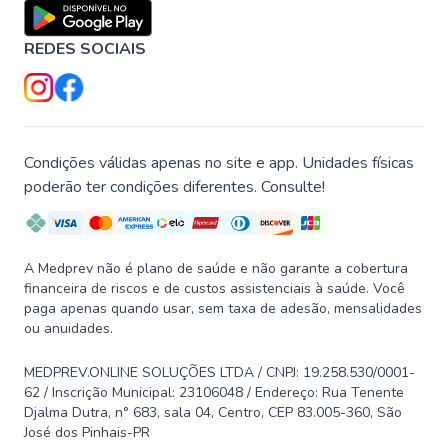
REDES SOCIAIS
Condições válidas apenas no site e app. Unidades físicas
poderão ter condições diferentes. Consulte!
A Medprev não é plano de saúde e não garante a cobertura
financeira de riscos e de custos assistenciais à saúde. Você
paga apenas quando usar, sem taxa de adesão, mensalidades
ou anuidades.
MEDPREV.ONLINE SOLUÇÕES LTDA / CNPJ: 19.258.530/0001-
62 / Inscrição Municipal: 23106048 / Endereço: Rua Tenente
Djalma Dutra, n° 683, sala 04, Centro, CEP 83.005-360, São
José dos Pinhais-PR