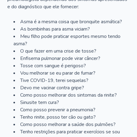
e do diagnóstico que ele fornecer:
Asma é a mesma coisa que bronquite asmática?
As bombinhas para asma viciam?
Meu filho pode praticar esportes mesmo tendo
asma?
O que fazer em uma crise de tosse?
Enfisema pulmonar pode virar câncer?
Tosse com sangue é perigoso?
Vou melhorar se eu parar de fumar?
Tive COVID-19, terei sequelas?
Devo me vacinar contra gripe?
Como posso melhorar dos sintomas da rinite?
Sinusite tem cura?
Como posso prevenir a pneumonia?
Tenho rinite, posso ter cão ou gato?
Como posso melhorar a saúde dos pulmões?
Tenho restrições para praticar exercícios se sou