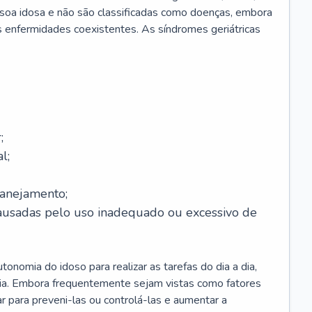
soa idosa e não são classificadas como doenças, embora
 enfermidades coexistentes. As síndromes geriátricas
;
l;
lanejamento;
causadas pelo uso inadequado ou excessivo de
onomia do idoso para realizar as tarefas do dia a dia,
ia. Embora frequentemente sejam vistas como fatores
ar para preveni-las ou controlá-las e aumentar a