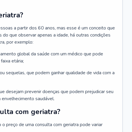
riatra?
essoas a partir dos 60 anos, mas esse é um conceito que
ais do que observar apenas a idade, há outras condições
ra, por exemplo:
hamento global da saúde com um médico que pode
faixa etária;
u sequelas, que podem ganhar qualidade de vida com a
que desejam prevenir doenças que podem prejudicar seu
 envelhecimento saudável.
ulta com geriatra?
o o preço de uma consulta com geriatra pode variar