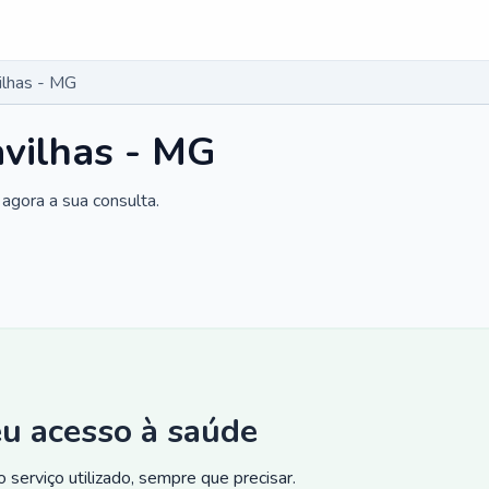
ilhas - MG
vilhas - MG
agora a sua consulta.
eu acesso à saúde
 serviço utilizado, sempre que precisar.