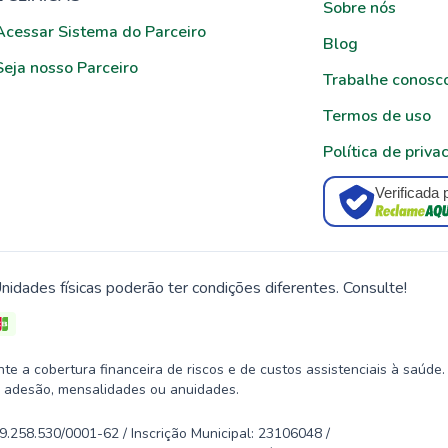
Sobre nós
Acessar Sistema do Parceiro
Blog
Seja nosso Parceiro
Trabalhe conosc
Termos de uso
Política de priva
Verificada 
nidades físicas poderão ter condições diferentes. Consulte!
 a cobertura financeira de riscos e de custos assistenciais à saúde.
 adesão, mensalidades ou anuidades.
58.530/0001-62 / Inscrição Municipal: 23106048 /