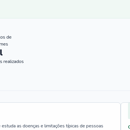
tos de
ames
l
 realizados
e estuda as doenças e limitações típicas de pessoas