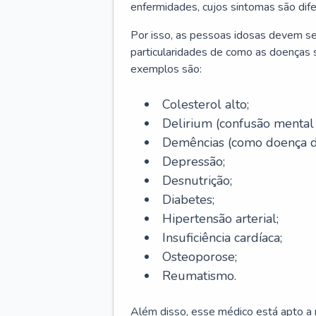
enfermidades, cujos sintomas são dif
Por isso, as pessoas idosas devem se
particularidades de como as doenças s
exemplos são:
Colesterol alto;
Delirium
(confusão mental
Demências (como doença d
Depressão;
Desnutrição;
Diabetes;
Hipertensão arterial;
Insuficiência cardíaca;
Osteoporose;
Reumatismo.
Além disso, esse médico está apto a r