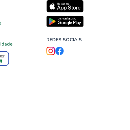
o
REDES SOCIAIS
cidade
por