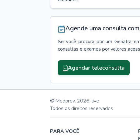
Agende uma consulta com 
Se você procura por um
Geriatra
e
consultas e exames por valores aces
Agendar teleconsulta
© Medprev,
2026
,
live
Todos os direitos reservados
PARA VOCÊ