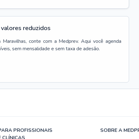
valores reduzidos
m
Maravilhas
, conte com a Medprev. Aqui você agenda
síveis, sem mensalidade e sem taxa de adesão.
PARA PROFISSIONAIS
SOBRE A MEDP
E CLÍNICAS