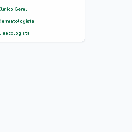
Clínico Geral
Dermatologista
Ginecologista