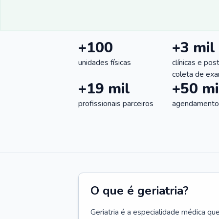
+100
+3 mil
unidades físicas
clínicas e pos
coleta de ex
+19 mil
+50 mi
profissionais parceiros
agendamentos
O que é geriatria?
Geriatria é a especialidade médica qu