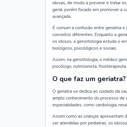
idosas, de modo a prevenir e tratar e
geral, porém focado em promover a sa
avançada.
É comum a confusão entre geriatria e
conceitos diferentes. Enquanto a ger
os idosos, a gerontologia estuda o e
biológicos, psicológicos e sociais.
Assim, na gerontologia, o médico geri
psicólogo, nutricionista, fisioterapeut
O que faz um geriatra?
O geriatra se dedica ao cuidado da sa
amplo conhecimento do processo de e
especialidades, como cardiologia, neur
Assim como as crianças apresentam d
ser atendidas por pediatras, os idos