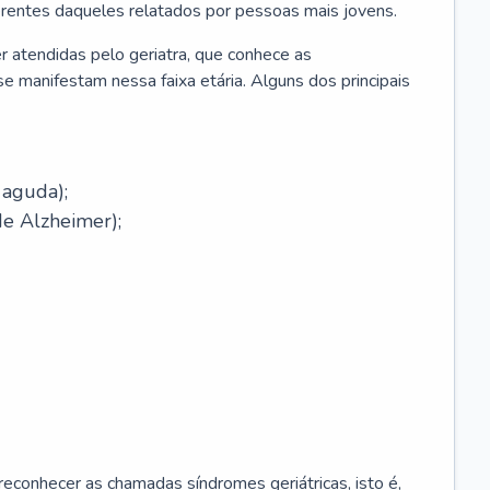
erentes daqueles relatados por pessoas mais jovens.
r atendidas pelo geriatra, que conhece as
e manifestam nessa faixa etária. Alguns dos principais
 aguda);
e Alzheimer);
econhecer as chamadas síndromes geriátricas, isto é,