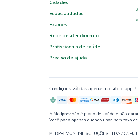
Cidades
Especialidades
Exames
Rede de atendimento
Profissionais de saúde
Preciso de ajuda
Condições válidas apenas no site e app. U
A Medprev não é plano de saúde e não garante
Você paga apenas quando usar, sem taxa de
MEDPREV.ONLINE SOLUÇÕES LTDA / CNPJ: 19.2