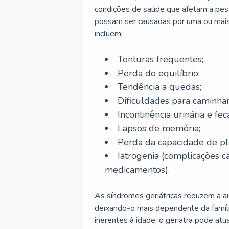
condições de saúde que afetam a pes
possam ser causadas por uma ou mais
incluem:
Tonturas frequentes;
Perda do equilíbrio;
Tendência a quedas;
Dificuldades para caminhar
Incontinência urinária e feca
Lapsos de memória;
Perda da capacidade de p
Iatrogenia (complicações 
medicamentos).
As síndromes geriátricas reduzem a aut
deixando-o mais dependente da famíl
inerentes à idade, o geriatra pode atu