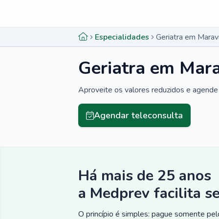
Menu lateral
Menu lateral
Especialidades
Geriatra em Marav
Geriatra em Mara
Aproveite os valores reduzidos e agende 
Agendar teleconsulta
Há mais de 25 anos
a Medprev facilita s
O princípio é simples: pague somente pelo