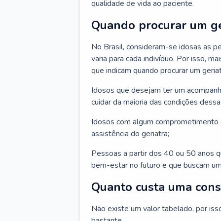
qualidade de vida ao paciente.
Quando procurar um ge
No Brasil, consideram-se idosas as p
varia para cada indivíduo. Por isso, m
que indicam quando procurar um geriat
Idosos que desejam ter um acompan
cuidar da maioria das condições dessa 
Idosos com algum comprometimento o
assistência do geriatra;
Pessoas a partir dos 40 ou 50 anos 
bem-estar no futuro e que buscam um
Quanto custa uma cons
Não existe um valor tabelado, por iss
bastante.