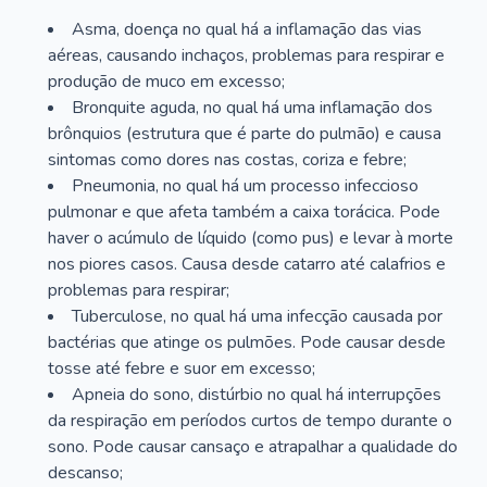
Asma, doença no qual há a inflamação das vias
aéreas, causando inchaços, problemas para respirar e
produção de muco em excesso;
Bronquite aguda, no qual há uma inflamação dos
brônquios (estrutura que é parte do pulmão) e causa
sintomas como dores nas costas, coriza e febre;
Pneumonia, no qual há um processo infeccioso
pulmonar e que afeta também a caixa torácica. Pode
haver o acúmulo de líquido (como pus) e levar à morte
nos piores casos. Causa desde catarro até calafrios e
problemas para respirar;
Tuberculose, no qual há uma infecção causada por
bactérias que atinge os pulmões. Pode causar desde
tosse até febre e suor em excesso;
Apneia do sono, distúrbio no qual há interrupções
da respiração em períodos curtos de tempo durante o
sono. Pode causar cansaço e atrapalhar a qualidade do
descanso;