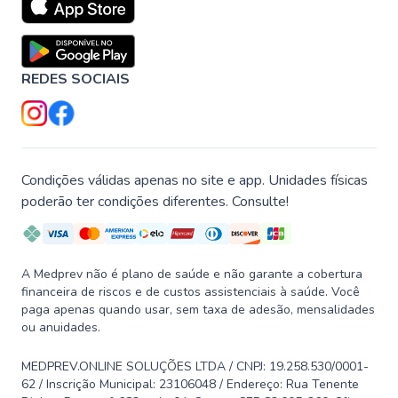
REDES SOCIAIS
Condições válidas apenas no site e app. Unidades físicas
poderão ter condições diferentes. Consulte!
A Medprev não é plano de saúde e não garante a cobertura
financeira de riscos e de custos assistenciais à saúde. Você
paga apenas quando usar, sem taxa de adesão, mensalidades
ou anuidades.
MEDPREV.ONLINE SOLUÇÕES LTDA / CNPJ: 19.258.530/0001-
62 / Inscrição Municipal: 23106048 / Endereço: Rua Tenente