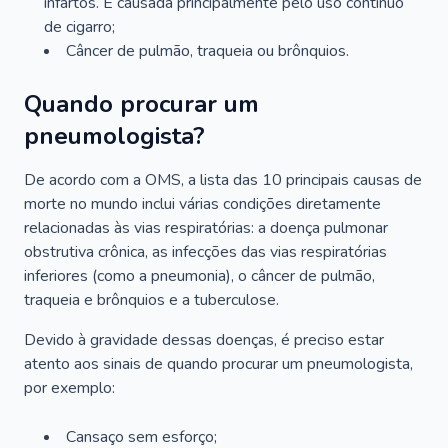
infartos. É causada principalmente pelo uso contínuo
de cigarro;
Câncer de pulmão, traqueia ou brônquios.
Quando procurar um
pneumologista?
De acordo com a OMS, a lista das 10 principais causas de
morte no mundo inclui várias condições diretamente
relacionadas às vias respiratórias: a doença pulmonar
obstrutiva crônica, as infecções das vias respiratórias
inferiores (como a pneumonia), o câncer de pulmão,
traqueia e brônquios e a tuberculose.
Devido à gravidade dessas doenças, é preciso estar
atento aos sinais de quando procurar um pneumologista,
por exemplo:
Cansaço sem esforço;