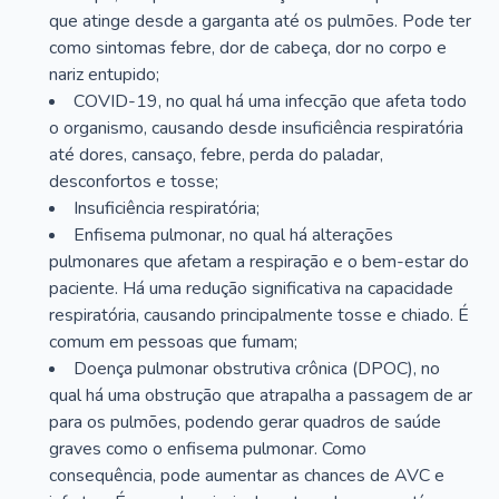
que atinge desde a garganta até os pulmões. Pode ter
como sintomas febre, dor de cabeça, dor no corpo e
nariz entupido;
COVID-19, no qual há uma infecção que afeta todo
o organismo, causando desde insuficiência respiratória
até dores, cansaço, febre, perda do paladar,
desconfortos e tosse;
Insuficiência respiratória;
Enfisema pulmonar, no qual há alterações
pulmonares que afetam a respiração e o bem-estar do
paciente. Há uma redução significativa na capacidade
respiratória, causando principalmente tosse e chiado. É
comum em pessoas que fumam;
Doença pulmonar obstrutiva crônica (DPOC), no
qual há uma obstrução que atrapalha a passagem de ar
para os pulmões, podendo gerar quadros de saúde
graves como o enfisema pulmonar. Como
consequência, pode aumentar as chances de AVC e