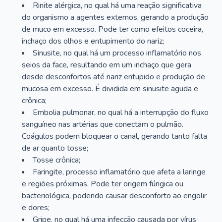
Rinite alérgica, no qual há uma reação significativa
do organismo a agentes externos, gerando a produção
de muco em excesso. Pode ter como efeitos coceira,
inchaço dos olhos e entupimento do nariz;
Sinusite, no qual há um processo inflamatório nos
seios da face, resultando em um inchaço que gera
desde desconfortos até nariz entupido e produção de
mucosa em excesso. É dividida em sinusite aguda e
crônica;
Embolia pulmonar, no qual há a interrupção do fluxo
sanguíneo nas artérias que conectam o pulmão.
Coágulos podem bloquear o canal, gerando tanto falta
de ar quanto tosse;
Tosse crônica;
Faringite, processo inflamatório que afeta a laringe
e regiões próximas. Pode ter origem fúngica ou
bacteriológica, podendo causar desconforto ao engolir
e dores;
Gripe, no qual há uma infecção causada por vírus