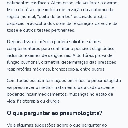
batimentos cardíacos. Além disso, ele vai fazer o exame
físico do tórax, que inclui a observação da anatomia da
região (normal, “peito de pombo”, escavado etc.), a
palpação, a ausculta dos sons da respiração, da voz e da
tosse e outros testes pertinentes.
Depois disso, o médico poderá solicitar exames
complementares para confirmar o possível diagnóstico,
incluindo exames de sangue, raio X do tórax, prova de
função pulmonar, oximetria, determinação das pressões
respiratórias máximas, broncoscopia, entre outros.
Com todas essas informações em mãos, o pneumologista
vai prescrever o melhor tratamento para cada paciente,
podendo incluir medicamentos, mudanças no estilo de
vida, fisioterapia ou cirurgia.
O que perguntar ao pneumologista?
Veja algumas sugestões sobre o que perguntar ao