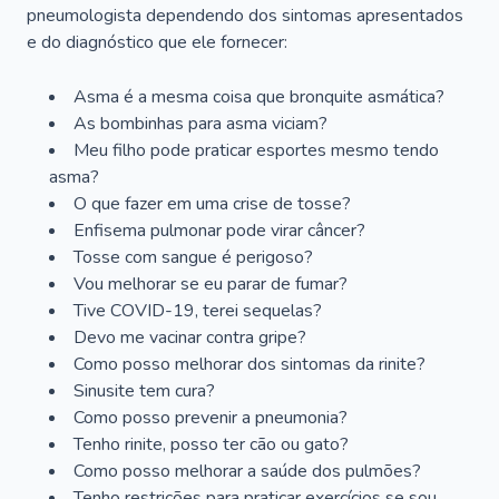
pneumologista dependendo dos sintomas apresentados
e do diagnóstico que ele fornecer:
Asma é a mesma coisa que bronquite asmática?
As bombinhas para asma viciam?
Meu filho pode praticar esportes mesmo tendo
asma?
O que fazer em uma crise de tosse?
Enfisema pulmonar pode virar câncer?
Tosse com sangue é perigoso?
Vou melhorar se eu parar de fumar?
Tive COVID-19, terei sequelas?
Devo me vacinar contra gripe?
Como posso melhorar dos sintomas da rinite?
Sinusite tem cura?
Como posso prevenir a pneumonia?
Tenho rinite, posso ter cão ou gato?
Como posso melhorar a saúde dos pulmões?
Tenho restrições para praticar exercícios se sou