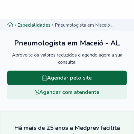
Menu lateral
Menu lateral
Especialidades
Pneumologista em Maceió - AL
Pneumologista em Maceió - AL
Aproveite os valores reduzidos e agende agora a sua
consulta.
Agendar pelo site
Agendar com atendente
Há mais de 25 anos a Medprev facilita