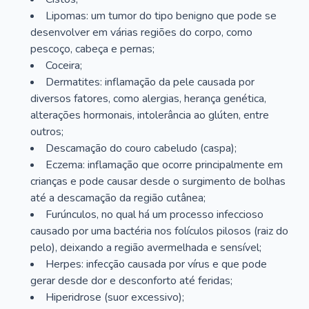
Lipomas: um tumor do tipo benigno que pode se
desenvolver em várias regiões do corpo, como
pescoço, cabeça e pernas;
Coceira;
Dermatites: inflamação da pele causada por
diversos fatores, como alergias, herança genética,
alterações hormonais, intolerância ao glúten, entre
outros;
Descamação do couro cabeludo (caspa);
Eczema: inflamação que ocorre principalmente em
crianças e pode causar desde o surgimento de bolhas
até a descamação da região cutânea;
Furúnculos, no qual há um processo infeccioso
causado por uma bactéria nos folículos pilosos (raiz do
pelo), deixando a região avermelhada e sensível;
Herpes: infecção causada por vírus e que pode
gerar desde dor e desconforto até feridas;
Hiperidrose (suor excessivo);