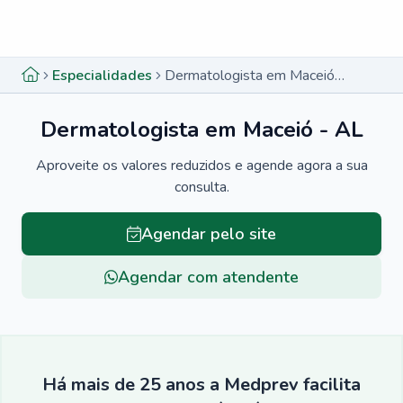
Menu lateral
Menu lateral
Especialidades
Dermatologista em Maceió - AL
Dermatologista em Maceió - AL
Aproveite os valores reduzidos e agende agora a sua
consulta.
Agendar pelo site
Agendar com atendente
Há mais de 25 anos a Medprev facilita