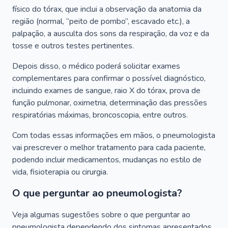
físico do tórax, que inclui a observação da anatomia da
região (normal, “peito de pombo”, escavado etc.), a
palpação, a ausculta dos sons da respiração, da voz e da
tosse e outros testes pertinentes.
Depois disso, o médico poderá solicitar exames
complementares para confirmar o possível diagnóstico,
incluindo exames de sangue, raio X do tórax, prova de
função pulmonar, oximetria, determinação das pressões
respiratórias máximas, broncoscopia, entre outros.
Com todas essas informações em mãos, o pneumologista
vai prescrever o melhor tratamento para cada paciente,
podendo incluir medicamentos, mudanças no estilo de
vida, fisioterapia ou cirurgia.
O que perguntar ao pneumologista?
Veja algumas sugestões sobre o que perguntar ao
pneumologista dependendo dos sintomas apresentados