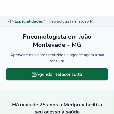
Menu lateral
Menu lateral
Especialidades
Pneumologista em João Monlevade - MG
Pneumologista em João
Monlevade - MG
Aproveite os valores reduzidos e agende agora a sua
consulta.
Agendar teleconsulta
Há mais de 25 anos a Medprev facilita
seu acesso à saúde