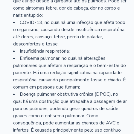
que atinge desde a garganta até os pulmões. Pode ter
como sintomas febre, dor de cabeça, dor no corpo e
nariz entupido;
COVID-19, no qual há uma infecção que afeta todo
o organismo, causando desde insuficiência respiratória
até dores, cansaço, febre, perda do paladar,
desconfortos e tosse;
Insuficiência respiratória;
Enfisema pulmonar, no qual há alterações
pulmonares que afetam a respiração e o bem-estar do
paciente. Há uma redução significativa na capacidade
respiratória, causando principalmente tosse e chiado. É
comum em pessoas que fumam;
Doença pulmonar obstrutiva crônica (DPOC), no
qual há uma obstrução que atrapalha a passagem de ar
para os pulmões, podendo gerar quadros de saúde
graves como o enfisema pulmonar. Como
consequência, pode aumentar as chances de AVC e
infartos. É causada principalmente pelo uso contínuo