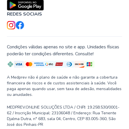
REDES SOCIAIS
Condições válidas apenas no site e app. Unidades físicas
poderão ter condições diferentes. Consulte!
A Medprev não é plano de saúde e não garante a cobertura
financeira de riscos e de custos assistenciais à saúde. Você
paga apenas quando usar, sem taxa de adesão, mensalidades
ou anuidades.
MEDPREV.ONLINE SOLUÇÕES LTDA / CNPJ: 19.258.530/0001-
62 / Inscrição Municipal: 23106048 / Endereço: Rua Tenente
Djalma Dutra, n° 683, sala 04, Centro, CEP 83.005-360, São
José dos Pinhais-PR