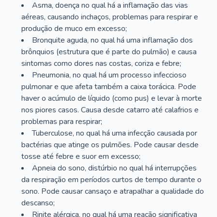
Asma, doença no qual há a inflamação das vias
aéreas, causando inchaços, problemas para respirar e
produção de muco em excesso;
Bronquite aguda, no qual há uma inflamação dos
brônquios (estrutura que é parte do pulmão) e causa
sintomas como dores nas costas, coriza e febre;
Pneumonia, no qual há um processo infeccioso
pulmonar e que afeta também a caixa torácica. Pode
haver o acúmulo de líquido (como pus) e levar à morte
nos piores casos. Causa desde catarro até calafrios e
problemas para respirar;
Tuberculose, no qual há uma infecção causada por
bactérias que atinge os pulmões. Pode causar desde
tosse até febre e suor em excesso;
Apneia do sono, distúrbio no qual há interrupções
da respiração em períodos curtos de tempo durante o
sono. Pode causar cansaço e atrapalhar a qualidade do
descanso;
Rinite alérgica, no qual há uma reação significativa