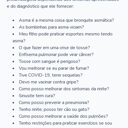
e do diagnóstico que ele fornecer:
Asma é a mesma coisa que bronquite asmática?
As bombinhas para asma viciam?
Meu filho pode praticar esportes mesmo tendo
asma?
O que fazer em uma crise de tosse?
Enfisema pulmonar pode virar câncer?
Tosse com sangue é perigoso?
Vou melhorar se eu parar de fumar?
Tive COVID-19, terei sequelas?
Devo me vacinar contra gripe?
Como posso melhorar dos sintomas da rinite?
Sinusite tem cura?
Como posso prevenir a pneumonia?
Tenho rinite, posso ter cão ou gato?
Como posso melhorar a saúde dos pulmões?
Tenho restrições para praticar exercícios se sou