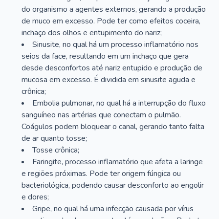
do organismo a agentes externos, gerando a produção
de muco em excesso. Pode ter como efeitos coceira,
inchaço dos olhos e entupimento do nariz;
Sinusite, no qual há um processo inflamatório nos
seios da face, resultando em um inchaço que gera
desde desconfortos até nariz entupido e produção de
mucosa em excesso. É dividida em sinusite aguda e
crônica;
Embolia pulmonar, no qual há a interrupção do fluxo
sanguíneo nas artérias que conectam o pulmão.
Coágulos podem bloquear o canal, gerando tanto falta
de ar quanto tosse;
Tosse crônica;
Faringite, processo inflamatório que afeta a laringe
e regiões próximas. Pode ter origem fúngica ou
bacteriológica, podendo causar desconforto ao engolir
e dores;
Gripe, no qual há uma infecção causada por vírus