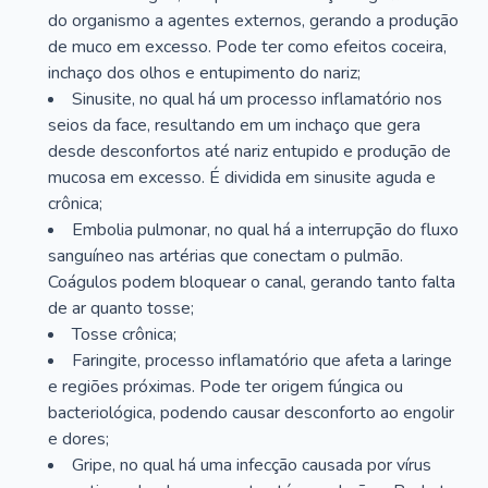
do organismo a agentes externos, gerando a produção
de muco em excesso. Pode ter como efeitos coceira,
inchaço dos olhos e entupimento do nariz;
Sinusite, no qual há um processo inflamatório nos
seios da face, resultando em um inchaço que gera
desde desconfortos até nariz entupido e produção de
mucosa em excesso. É dividida em sinusite aguda e
crônica;
Embolia pulmonar, no qual há a interrupção do fluxo
sanguíneo nas artérias que conectam o pulmão.
Coágulos podem bloquear o canal, gerando tanto falta
de ar quanto tosse;
Tosse crônica;
Faringite, processo inflamatório que afeta a laringe
e regiões próximas. Pode ter origem fúngica ou
bacteriológica, podendo causar desconforto ao engolir
e dores;
Gripe, no qual há uma infecção causada por vírus