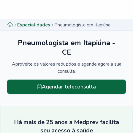
Menu lateral
Menu lateral
Especialidades
Pneumologista em Itapiúna - CE
Pneumologista em Itapiúna -
CE
Aproveite os valores reduzidos e agende agora a sua
consulta.
Agendar teleconsulta
Há mais de 25 anos a Medprev facilita
seu acesso à saúde