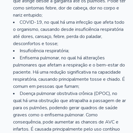
que atinge desde a garganta até os pulmões. Pode ter
como sintomas febre, dor de cabeça, dor no corpo e
nariz entupido;
COVID-19, no qual há uma infecção que afeta todo
o organismo, causando desde insuficiência respiratória
até dores, cansaço, febre, perda do paladar,
desconfortos e tosse;
Insuficiência respiratória;
Enfisema pulmonar, no qual há alterações
pulmonares que afetam a respiração e o bem-estar do
paciente. Há uma redução significativa na capacidade
respiratória, causando principalmente tosse e chiado. É
comum em pessoas que fumam;
Doença pulmonar obstrutiva crônica (DPOC), no
qual há uma obstrução que atrapalha a passagem de ar
para os pulmões, podendo gerar quadros de saúde
graves como o enfisema pulmonar. Como
consequência, pode aumentar as chances de AVC e
infartos. É causada principalmente pelo uso contínuo