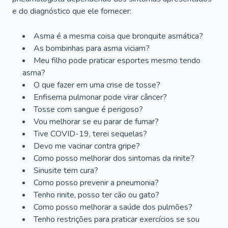
e do diagnóstico que ele fornecer:
Asma é a mesma coisa que bronquite asmática?
As bombinhas para asma viciam?
Meu filho pode praticar esportes mesmo tendo
asma?
O que fazer em uma crise de tosse?
Enfisema pulmonar pode virar câncer?
Tosse com sangue é perigoso?
Vou melhorar se eu parar de fumar?
Tive COVID-19, terei sequelas?
Devo me vacinar contra gripe?
Como posso melhorar dos sintomas da rinite?
Sinusite tem cura?
Como posso prevenir a pneumonia?
Tenho rinite, posso ter cão ou gato?
Como posso melhorar a saúde dos pulmões?
Tenho restrições para praticar exercícios se sou