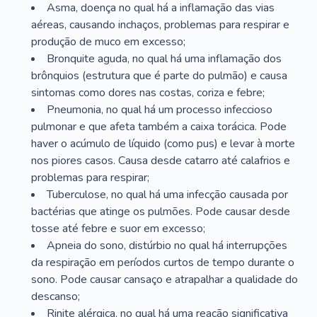
Asma, doença no qual há a inflamação das vias
aéreas, causando inchaços, problemas para respirar e
produção de muco em excesso;
Bronquite aguda, no qual há uma inflamação dos
brônquios (estrutura que é parte do pulmão) e causa
sintomas como dores nas costas, coriza e febre;
Pneumonia, no qual há um processo infeccioso
pulmonar e que afeta também a caixa torácica. Pode
haver o acúmulo de líquido (como pus) e levar à morte
nos piores casos. Causa desde catarro até calafrios e
problemas para respirar;
Tuberculose, no qual há uma infecção causada por
bactérias que atinge os pulmões. Pode causar desde
tosse até febre e suor em excesso;
Apneia do sono, distúrbio no qual há interrupções
da respiração em períodos curtos de tempo durante o
sono. Pode causar cansaço e atrapalhar a qualidade do
descanso;
Rinite alérgica, no qual há uma reação significativa