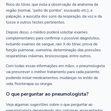
físico do tórax, que inclui a observação da anatomia da
região (normal, “peito de pombo”, escavado etc.), a
palpação, a ausculta dos sons da respiração, da voz e da
tosse e outros testes pertinentes.
Depois disso, o médico poderá solicitar exames
complementares para confirmar o possível diagnóstico,
incluindo exames de sangue, raio X do tórax, prova de
função pulmonar, oximetria, determinação das pressões
respiratórias máximas, broncoscopia, entre outros.
Com todas essas informações em mãos, o pneumologista
vai prescrever o melhor tratamento para cada paciente,
podendo incluir medicamentos, mudanças no estilo de
vida, fisioterapia ou cirurgia.
O que perguntar ao pneumologista?
Veja algumas sugestões sobre o que perguntar ao
pneumologista dependendo dos sintomas apresentados