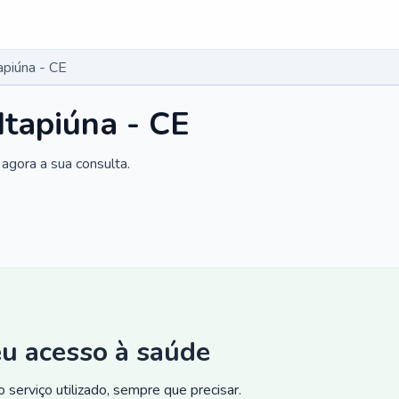
apiúna - CE
Itapiúna - CE
agora a sua consulta.
eu acesso à saúde
 serviço utilizado, sempre que precisar.