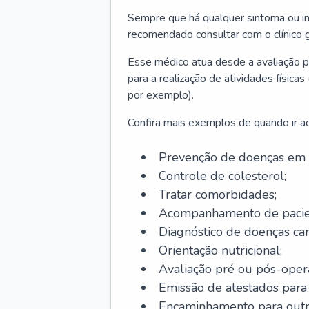
Sempre que há qualquer sintoma ou ind
recomendado consultar com o clínico g
Esse médico atua desde a avaliação pr
para a realização de atividades físic
por exemplo).
Confira mais exemplos de quando ir ao 
Prevenção de doenças em 
Controle de colesterol;
Tratar comorbidades;
Acompanhamento de pacie
Diagnóstico de doenças car
Orientação nutricional;
Avaliação pré ou pós-opera
Emissão de atestados para a
Encaminhamento para outra