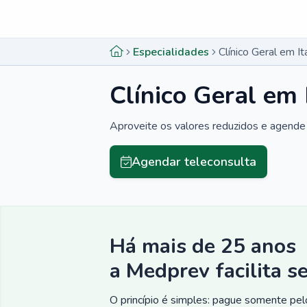
Menu lateral
Menu lateral
Especialidades
Clínico Geral em It
Clínico Geral em 
Aproveite os valores reduzidos e agende 
Agendar teleconsulta
Há mais de 25 anos
a Medprev facilita s
O princípio é simples: pague somente pelo