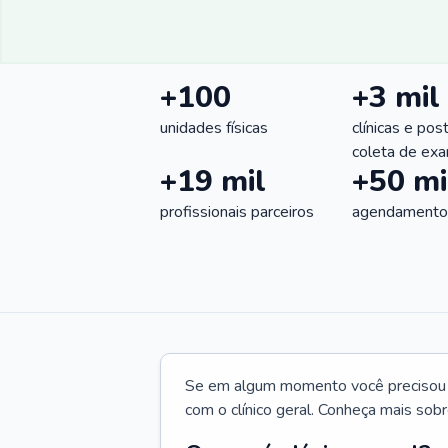
+100
+3 mil
unidades físicas
clínicas e pos
coleta de ex
+19 mil
+50 mi
profissionais parceiros
agendamentos
Se em algum momento você precisou d
com o clínico geral. Conheça mais sobr