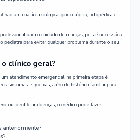
l não atua na área cirúrgica, ginecológica, ortopédica e
rofissional para o cuidado de crianças, pois é necessária
o pediatra para evitar qualquer problema durante o seu
o clínico geral?
 um atendimento emergencial, na primeira etapa é
us sintomas e queixas, além do histórico familiar para
nir ou identificar doenças, o médico pode fazer
s anteriormente?
as?