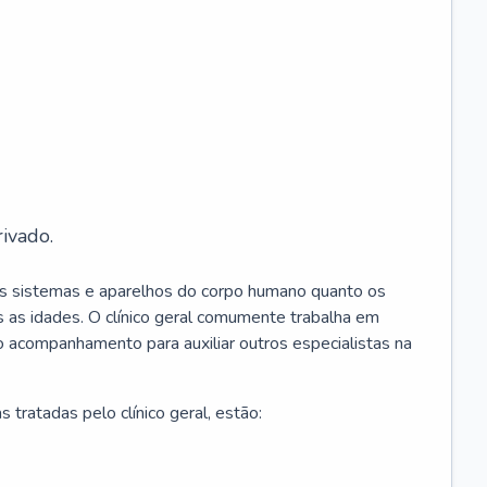
ivado.
os sistemas e aparelhos do corpo humano quanto os
 as idades. O clínico geral comumente trabalha em
 o acompanhamento para auxiliar outros especialistas na
 tratadas pelo clínico geral, estão: