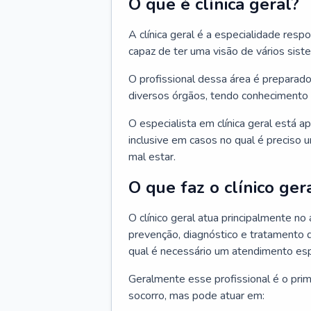
O que é clínica geral?
A clínica geral é a especialidade res
capaz de ter uma visão de vários sis
O profissional dessa área é preparado
diversos órgãos, tendo conhecimento 
O especialista em clínica geral está a
inclusive em casos no qual é preciso 
mal estar.
O que faz o clínico ger
O clínico geral atua principalmente no
prevenção, diagnóstico e tratamento 
qual é necessário um atendimento esp
Geralmente esse profissional é o pri
socorro, mas pode atuar em: