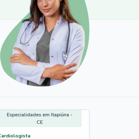
Especialidades em Itapiúna -
CE
Cardiologista