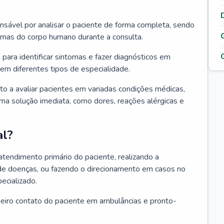
ponsável por analisar o paciente de forma completa, sendo
temas do corpo humano durante a consulta.
 para identificar sintomas e fazer diagnósticos em
em diferentes tipos de especialidade.
pto a avaliar pacientes em variadas condições médicas,
uma solução imediata, como dores, reações alérgicas e
al?
 atendimento primário do paciente, realizando a
de doenças, ou fazendo o direcionamento em casos no
ecializado.
meiro contato do paciente em ambulâncias e pronto-