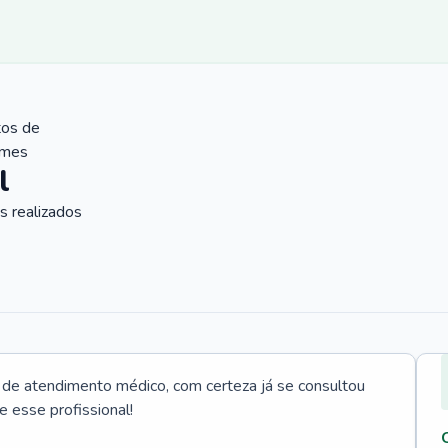
tos de
ames
l
 realizados
e atendimento médico, com certeza já se consultou
e esse profissional!