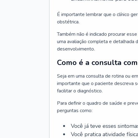
É importante lembrar que o clínico gera
obstétrica.
Também não é indicado procurar esse p
uma avaliação completa e detalhada d
desenvolvimento.
Como é a consulta com 
Seja em uma consulta de rotina ou em
importante que o paciente descreva se
facilitar o diagnóstico.
Para definir o quadro de saúde e preve
perguntas como:
Você já teve esses sintoma
Você pratica atividade físic