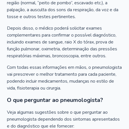
região (normal, “peito de pombo”, escavado etc.), a
palpação, a ausculta dos sons da respiração, da voz e da
tosse e outros testes pertinentes.
Depois disso, o médico poderá solicitar exames
complementares para confirmar o possível diagnóstico,
incluindo exames de sangue, raio X do tórax, prova de
função pulmonar, oximetria, determinação das pressões
respiratórias máximas, broncoscopia, entre outros.
Com todas essas informações em mãos, o pneumologista
vai prescrever o melhor tratamento para cada paciente,
podendo incluir medicamentos, mudanças no estilo de
vida, fisioterapia ou cirurgia.
O que perguntar ao pneumologista?
Veja algumas sugestões sobre o que perguntar ao
pneumologista dependendo dos sintomas apresentados
e do diagnóstico que ele fornecer: