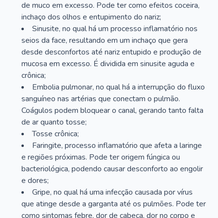
de muco em excesso. Pode ter como efeitos coceira,
inchaço dos olhos e entupimento do nariz;
Sinusite, no qual há um processo inflamatório nos
seios da face, resultando em um inchaço que gera
desde desconfortos até nariz entupido e produção de
mucosa em excesso. É dividida em sinusite aguda e
crônica;
Embolia pulmonar, no qual há a interrupção do fluxo
sanguíneo nas artérias que conectam o pulmão.
Coágulos podem bloquear o canal, gerando tanto falta
de ar quanto tosse;
Tosse crônica;
Faringite, processo inflamatório que afeta a laringe
e regiões próximas. Pode ter origem fúngica ou
bacteriológica, podendo causar desconforto ao engolir
e dores;
Gripe, no qual há uma infecção causada por vírus
que atinge desde a garganta até os pulmões. Pode ter
como sintomas febre, dor de cabeça, dor no corpo e