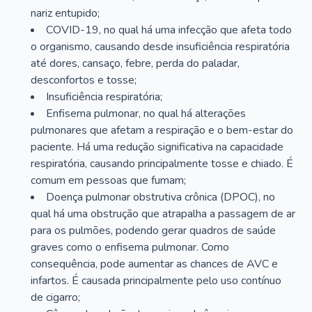
nariz entupido;
COVID-19, no qual há uma infecção que afeta todo
o organismo, causando desde insuficiência respiratória
até dores, cansaço, febre, perda do paladar,
desconfortos e tosse;
Insuficiência respiratória;
Enfisema pulmonar, no qual há alterações
pulmonares que afetam a respiração e o bem-estar do
paciente. Há uma redução significativa na capacidade
respiratória, causando principalmente tosse e chiado. É
comum em pessoas que fumam;
Doença pulmonar obstrutiva crônica (DPOC), no
qual há uma obstrução que atrapalha a passagem de ar
para os pulmões, podendo gerar quadros de saúde
graves como o enfisema pulmonar. Como
consequência, pode aumentar as chances de AVC e
infartos. É causada principalmente pelo uso contínuo
de cigarro;