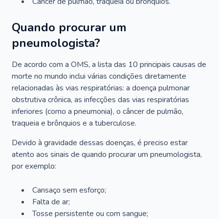
Câncer de pulmão, traqueia ou brônquios.
Quando procurar um
pneumologista?
De acordo com a OMS, a lista das 10 principais causas de
morte no mundo inclui várias condições diretamente
relacionadas às vias respiratórias: a doença pulmonar
obstrutiva crônica, as infecções das vias respiratórias
inferiores (como a pneumonia), o câncer de pulmão,
traqueia e brônquios e a tuberculose.
Devido à gravidade dessas doenças, é preciso estar
atento aos sinais de quando procurar um pneumologista,
por exemplo:
Cansaço sem esforço;
Falta de ar;
Tosse persistente ou com sangue;