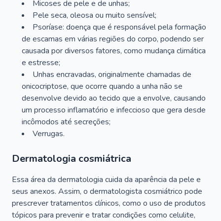
Micoses de pele e de unhas;
Pele seca, oleosa ou muito sensível;
Psoríase: doença que é responsável pela formação
de escamas em várias regiões do corpo, podendo ser
causada por diversos fatores, como mudança climática
e estresse;
Unhas encravadas, originalmente chamadas de
onicocriptose, que ocorre quando a unha não se
desenvolve devido ao tecido que a envolve, causando
um processo inflamatório e infeccioso que gera desde
incômodos até secreções;
Verrugas.
Dermatologia cosmiátrica
Essa área da dermatologia cuida da aparência da pele e
seus anexos. Assim, o dermatologista cosmiátrico pode
prescrever tratamentos clínicos, como o uso de produtos
tópicos para prevenir e tratar condições como celulite,