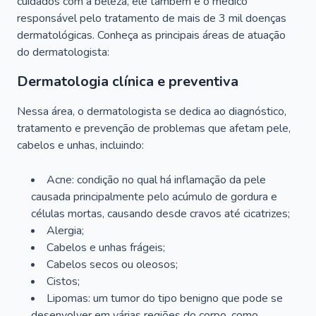
cuidados com a beleza, ele também é o médico
responsável pelo tratamento de mais de 3 mil doenças
dermatológicas. Conheça as principais áreas de atuação
do dermatologista:
Dermatologia clínica e preventiva
Nessa área, o dermatologista se dedica ao diagnóstico,
tratamento e prevenção de problemas que afetam pele,
cabelos e unhas, incluindo:
Acne: condição no qual há inflamação da pele
causada principalmente pelo acúmulo de gordura e
células mortas, causando desde cravos até cicatrizes;
Alergia;
Cabelos e unhas frágeis;
Cabelos secos ou oleosos;
Cistos;
Lipomas: um tumor do tipo benigno que pode se
desenvolver em várias regiões do corpo, como