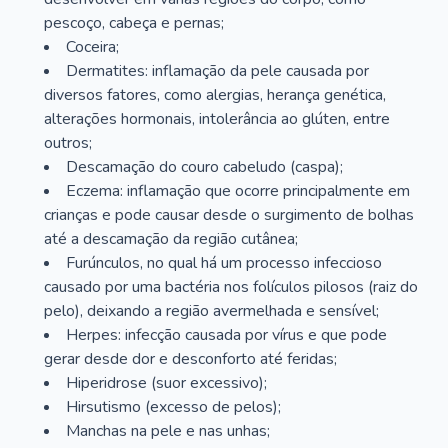
pescoço, cabeça e pernas;
Coceira;
Dermatites: inflamação da pele causada por
diversos fatores, como alergias, herança genética,
alterações hormonais, intolerância ao glúten, entre
outros;
Descamação do couro cabeludo (caspa);
Eczema: inflamação que ocorre principalmente em
crianças e pode causar desde o surgimento de bolhas
até a descamação da região cutânea;
Furúnculos, no qual há um processo infeccioso
causado por uma bactéria nos folículos pilosos (raiz do
pelo), deixando a região avermelhada e sensível;
Herpes: infecção causada por vírus e que pode
gerar desde dor e desconforto até feridas;
Hiperidrose (suor excessivo);
Hirsutismo (excesso de pelos);
Manchas na pele e nas unhas;