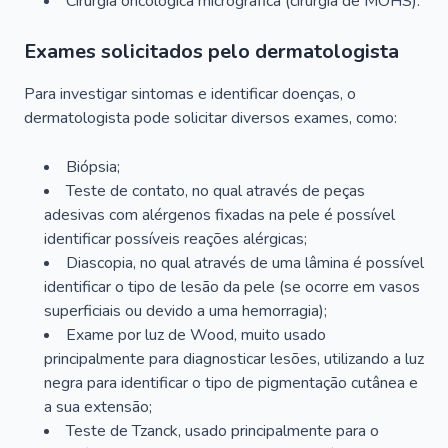
Cirurgia oncológica micrográfica (cirurgia de MOHS).
Exames solicitados pelo dermatologista
Para investigar sintomas e identificar doenças, o
dermatologista pode solicitar diversos exames, como:
Biópsia;
Teste de contato, no qual através de peças
adesivas com alérgenos fixadas na pele é possível
identificar possíveis reações alérgicas;
Diascopia, no qual através de uma lâmina é possível
identificar o tipo de lesão da pele (se ocorre em vasos
superficiais ou devido a uma hemorragia);
Exame por luz de Wood, muito usado
principalmente para diagnosticar lesões, utilizando a luz
negra para identificar o tipo de pigmentação cutânea e
a sua extensão;
Teste de Tzanck, usado principalmente para o