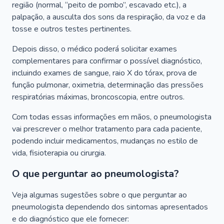
região (normal, “peito de pombo”, escavado etc.), a
palpação, a ausculta dos sons da respiração, da voz e da
tosse e outros testes pertinentes.
Depois disso, o médico poderá solicitar exames
complementares para confirmar o possível diagnóstico,
incluindo exames de sangue, raio X do tórax, prova de
função pulmonar, oximetria, determinação das pressões
respiratórias máximas, broncoscopia, entre outros.
Com todas essas informações em mãos, o pneumologista
vai prescrever o melhor tratamento para cada paciente,
podendo incluir medicamentos, mudanças no estilo de
vida, fisioterapia ou cirurgia.
O que perguntar ao pneumologista?
Veja algumas sugestões sobre o que perguntar ao
pneumologista dependendo dos sintomas apresentados
e do diagnóstico que ele fornecer: