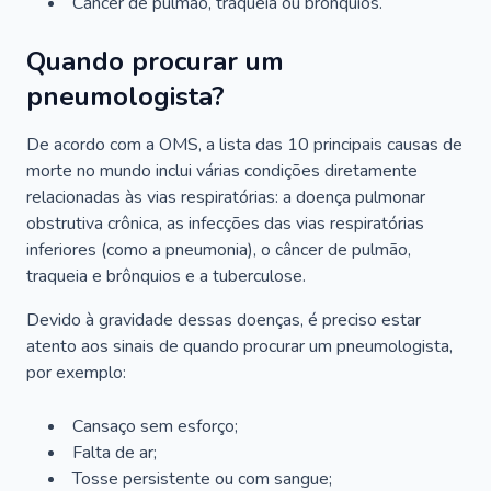
Câncer de pulmão, traqueia ou brônquios.
Quando procurar um
pneumologista?
De acordo com a OMS, a lista das 10 principais causas de
morte no mundo inclui várias condições diretamente
relacionadas às vias respiratórias: a doença pulmonar
obstrutiva crônica, as infecções das vias respiratórias
inferiores (como a pneumonia), o câncer de pulmão,
traqueia e brônquios e a tuberculose.
Devido à gravidade dessas doenças, é preciso estar
atento aos sinais de quando procurar um pneumologista,
por exemplo:
Cansaço sem esforço;
Falta de ar;
Tosse persistente ou com sangue;