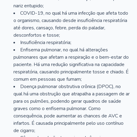
nariz entupido;
COVID-19, no qual há uma infecção que afeta todo
o organismo, causando desde insuficiência respiratória
até dores, cansaço, febre, perda do paladar,
desconfortos e tosse;
Insuficiência respiratória;
Enfisema pulmonar, no qual há alterações
pulmonares que afetam a respiração e o bem-estar do
paciente. Há uma redução significativa na capacidade
respiratória, causando principalmente tosse e chiado. É
comum em pessoas que fumam;
Doença pulmonar obstrutiva crônica (DPOC), no
qual há uma obstrução que atrapalha a passagem de ar
para os pulmões, podendo gerar quadros de saúde
graves como o enfisema pulmonar. Como
consequência, pode aumentar as chances de AVC e
infartos. É causada principalmente pelo uso contínuo
de cigarro;