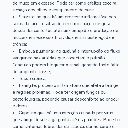
de muco em excesso. Pode ter como efeitos coceira,
inchaço dos olhos e entupimento do nariz;
Sinusite, no qual há um processo inflamatório nos
seios da face, resultando em um inchaço que gera
desde desconfortos até nariz entupido e produção de
mucosa em excesso. É dividida em sinusite aguda e
crônica;
Embolia pulmonar, no qual há a interrupção do fluxo
sanguíneo nas artérias que conectam o pulmão.
Coágulos podem bloquear o canal, gerando tanto falta
de ar quanto tosse;
Tosse crônica;
Faringite, processo inflamatório que afeta a laringe
e regiões próximas. Pode ter origem fúngica ou
bacteriológica, podendo causar desconforto ao engolir
e dores;
Gripe, no qual há uma infecção causada por vírus
que atinge desde a garganta até os pulmões. Pode ter
como sintomas febre, dor de cabeça, dor no corpo e