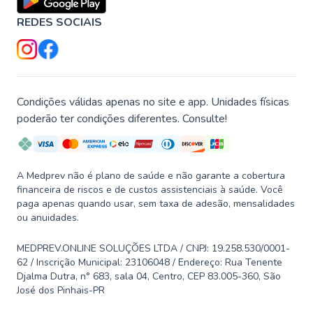
REDES SOCIAIS
Condições válidas apenas no site e app. Unidades físicas
poderão ter condições diferentes. Consulte!
A Medprev não é plano de saúde e não garante a cobertura
financeira de riscos e de custos assistenciais à saúde. Você
paga apenas quando usar, sem taxa de adesão, mensalidades
ou anuidades.
MEDPREV.ONLINE SOLUÇÕES LTDA / CNPJ: 19.258.530/0001-
62 / Inscrição Municipal: 23106048 / Endereço: Rua Tenente
Djalma Dutra, n° 683, sala 04, Centro, CEP 83.005-360, São
José dos Pinhais-PR