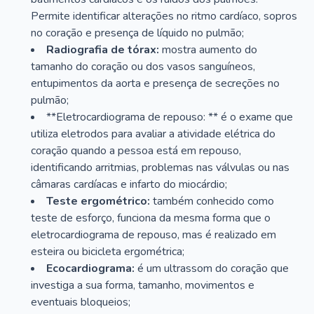
Permite identificar alterações no ritmo cardíaco, sopros
no coração e presença de líquido no pulmão;
Radiografia de tórax:
mostra aumento do
tamanho do coração ou dos vasos sanguíneos,
entupimentos da aorta e presença de secreções no
pulmão;
**Eletrocardiograma de repouso: ** é o exame que
utiliza eletrodos para avaliar a atividade elétrica do
coração quando a pessoa está em repouso,
identificando arritmias, problemas nas válvulas ou nas
câmaras cardíacas e infarto do miocárdio;
Teste ergométrico:
também conhecido como
teste de esforço, funciona da mesma forma que o
eletrocardiograma de repouso, mas é realizado em
esteira ou bicicleta ergométrica;
Ecocardiograma:
é um ultrassom do coração que
investiga a sua forma, tamanho, movimentos e
eventuais bloqueios;