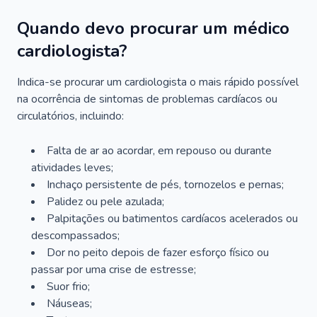
Quando devo procurar um médico
cardiologista?
Indica-se procurar um cardiologista o mais rápido possível
na ocorrência de sintomas de problemas cardíacos ou
circulatórios, incluindo:
Falta de ar ao acordar, em repouso ou durante
atividades leves;
Inchaço persistente de pés, tornozelos e pernas;
Palidez ou pele azulada;
Palpitações ou batimentos cardíacos acelerados ou
descompassados;
Dor no peito depois de fazer esforço físico ou
passar por uma crise de estresse;
Suor frio;
Náuseas;