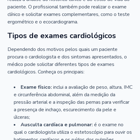
paciente. O profissional também pode realizar o exame
clínico e solicitar exames complementares, como o teste
ergométrico e o ecocardiograma.
Tipos de exames cardiológicos
Dependendo dos motivos pelos quais um paciente
procura o cardiologista e dos sintomas apresentados, o
médico pode solicitar diferentes tipos de exames
cardiológicos. Conheça os principais:
Exame físico:
inclui a avaliação de peso, altura, IMC
e circunferência abdominal, além da medição da
pressão arterial e a inspeção das pernas para verificar
a presença de inchaço, escurecimento da pele e
úlceras;
Ausculta cardíaca e pulmonar:
é o exame no
qual o cardiologista utiliza o estetoscópio para ouvir os
batimentos cardíacos e os ruídos dos pulmões.