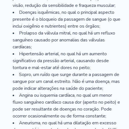
visão, redução da sensibilidade e fraqueza muscular;
Doenças isquêmicas, no qual o principal aspecto
presente é o bloqueio da passagem de sangue (o que
inclui oxigênio e nutrientes) entre os órgãos;
Prolapso da válvula mitral, no qual há um refluxo
sanguíneo causado por anomalias das válvulas
cardíacas;
Hipertensão arterial, no qual há um aumento
significativo da pressão arterial, causando desde
tontura e mal-estar até dores no peito;
Sopro, um ruído que surge durante a passagem de
sangue por um canal estreito. Não é uma doença, mas
pode indicar alterações na saúde do paciente;
Angina ou isquemia cardíaca, no qual um menor
fluxo sanguíneo cardíaco causa dor (aperto no peito) e
pode ser resultante de doenças no coração. Pode
ocorrer ocasionalmente ou de forma constante;
Aneurisma, no qual há uma dilatação em excesso