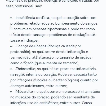
Algumas das principais doenças e condições tratadas por
esse profissional, são:
Insuficiência cardíaca, no qual o coração sofre com
problemas relacionados ao bombeamento do sangue.
É comum em pessoas hipertensas e pode ter como
efeito desde cansaço e problemas de circulação até
tosse e inchaços;
Doença de Chagas (doença causada por
protozoário), no qual ocorre desde inflamação e
vermelhidão, até alteração no tamanho de órgãos
como o fígado (que aumenta de tamanho);
Endocardite, no qual há um processo inflamatório
na região interna do coração. Pode ser causada tanto
por infecções (fúngicas ou bacteriológicas) quanto por
doenças autoimunes, entre outros;
Miocardite, no qual ocorre um processo inflamatório
no músculos do coração, podendo ser resultante de
infecções, uso de antibióticos, entre outros. Causa