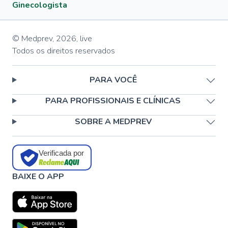
Ginecologista
© Medprev,
2026
,
live
Todos os direitos reservados
PARA VOCÊ
PARA PROFISSIONAIS E CLÍNICAS
SOBRE A MEDPREV
Verificada por
BAIXE O APP