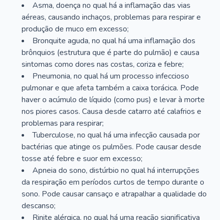
Asma, doença no qual há a inflamação das vias
aéreas, causando inchaços, problemas para respirar e
produção de muco em excesso;
Bronquite aguda, no qual há uma inflamação dos
brônquios (estrutura que é parte do pulmão) e causa
sintomas como dores nas costas, coriza e febre;
Pneumonia, no qual há um processo infeccioso
pulmonar e que afeta também a caixa torácica. Pode
haver o acúmulo de líquido (como pus) e levar à morte
nos piores casos. Causa desde catarro até calafrios e
problemas para respirar;
Tuberculose, no qual há uma infecção causada por
bactérias que atinge os pulmões. Pode causar desde
tosse até febre e suor em excesso;
Apneia do sono, distúrbio no qual há interrupções
da respiração em períodos curtos de tempo durante o
sono. Pode causar cansaço e atrapalhar a qualidade do
descanso;
Rinite alérgica, no qual há uma reação significativa