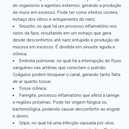
do organismo a agentes externos, gerando a produção
de muco em excesso. Pode ter como efeitos coceira,
inchaço dos olhos e entupimento do nariz;
Sinusite, no qual há um processo inflamatório nos
seios da face, resultando em um inchaço que gera
desde desconfortos até nariz entupido e produção de
mucosa em excesso. É dividida em sinusite aguda e
crônica;
Embolia pulmonar, no qual há a interrupção do fluxo
sanguíneo nas artérias que conectam o pulmão.
Coágulos podem bloquear o canal, gerando tanto falta
de ar quanto tosse;
Tosse crônica;
Faringite, processo inflamatório que afeta a laringe
e regiões próximas. Pode ter origem fúngica ou
bacteriológica, podendo causar desconforto ao engolir
e dores;
Gripe, no qual há uma infecção causada por vírus