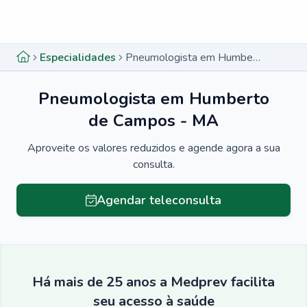
Menu lateral
Menu lateral
Especialidades
Pneumologista em Humberto de Campos - MA
Pneumologista em Humberto
de Campos - MA
Aproveite os valores reduzidos e agende agora a sua
consulta.
Agendar teleconsulta
Há mais de 25 anos a Medprev facilita
seu acesso à saúde