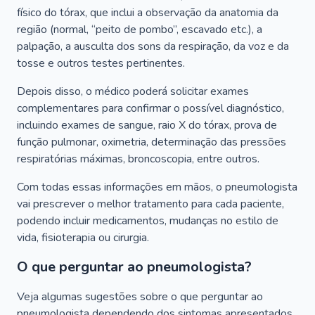
físico do tórax, que inclui a observação da anatomia da
região (normal, “peito de pombo”, escavado etc.), a
palpação, a ausculta dos sons da respiração, da voz e da
tosse e outros testes pertinentes.
Depois disso, o médico poderá solicitar exames
complementares para confirmar o possível diagnóstico,
incluindo exames de sangue, raio X do tórax, prova de
função pulmonar, oximetria, determinação das pressões
respiratórias máximas, broncoscopia, entre outros.
Com todas essas informações em mãos, o pneumologista
vai prescrever o melhor tratamento para cada paciente,
podendo incluir medicamentos, mudanças no estilo de
vida, fisioterapia ou cirurgia.
O que perguntar ao pneumologista?
Veja algumas sugestões sobre o que perguntar ao
pneumologista dependendo dos sintomas apresentados