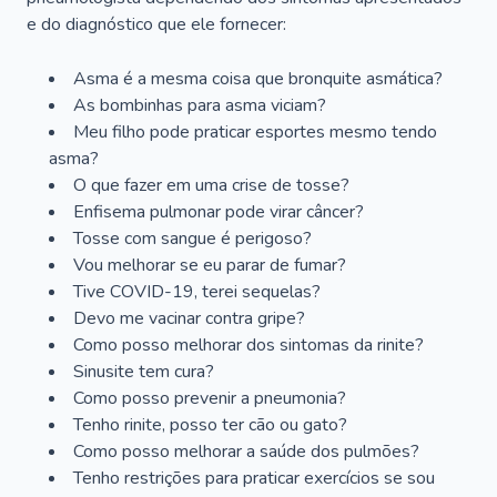
e do diagnóstico que ele fornecer:
Asma é a mesma coisa que bronquite asmática?
As bombinhas para asma viciam?
Meu filho pode praticar esportes mesmo tendo
asma?
O que fazer em uma crise de tosse?
Enfisema pulmonar pode virar câncer?
Tosse com sangue é perigoso?
Vou melhorar se eu parar de fumar?
Tive COVID-19, terei sequelas?
Devo me vacinar contra gripe?
Como posso melhorar dos sintomas da rinite?
Sinusite tem cura?
Como posso prevenir a pneumonia?
Tenho rinite, posso ter cão ou gato?
Como posso melhorar a saúde dos pulmões?
Tenho restrições para praticar exercícios se sou