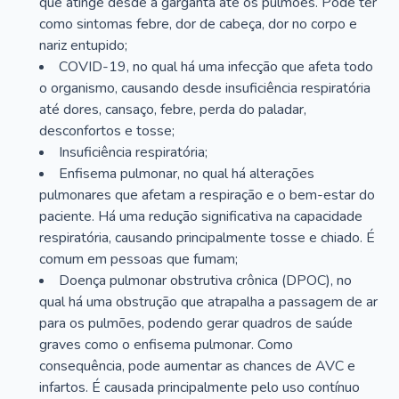
que atinge desde a garganta até os pulmões. Pode ter
como sintomas febre, dor de cabeça, dor no corpo e
nariz entupido;
COVID-19, no qual há uma infecção que afeta todo
o organismo, causando desde insuficiência respiratória
até dores, cansaço, febre, perda do paladar,
desconfortos e tosse;
Insuficiência respiratória;
Enfisema pulmonar, no qual há alterações
pulmonares que afetam a respiração e o bem-estar do
paciente. Há uma redução significativa na capacidade
respiratória, causando principalmente tosse e chiado. É
comum em pessoas que fumam;
Doença pulmonar obstrutiva crônica (DPOC), no
qual há uma obstrução que atrapalha a passagem de ar
para os pulmões, podendo gerar quadros de saúde
graves como o enfisema pulmonar. Como
consequência, pode aumentar as chances de AVC e
infartos. É causada principalmente pelo uso contínuo