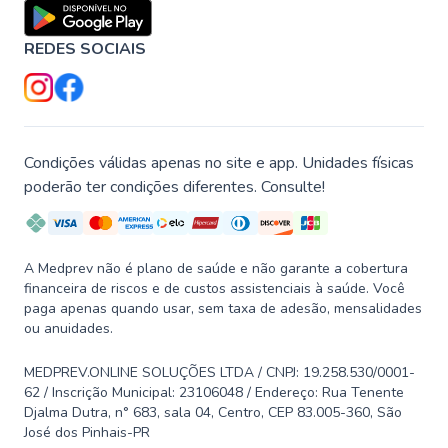
REDES SOCIAIS
Condições válidas apenas no site e app. Unidades físicas
poderão ter condições diferentes. Consulte!
A Medprev não é plano de saúde e não garante a cobertura
financeira de riscos e de custos assistenciais à saúde. Você
paga apenas quando usar, sem taxa de adesão, mensalidades
ou anuidades.
MEDPREV.ONLINE SOLUÇÕES LTDA / CNPJ: 19.258.530/0001-
62 / Inscrição Municipal: 23106048 / Endereço: Rua Tenente
Djalma Dutra, n° 683, sala 04, Centro, CEP 83.005-360, São
José dos Pinhais-PR