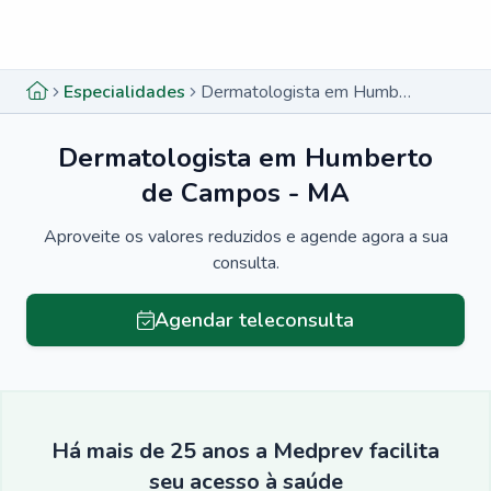
Menu lateral
Menu lateral
Especialidades
Dermatologista em Humberto de Campos - MA
Dermatologista em Humberto
de Campos - MA
Aproveite os valores reduzidos e agende agora a sua
consulta.
Agendar teleconsulta
Há mais de 25 anos a Medprev facilita
seu acesso à saúde