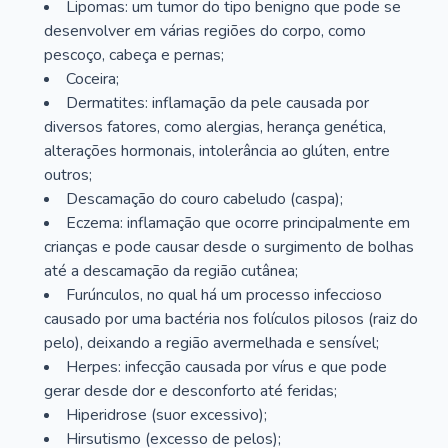
Lipomas: um tumor do tipo benigno que pode se
desenvolver em várias regiões do corpo, como
pescoço, cabeça e pernas;
Coceira;
Dermatites: inflamação da pele causada por
diversos fatores, como alergias, herança genética,
alterações hormonais, intolerância ao glúten, entre
outros;
Descamação do couro cabeludo (caspa);
Eczema: inflamação que ocorre principalmente em
crianças e pode causar desde o surgimento de bolhas
até a descamação da região cutânea;
Furúnculos, no qual há um processo infeccioso
causado por uma bactéria nos folículos pilosos (raiz do
pelo), deixando a região avermelhada e sensível;
Herpes: infecção causada por vírus e que pode
gerar desde dor e desconforto até feridas;
Hiperidrose (suor excessivo);
Hirsutismo (excesso de pelos);