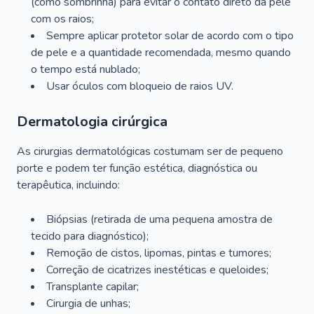
(como sombrinha) para evitar o contato direto da pele
com os raios;
Sempre aplicar protetor solar de acordo com o tipo
de pele e a quantidade recomendada, mesmo quando
o tempo está nublado;
Usar óculos com bloqueio de raios UV.
Dermatologia cirúrgica
As cirurgias dermatológicas costumam ser de pequeno
porte e podem ter função estética, diagnóstica ou
terapêutica, incluindo:
Biópsias (retirada de uma pequena amostra de
tecido para diagnóstico);
Remoção de cistos, lipomas, pintas e tumores;
Correção de cicatrizes inestéticas e queloides;
Transplante capilar;
Cirurgia de unhas;