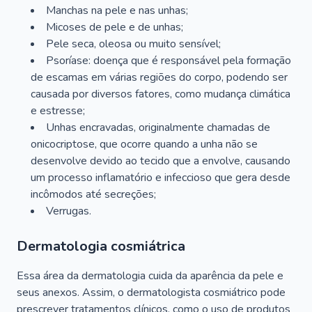
Manchas na pele e nas unhas;
Micoses de pele e de unhas;
Pele seca, oleosa ou muito sensível;
Psoríase: doença que é responsável pela formação
de escamas em várias regiões do corpo, podendo ser
causada por diversos fatores, como mudança climática
e estresse;
Unhas encravadas, originalmente chamadas de
onicocriptose, que ocorre quando a unha não se
desenvolve devido ao tecido que a envolve, causando
um processo inflamatório e infeccioso que gera desde
incômodos até secreções;
Verrugas.
Dermatologia cosmiátrica
Essa área da dermatologia cuida da aparência da pele e
seus anexos. Assim, o dermatologista cosmiátrico pode
prescrever tratamentos clínicos, como o uso de produtos