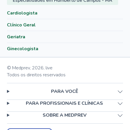
Especialidades em Humberto de Campos - MA
Cardiologista
Clínico Geral
Geriatra
Ginecologista
© Medprev,
2026
,
live
Todos os direitos reservados
PARA VOCÊ
PARA PROFISSIONAIS E CLÍNICAS
SOBRE A MEDPREV