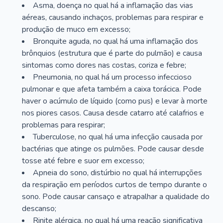
Asma, doença no qual há a inflamação das vias
aéreas, causando inchaços, problemas para respirar e
produção de muco em excesso;
Bronquite aguda, no qual há uma inflamação dos
brônquios (estrutura que é parte do pulmão) e causa
sintomas como dores nas costas, coriza e febre;
Pneumonia, no qual há um processo infeccioso
pulmonar e que afeta também a caixa torácica. Pode
haver o acúmulo de líquido (como pus) e levar à morte
nos piores casos. Causa desde catarro até calafrios e
problemas para respirar;
Tuberculose, no qual há uma infecção causada por
bactérias que atinge os pulmões. Pode causar desde
tosse até febre e suor em excesso;
Apneia do sono, distúrbio no qual há interrupções
da respiração em períodos curtos de tempo durante o
sono. Pode causar cansaço e atrapalhar a qualidade do
descanso;
Rinite alérgica, no qual há uma reação significativa