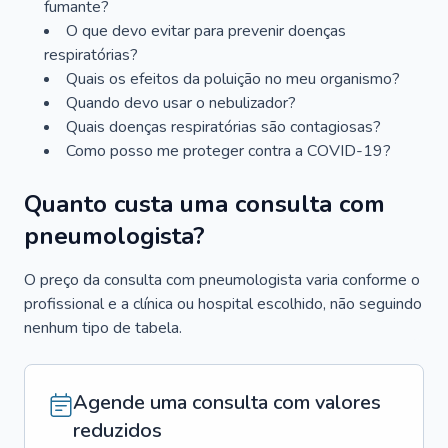
fumante?
O que devo evitar para prevenir doenças
respiratórias?
Quais os efeitos da poluição no meu organismo?
Quando devo usar o nebulizador?
Quais doenças respiratórias são contagiosas?
Como posso me proteger contra a COVID-19?
Quanto custa uma consulta com
pneumologista?
O preço da consulta com pneumologista varia conforme o
profissional e a clínica ou hospital escolhido, não seguindo
nenhum tipo de tabela.
Agende uma consulta com valores
reduzidos