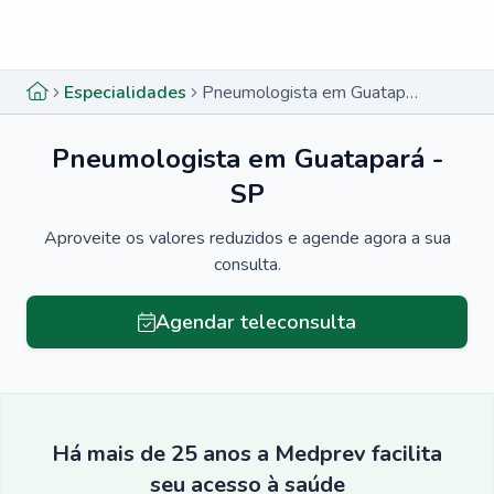
Menu lateral
Menu lateral
Especialidades
Pneumologista em Guatapará - SP
Pneumologista em Guatapará -
SP
Aproveite os valores reduzidos e agende agora a sua
consulta.
Agendar teleconsulta
Há mais de 25 anos a Medprev facilita
seu acesso à saúde