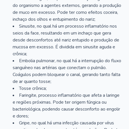
do organismo a agentes externos, gerando a produção
de muco em excesso. Pode ter como efeitos coceira,
inchaço dos olhos e entupimento do nariz;
Sinusite, no qual há um processo inflamatório nos
seios da face, resultando em um inchaço que gera
desde desconfortos até nariz entupido e produção de
mucosa em excesso. É dividida em sinusite aguda e
crônica;
Embolia pulmonar, no qual há a interrupção do fluxo
sanguíneo nas artérias que conectam o pulmão.
Coágulos podem bloquear o canal, gerando tanto falta
de ar quanto tosse;
Tosse crônica;
Faringite, processo inflamatório que afeta a laringe
e regiões próximas. Pode ter origem fúngica ou
bacteriológica, podendo causar desconforto ao engolir
e dores;
Gripe, no qual há uma infecção causada por vírus