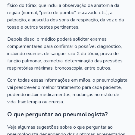
físico do tórax, que inclui a observação da anatomia da
região (normal, “peito de pombo”, escavado etc.), a
palpação, a ausculta dos sons da respiração, da voz e da
tosse e outros testes pertinentes.
Depois disso, o médico poderá solicitar exames
complementares para confirmar o possível diagnóstico,
incluindo exames de sangue, raio X do tórax, prova de
função pulmonar, oximetria, determinação das pressões
respiratórias máximas, broncoscopia, entre outros.
Com todas essas informações em mãos, o pneumologista
vai prescrever o melhor tratamento para cada paciente,
podendo incluir medicamentos, mudanças no estilo de
vida, fisioterapia ou cirurgia.
O que perguntar ao pneumologista?
Veja algumas sugestões sobre o que perguntar ao
pneumologista dependendo dos sintomas apresentados