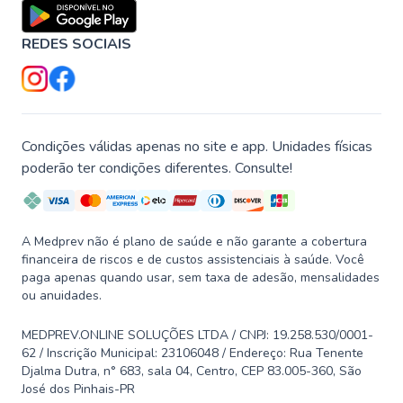
REDES SOCIAIS
Condições válidas apenas no site e app. Unidades físicas
poderão ter condições diferentes. Consulte!
A Medprev não é plano de saúde e não garante a cobertura
financeira de riscos e de custos assistenciais à saúde. Você
paga apenas quando usar, sem taxa de adesão, mensalidades
ou anuidades.
MEDPREV.ONLINE SOLUÇÕES LTDA / CNPJ: 19.258.530/0001-
62 / Inscrição Municipal: 23106048 / Endereço: Rua Tenente
Djalma Dutra, n° 683, sala 04, Centro, CEP 83.005-360, São
José dos Pinhais-PR