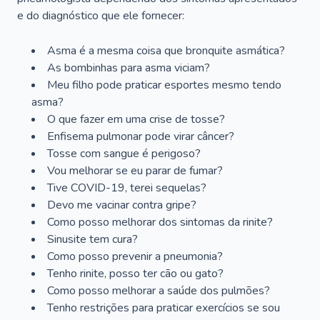
e do diagnóstico que ele fornecer:
Asma é a mesma coisa que bronquite asmática?
As bombinhas para asma viciam?
Meu filho pode praticar esportes mesmo tendo
asma?
O que fazer em uma crise de tosse?
Enfisema pulmonar pode virar câncer?
Tosse com sangue é perigoso?
Vou melhorar se eu parar de fumar?
Tive COVID-19, terei sequelas?
Devo me vacinar contra gripe?
Como posso melhorar dos sintomas da rinite?
Sinusite tem cura?
Como posso prevenir a pneumonia?
Tenho rinite, posso ter cão ou gato?
Como posso melhorar a saúde dos pulmões?
Tenho restrições para praticar exercícios se sou