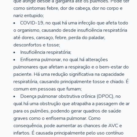
que atinge desde a garganta até os pulmões. Pode ter
como sintomas febre, dor de cabeça, dor no corpo e
nariz entupido;
COVID-19, no qual há uma infecção que afeta todo
o organismo, causando desde insuficiência respiratória
até dores, cansaço, febre, perda do paladar,
desconfortos e tosse;
Insuficiência respiratória;
Enfisema pulmonar, no qual há alterações
pulmonares que afetam a respiração e o bem-estar do
paciente. Há uma redução significativa na capacidade
respiratória, causando principalmente tosse e chiado. É
comum em pessoas que fumam;
Doença pulmonar obstrutiva crônica (DPOC), no
qual há uma obstrução que atrapalha a passagem de ar
para os pulmões, podendo gerar quadros de saúde
graves como o enfisema pulmonar. Como
consequência, pode aumentar as chances de AVC e
infartos. É causada principalmente pelo uso contínuo