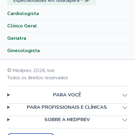
Especialidades em Guatapará - SP
Cardiologista
Clínico Geral
Geriatra
Ginecologista
© Medprev,
2026
,
live
Todos os direitos reservados
PARA VOCÊ
PARA PROFISSIONAIS E CLÍNICAS
SOBRE A MEDPREV