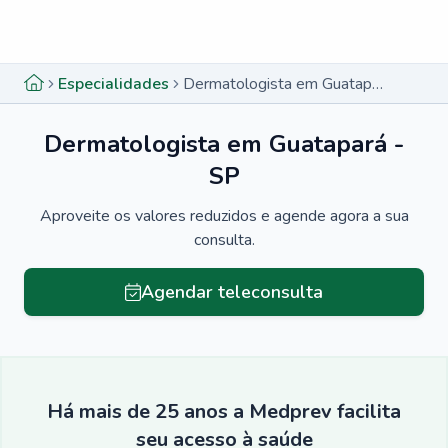
Menu lateral
Menu lateral
Especialidades
Dermatologista em Guatapará - SP
Dermatologista em Guatapará -
SP
Aproveite os valores reduzidos e agende agora a sua
consulta.
Agendar teleconsulta
Há mais de 25 anos a Medprev facilita
seu acesso à saúde