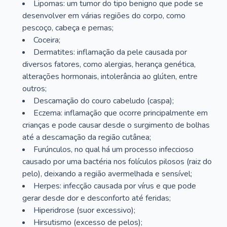
Lipomas: um tumor do tipo benigno que pode se
desenvolver em várias regiões do corpo, como
pescoço, cabeça e pernas;
Coceira;
Dermatites: inflamação da pele causada por
diversos fatores, como alergias, herança genética,
alterações hormonais, intolerância ao glúten, entre
outros;
Descamação do couro cabeludo (caspa);
Eczema: inflamação que ocorre principalmente em
crianças e pode causar desde o surgimento de bolhas
até a descamação da região cutânea;
Furúnculos, no qual há um processo infeccioso
causado por uma bactéria nos folículos pilosos (raiz do
pelo), deixando a região avermelhada e sensível;
Herpes: infecção causada por vírus e que pode
gerar desde dor e desconforto até feridas;
Hiperidrose (suor excessivo);
Hirsutismo (excesso de pelos);