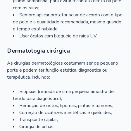
(como sombrinha) para evitar o contato direto da pele
com os raios;
Sempre aplicar protetor solar de acordo com o tipo
de pele e a quantidade recomendada, mesmo quando
o tempo está nublado;
Usar óculos com bloqueio de raios UV.
Dermatologia cirúrgica
As cirurgias dermatológicas costumam ser de pequeno
porte e podem ter função estética, diagnóstica ou
terapêutica, incluindo:
Biópsias (retirada de uma pequena amostra de
tecido para diagnóstico);
Remoção de cistos, lipomas, pintas e tumores;
Correção de cicatrizes inestéticas e queloides;
Transplante capilar;
Cirurgia de unhas;