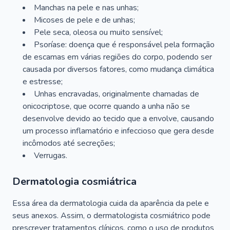
Manchas na pele e nas unhas;
Micoses de pele e de unhas;
Pele seca, oleosa ou muito sensível;
Psoríase: doença que é responsável pela formação
de escamas em várias regiões do corpo, podendo ser
causada por diversos fatores, como mudança climática
e estresse;
Unhas encravadas, originalmente chamadas de
onicocriptose, que ocorre quando a unha não se
desenvolve devido ao tecido que a envolve, causando
um processo inflamatório e infeccioso que gera desde
incômodos até secreções;
Verrugas.
Dermatologia cosmiátrica
Essa área da dermatologia cuida da aparência da pele e
seus anexos. Assim, o dermatologista cosmiátrico pode
prescrever tratamentos clínicos, como o uso de produtos