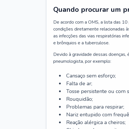
Quando procurar um p
De acordo com a OMS, a lista das 10 p
condições diretamente relacionadas às 
as infecções das vias respiratórias in
e brônquios e a tuberculose.
Devido à gravidade dessas doenças, é
pneumologista, por exemplo:
Cansaço sem esforço;
Falta de ar;
Tosse persistente ou com 
Rouquidão;
Problemas para respirar;
Nariz entupido com frequê
Reação alérgica a cheiros;