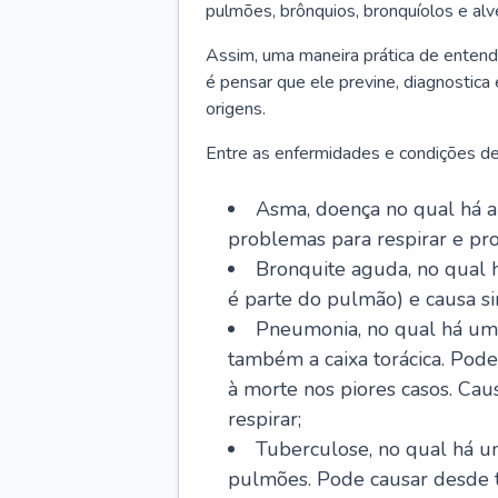
pulmões, brônquios, bronquíolos e al
Assim, uma maneira prática de entend
é pensar que ele previne, diagnostica
origens.
Entre as enfermidades e condições de
Asma, doença no qual há a 
problemas para respirar e p
Bronquite aguda, no qual 
é parte do pulmão) e causa si
Pneumonia, no qual há um 
também a caixa torácica. Pode
à morte nos piores casos. Cau
respirar;
Tuberculose, no qual há um
pulmões. Pode causar desde t