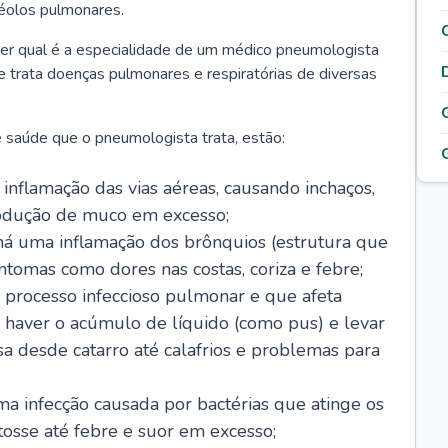
véolos pulmonares.
er qual é a especialidade de um médico pneumologista
 e trata doenças pulmonares e respiratórias de diversas
 saúde que o pneumologista trata, estão:
inflamação das vias aéreas, causando inchaços,
rodução de muco em excesso;
há uma inflamação dos brônquios (estrutura que
ntomas como dores nas costas, coriza e febre;
processo infeccioso pulmonar e que afeta
 haver o acúmulo de líquido (como pus) e levar
sa desde catarro até calafrios e problemas para
a infecção causada por bactérias que atinge os
osse até febre e suor em excesso;