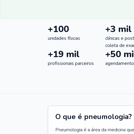
+100
+3 mil
unidades físicas
clínicas e pos
coleta de ex
+19 mil
+50 mi
profissionais parceiros
agendamentos
O que é pneumologia?
Pneumologia é a área da medicina que c