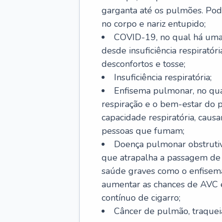
garganta até os pulmões. Pod
no corpo e nariz entupido;
COVID-19, no qual há uma 
desde insuficiência respiratóri
desconfortos e tosse;
Insuficiência respiratória;
Enfisema pulmonar, no qua
respiração e o bem-estar do p
capacidade respiratória, cau
pessoas que fumam;
Doença pulmonar obstrutiv
que atrapalha a passagem de
saúde graves como o enfisem
aumentar as chances de AVC e
contínuo de cigarro;
Câncer de pulmão, traquei