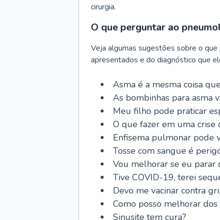
cirurgia.
O que perguntar ao pneumo
Veja algumas sugestões sobre o que
apresentados e do diagnóstico que ele
Asma é a mesma coisa que
As bombinhas para asma v
Meu filho pode praticar 
O que fazer em uma crise 
Enfisema pulmonar pode vi
Tosse com sangue é perig
Vou melhorar se eu parar
Tive COVID-19, terei sequ
Devo me vacinar contra gr
Como posso melhorar dos s
Sinusite tem cura?