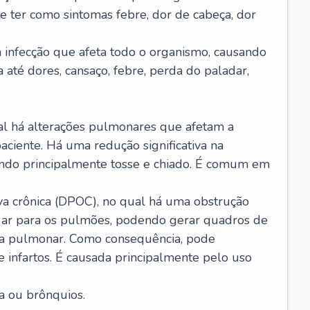
e ter como sintomas febre, dor de cabeça, dor
infecção que afeta todo o organismo, causando
a até dores, cansaço, febre, perda do paladar,
l há alterações pulmonares que afetam a
aciente. Há uma redução significativa na
sando principalmente tosse e chiado. É comum em
a crônica (DPOC), no qual há uma obstrução
 ar para os pulmões, podendo gerar quadros de
a pulmonar. Como consequência, pode
 infartos. É causada principalmente pelo uso
a ou brônquios.