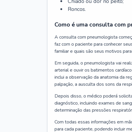
Chiado ou dor no peito;
Roncos.
Como é uma consulta com p
A consulta com pneumologista começ
faz com o paciente para conhecer seus
familiar e quais são seus motivos para 
Em seguida, o pneumologista vai reali
arterial e ouvir os batimentos cardíaco
inclui a observação da anatomia da reg
palpação, a ausculta dos sons da resp
Depois disso, o médico poderá solici
diagnóstico, incluindo exames de sangu
determinação das pressões respiratór
Com todas essas informações em mãos
para cada paciente, podendo incluir m