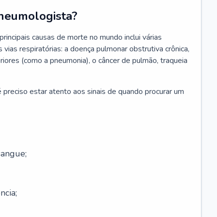
neumologista?
rincipais causas de morte no mundo inclui várias
vias respiratórias: a doença pulmonar obstrutiva crônica,
feriores (como a pneumonia), o câncer de pulmão, traqueia
 preciso estar atento aos sinais de quando procurar um
sangue;
ncia;