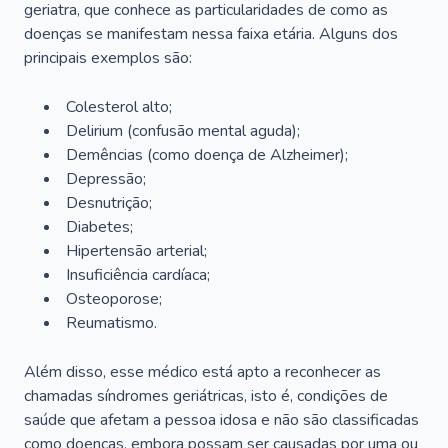
geriatra, que conhece as particularidades de como as
doenças se manifestam nessa faixa etária. Alguns dos
principais exemplos são:
Colesterol alto;
Delirium
(confusão mental aguda);
Demências (como doença de Alzheimer);
Depressão;
Desnutrição;
Diabetes;
Hipertensão arterial;
Insuficiência cardíaca;
Osteoporose;
Reumatismo.
Além disso, esse médico está apto a reconhecer as
chamadas síndromes geriátricas, isto é, condições de
saúde que afetam a pessoa idosa e não são classificadas
como doenças, embora possam ser causadas por uma ou