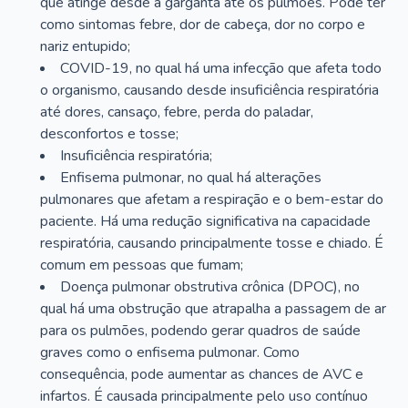
que atinge desde a garganta até os pulmões. Pode ter
como sintomas febre, dor de cabeça, dor no corpo e
nariz entupido;
COVID-19, no qual há uma infecção que afeta todo
o organismo, causando desde insuficiência respiratória
até dores, cansaço, febre, perda do paladar,
desconfortos e tosse;
Insuficiência respiratória;
Enfisema pulmonar, no qual há alterações
pulmonares que afetam a respiração e o bem-estar do
paciente. Há uma redução significativa na capacidade
respiratória, causando principalmente tosse e chiado. É
comum em pessoas que fumam;
Doença pulmonar obstrutiva crônica (DPOC), no
qual há uma obstrução que atrapalha a passagem de ar
para os pulmões, podendo gerar quadros de saúde
graves como o enfisema pulmonar. Como
consequência, pode aumentar as chances de AVC e
infartos. É causada principalmente pelo uso contínuo