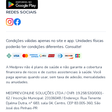
REDES SOCIAIS
Condições válidas apenas no site e app. Unidades físicas
poderão ter condições diferentes. Consulte!
A Medprev não é plano de saúde e não garante a cobertura
financeira de riscos e de custos assistenciais à saúde. Você
paga apenas quando usar, sem taxa de adesão, mensalidades
ou anuidades.
MEDPREV.ONLINE SOLUÇÕES LTDA / CNPJ: 19.258.530/0001-
62 / Inscrição Municipal: 23106048 / Endereço: Rua Tenente
Djalma Dutra, n° 683, sala 04, Centro, CEP 83.005-360, São
José dos Pinhais-PR