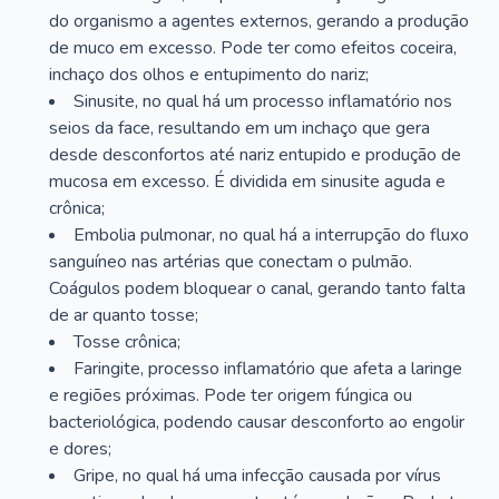
do organismo a agentes externos, gerando a produção
de muco em excesso. Pode ter como efeitos coceira,
inchaço dos olhos e entupimento do nariz;
Sinusite, no qual há um processo inflamatório nos
seios da face, resultando em um inchaço que gera
desde desconfortos até nariz entupido e produção de
mucosa em excesso. É dividida em sinusite aguda e
crônica;
Embolia pulmonar, no qual há a interrupção do fluxo
sanguíneo nas artérias que conectam o pulmão.
Coágulos podem bloquear o canal, gerando tanto falta
de ar quanto tosse;
Tosse crônica;
Faringite, processo inflamatório que afeta a laringe
e regiões próximas. Pode ter origem fúngica ou
bacteriológica, podendo causar desconforto ao engolir
e dores;
Gripe, no qual há uma infecção causada por vírus