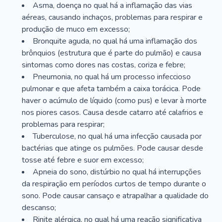
Asma, doença no qual há a inflamação das vias
aéreas, causando inchaços, problemas para respirar e
produção de muco em excesso;
Bronquite aguda, no qual há uma inflamação dos
brônquios (estrutura que é parte do pulmão) e causa
sintomas como dores nas costas, coriza e febre;
Pneumonia, no qual há um processo infeccioso
pulmonar e que afeta também a caixa torácica. Pode
haver o acúmulo de líquido (como pus) e levar à morte
nos piores casos. Causa desde catarro até calafrios e
problemas para respirar;
Tuberculose, no qual há uma infecção causada por
bactérias que atinge os pulmões. Pode causar desde
tosse até febre e suor em excesso;
Apneia do sono, distúrbio no qual há interrupções
da respiração em períodos curtos de tempo durante o
sono. Pode causar cansaço e atrapalhar a qualidade do
descanso;
Rinite alérgica, no qual há uma reação significativa