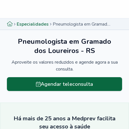
Menu lateral
Menu lateral
Especialidades
Pneumologista em Gramado dos Loureiros - RS
Pneumologista em Gramado
dos Loureiros - RS
Aproveite os valores reduzidos e agende agora a sua
consulta.
Agendar teleconsulta
Há mais de 25 anos a Medprev facilita
seu acesso à saúde