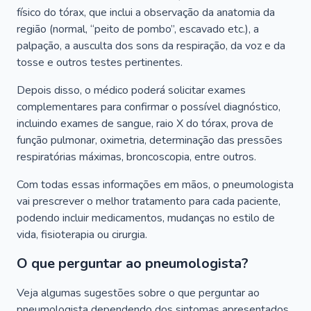
físico do tórax, que inclui a observação da anatomia da
região (normal, “peito de pombo”, escavado etc.), a
palpação, a ausculta dos sons da respiração, da voz e da
tosse e outros testes pertinentes.
Depois disso, o médico poderá solicitar exames
complementares para confirmar o possível diagnóstico,
incluindo exames de sangue, raio X do tórax, prova de
função pulmonar, oximetria, determinação das pressões
respiratórias máximas, broncoscopia, entre outros.
Com todas essas informações em mãos, o pneumologista
vai prescrever o melhor tratamento para cada paciente,
podendo incluir medicamentos, mudanças no estilo de
vida, fisioterapia ou cirurgia.
O que perguntar ao pneumologista?
Veja algumas sugestões sobre o que perguntar ao
pneumologista dependendo dos sintomas apresentados