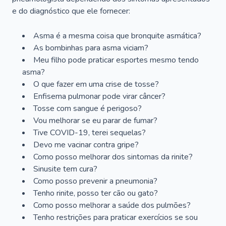
e do diagnóstico que ele fornecer:
Asma é a mesma coisa que bronquite asmática?
As bombinhas para asma viciam?
Meu filho pode praticar esportes mesmo tendo
asma?
O que fazer em uma crise de tosse?
Enfisema pulmonar pode virar câncer?
Tosse com sangue é perigoso?
Vou melhorar se eu parar de fumar?
Tive COVID-19, terei sequelas?
Devo me vacinar contra gripe?
Como posso melhorar dos sintomas da rinite?
Sinusite tem cura?
Como posso prevenir a pneumonia?
Tenho rinite, posso ter cão ou gato?
Como posso melhorar a saúde dos pulmões?
Tenho restrições para praticar exercícios se sou