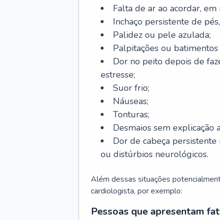
Falta de ar ao acordar, em
Inchaço persistente de pés,
Palidez ou pele azulada;
Palpitações ou batimentos
Dor no peito depois de faze
estresse;
Suor frio;
Náuseas;
Tonturas;
Desmaios sem explicação a
Dor de cabeça persistente 
ou distúrbios neurológicos.
Além dessas situações potencialmente
cardiologista, por exemplo:
Pessoas que apresentam fat