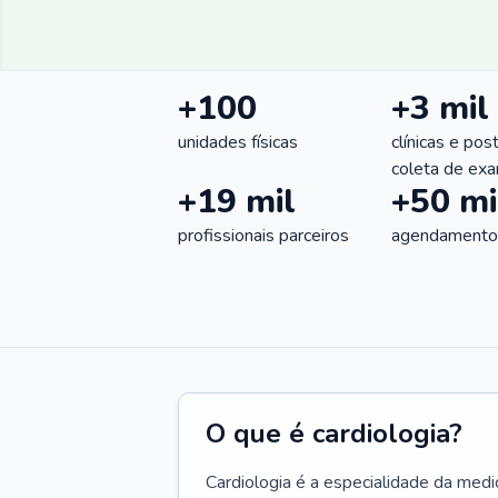
+100
+3 mil
unidades físicas
clínicas e pos
coleta de ex
+19 mil
+50 mi
profissionais parceiros
agendamentos
O que é cardiologia?
Cardiologia é a especialidade da medi