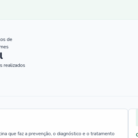
tos de
ames
l
 realizados
cina que faz a prevenção, o diagnóstico e o tratamento