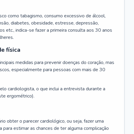
isco como tabagismo, consumo excessivo de álcool,
ensão, diabetes, obesidade, estresse, depressão,
os etc., indica-se fazer a primeira consulta aos 30 anos
lheres.
e física
principais medidas para prevenir doenças do coração, mas
s riscos, especialmente para pessoas com mais de 30
lo cardiologista, o que inclui a entrevista durante a
te ergométrico).
rio obter o parecer cardiológico, ou seja, fazer uma
ta para estimar as chances de ter alguma complicação