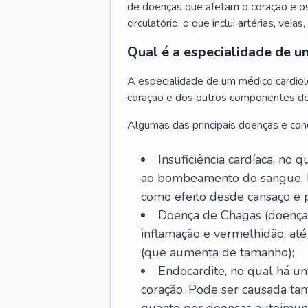
de doenças que afetam o coração e o
circulatório, o que inclui artérias, veias
Qual é a especialidade de u
A especialidade de um médico cardiolo
coração e dos outros componentes do 
Algumas das principais doenças e cond
Insuficiência cardíaca, no
ao bombeamento do sangue. 
como efeito desde cansaço e p
Doença de Chagas (doença 
inflamação e vermelhidão, at
(que aumenta de tamanho);
Endocardite, no qual há um
coração. Pode ser causada tant