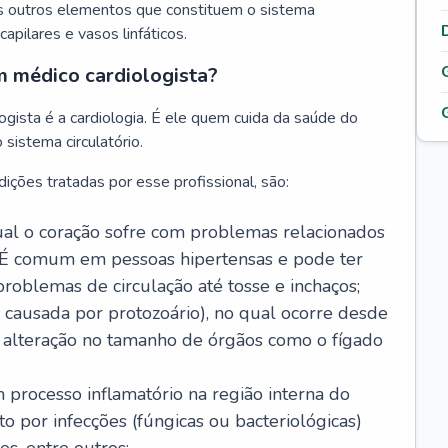
s outros elementos que constituem o sistema
, capilares e vasos linfáticos.
m médico cardiologista?
gista é a cardiologia. É ele quem cuida da saúde do
sistema circulatório.
ições tratadas por esse profissional, são:
 qual o coração sofre com problemas relacionados
É comum em pessoas hipertensas e pode ter
roblemas de circulação até tosse e inchaços;
causada por protozoário), no qual ocorre desde
é alteração no tamanho de órgãos como o fígado
 processo inflamatório na região interna do
o por infecções (fúngicas ou bacteriológicas)