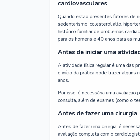
cardiovasculares
Quando estão presentes fatores de r
sedentarismo, colesterol alto, hipert
histórico familiar de problemas cardíac
para os homens e 40 anos para as mu
Antes de iniciar uma atividad
A atividade física regular é uma das 
o início da prática pode trazer algun
anos.
Por isso, é necessária uma avaliação pe
consulta, além de exames (como o tes
Antes de fazer uma cirurgia
Antes de fazer uma cirurgia, é necessá
avaliação completa com o cardiologis