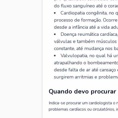
do fluxo sanguíneo até o coraç
Cardiopatia congênita, no
processo de formação. Ocorre 
desde a infância até a vida adu
Doença reumática cardíaca,
válvulas e também músculos d
constante, até mudança nos ba
Valvulopatia, no qual há u
atrapalhando o bombeamento 
desde falta de ar até cansaç
surgirem arritmias e problem
Quando devo procurar 
Indica-se procurar um cardiologista o
problemas cardíacos ou circulatórios, i