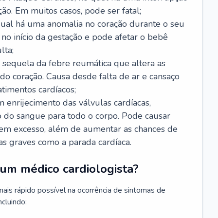
ão. Em muitos casos, pode ser fatal;
 qual há uma anomalia no coração durante o seu
no início da gestação e pode afetar o bebê
lta;
 sequela da febre reumática que altera as
o coração. Causa desde falta de ar e cansaço
timentos cardíacos;
m enrijecimento das válvulas cardíacas,
do sangue para todo o corpo. Pode causar
o em excesso, além de aumentar as chances de
as graves como a parada cardíaca.
um médico cardiologista?
 mais rápido possível na ocorrência de sintomas de
ncluindo: