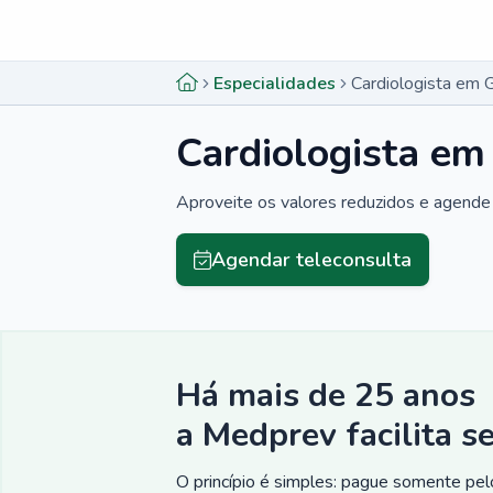
Menu lateral
Menu lateral
Especialidades
Cardiologista em 
Cardiologista em
Aproveite os valores reduzidos e agende 
Agendar teleconsulta
Há mais de 25 anos
a Medprev facilita s
O princípio é simples: pague somente pelo