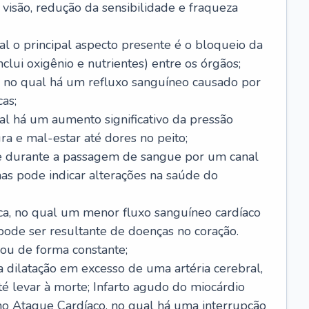
visão, redução da sensibilidade e fraqueza
l o principal aspecto presente é o bloqueio da
lui oxigênio e nutrientes) entre os órgãos;
l, no qual há um refluxo sanguíneo causado por
as;
ual há um aumento significativo da pressão
ra e mal-estar até dores no peito;
e durante a passagem de sangue por um canal
as pode indicar alterações na saúde do
ca, no qual um menor fluxo sanguíneo cardíaco
 pode ser resultante de doenças no coração.
ou de forma constante;
 dilatação em excesso de uma artéria cerebral,
 levar à morte; Infarto agudo do miocárdio
o Ataque Cardíaco, no qual há uma interrupção