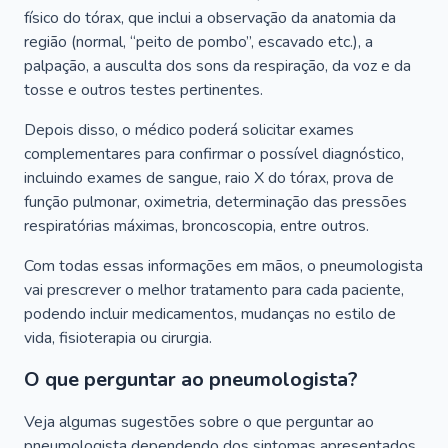
físico do tórax, que inclui a observação da anatomia da
região (normal, “peito de pombo”, escavado etc.), a
palpação, a ausculta dos sons da respiração, da voz e da
tosse e outros testes pertinentes.
Depois disso, o médico poderá solicitar exames
complementares para confirmar o possível diagnóstico,
incluindo exames de sangue, raio X do tórax, prova de
função pulmonar, oximetria, determinação das pressões
respiratórias máximas, broncoscopia, entre outros.
Com todas essas informações em mãos, o pneumologista
vai prescrever o melhor tratamento para cada paciente,
podendo incluir medicamentos, mudanças no estilo de
vida, fisioterapia ou cirurgia.
O que perguntar ao pneumologista?
Veja algumas sugestões sobre o que perguntar ao
pneumologista dependendo dos sintomas apresentados