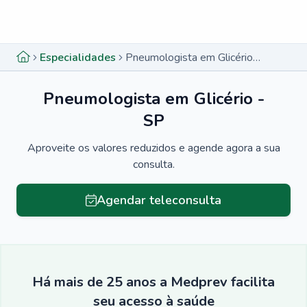
Menu lateral
Menu lateral
Especialidades
Pneumologista em Glicério - SP
Pneumologista em Glicério -
SP
Aproveite os valores reduzidos e agende agora a sua
consulta.
Agendar teleconsulta
Há mais de 25 anos a Medprev facilita
seu acesso à saúde