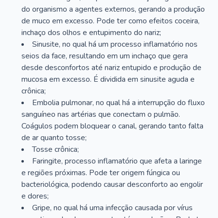
do organismo a agentes externos, gerando a produção
de muco em excesso. Pode ter como efeitos coceira,
inchaço dos olhos e entupimento do nariz;
Sinusite, no qual há um processo inflamatório nos
seios da face, resultando em um inchaço que gera
desde desconfortos até nariz entupido e produção de
mucosa em excesso. É dividida em sinusite aguda e
crônica;
Embolia pulmonar, no qual há a interrupção do fluxo
sanguíneo nas artérias que conectam o pulmão.
Coágulos podem bloquear o canal, gerando tanto falta
de ar quanto tosse;
Tosse crônica;
Faringite, processo inflamatório que afeta a laringe
e regiões próximas. Pode ter origem fúngica ou
bacteriológica, podendo causar desconforto ao engolir
e dores;
Gripe, no qual há uma infecção causada por vírus