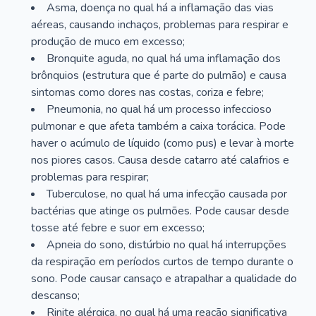
Asma, doença no qual há a inflamação das vias
aéreas, causando inchaços, problemas para respirar e
produção de muco em excesso;
Bronquite aguda, no qual há uma inflamação dos
brônquios (estrutura que é parte do pulmão) e causa
sintomas como dores nas costas, coriza e febre;
Pneumonia, no qual há um processo infeccioso
pulmonar e que afeta também a caixa torácica. Pode
haver o acúmulo de líquido (como pus) e levar à morte
nos piores casos. Causa desde catarro até calafrios e
problemas para respirar;
Tuberculose, no qual há uma infecção causada por
bactérias que atinge os pulmões. Pode causar desde
tosse até febre e suor em excesso;
Apneia do sono, distúrbio no qual há interrupções
da respiração em períodos curtos de tempo durante o
sono. Pode causar cansaço e atrapalhar a qualidade do
descanso;
Rinite alérgica, no qual há uma reação significativa