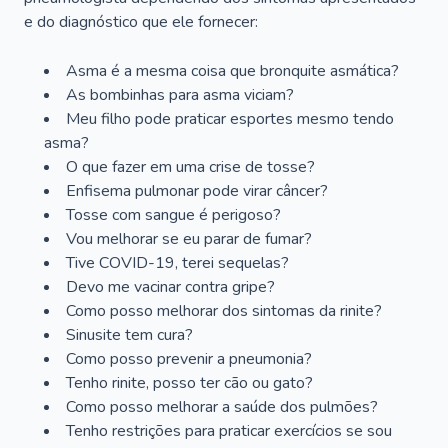
e do diagnóstico que ele fornecer:
Asma é a mesma coisa que bronquite asmática?
As bombinhas para asma viciam?
Meu filho pode praticar esportes mesmo tendo
asma?
O que fazer em uma crise de tosse?
Enfisema pulmonar pode virar câncer?
Tosse com sangue é perigoso?
Vou melhorar se eu parar de fumar?
Tive COVID-19, terei sequelas?
Devo me vacinar contra gripe?
Como posso melhorar dos sintomas da rinite?
Sinusite tem cura?
Como posso prevenir a pneumonia?
Tenho rinite, posso ter cão ou gato?
Como posso melhorar a saúde dos pulmões?
Tenho restrições para praticar exercícios se sou