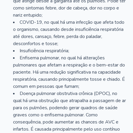
que atinge desde a garganta até os pulmões. Pode ter
como sintomas febre, dor de cabeça, dor no corpo e
nariz entupido;
COVID-19, no qual há uma infecção que afeta todo
o organismo, causando desde insuficiência respiratória
até dores, cansaço, febre, perda do paladar,
desconfortos e tosse;
Insuficiência respiratória;
Enfisema pulmonar, no qual há alterações
pulmonares que afetam a respiração e o bem-estar do
paciente. Há uma redução significativa na capacidade
respiratória, causando principalmente tosse e chiado. É
comum em pessoas que fumam;
Doença pulmonar obstrutiva crônica (DPOC), no
qual há uma obstrução que atrapalha a passagem de ar
para os pulmões, podendo gerar quadros de saúde
graves como o enfisema pulmonar. Como
consequência, pode aumentar as chances de AVC e
infartos. É causada principalmente pelo uso contínuo