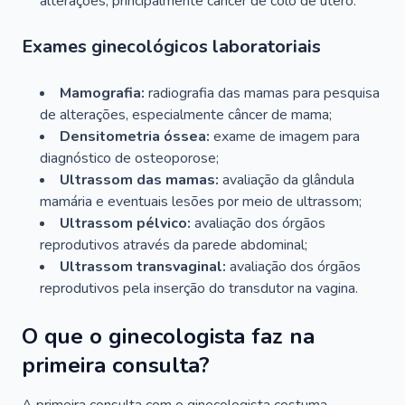
alterações, principalmente câncer de colo de útero.
Exames ginecológicos laboratoriais
Mamografia:
radiografia das mamas para pesquisa
de alterações, especialmente câncer de mama;
Densitometria óssea:
exame de imagem para
diagnóstico de osteoporose;
Ultrassom das mamas:
avaliação da glândula
mamária e eventuais lesões por meio de ultrassom;
Ultrassom pélvico:
avaliação dos órgãos
reprodutivos através da parede abdominal;
Ultrassom transvaginal:
avaliação dos órgãos
reprodutivos pela inserção do transdutor na vagina.
O que o ginecologista faz na
primeira consulta?