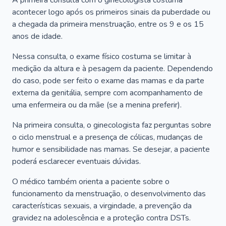
A primeira consulta com o ginecologista costuma
acontecer logo após os primeiros sinais da puberdade ou
a chegada da primeira menstruação, entre os 9 e os 15
anos de idade.
Nessa consulta, o exame físico costuma se limitar à
medição da altura e à pesagem da paciente. Dependendo
do caso, pode ser feito o exame das mamas e da parte
externa da genitália, sempre com acompanhamento de
uma enfermeira ou da mãe (se a menina preferir).
Na primeira consulta, o ginecologista faz perguntas sobre
o ciclo menstrual e a presença de cólicas, mudanças de
humor e sensibilidade nas mamas. Se desejar, a paciente
poderá esclarecer eventuais dúvidas.
O médico também orienta a paciente sobre o
funcionamento da menstruação, o desenvolvimento das
características sexuais, a virgindade, a prevenção da
gravidez na adolescência e a proteção contra DSTs.