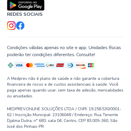
REDES SOCIAIS
Condições válidas apenas no site e app. Unidades físicas
poderão ter condições diferentes. Consulte!
A Medprev não é plano de saúde e não garante a cobertura
financeira de riscos e de custos assistenciais à saúde. Você
paga apenas quando usar, sem taxa de adesão, mensalidades
ou anuidades.
MEDPREV.ONLINE SOLUÇÕES LTDA / CNPJ: 19.258.530/0001-
62 / Inscrição Municipal: 23106048 / Endereço: Rua Tenente
Djalma Dutra, n° 683, sala 04, Centro, CEP 83.005-360, São
José dos Pinhais-PR