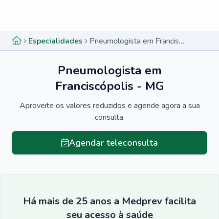
Menu lateral
Menu lateral
Especialidades
Pneumologista em Franciscópolis - MG
Pneumologista em
Franciscópolis - MG
Aproveite os valores reduzidos e agende agora a sua
consulta.
Agendar teleconsulta
Há mais de 25 anos a Medprev facilita
seu acesso à saúde