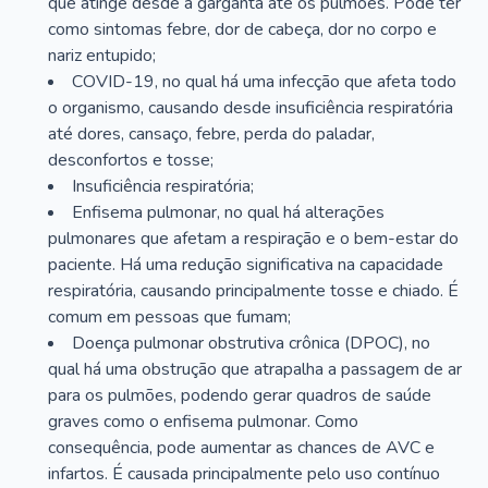
que atinge desde a garganta até os pulmões. Pode ter
como sintomas febre, dor de cabeça, dor no corpo e
nariz entupido;
COVID-19, no qual há uma infecção que afeta todo
o organismo, causando desde insuficiência respiratória
até dores, cansaço, febre, perda do paladar,
desconfortos e tosse;
Insuficiência respiratória;
Enfisema pulmonar, no qual há alterações
pulmonares que afetam a respiração e o bem-estar do
paciente. Há uma redução significativa na capacidade
respiratória, causando principalmente tosse e chiado. É
comum em pessoas que fumam;
Doença pulmonar obstrutiva crônica (DPOC), no
qual há uma obstrução que atrapalha a passagem de ar
para os pulmões, podendo gerar quadros de saúde
graves como o enfisema pulmonar. Como
consequência, pode aumentar as chances de AVC e
infartos. É causada principalmente pelo uso contínuo