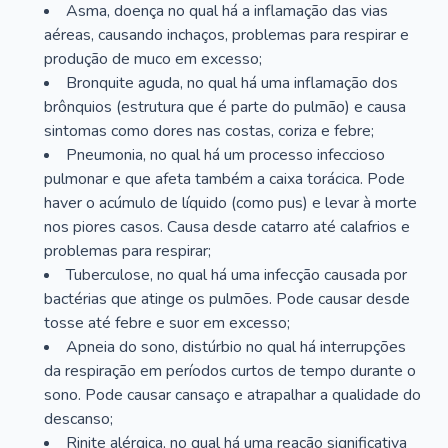
Asma, doença no qual há a inflamação das vias
aéreas, causando inchaços, problemas para respirar e
produção de muco em excesso;
Bronquite aguda, no qual há uma inflamação dos
brônquios (estrutura que é parte do pulmão) e causa
sintomas como dores nas costas, coriza e febre;
Pneumonia, no qual há um processo infeccioso
pulmonar e que afeta também a caixa torácica. Pode
haver o acúmulo de líquido (como pus) e levar à morte
nos piores casos. Causa desde catarro até calafrios e
problemas para respirar;
Tuberculose, no qual há uma infecção causada por
bactérias que atinge os pulmões. Pode causar desde
tosse até febre e suor em excesso;
Apneia do sono, distúrbio no qual há interrupções
da respiração em períodos curtos de tempo durante o
sono. Pode causar cansaço e atrapalhar a qualidade do
descanso;
Rinite alérgica, no qual há uma reação significativa