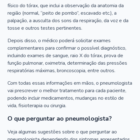
físico do tórax, que inclui a observação da anatomia da
região (normal, “peito de pombo”, escavado etc.), a
palpação, a ausculta dos sons da respiração, da voz e da
tosse e outros testes pertinentes.
Depois disso, o médico poderá solicitar exames
complementares para confirmar o possível diagnóstico,
incluindo exames de sangue, raio X do tórax, prova de
função pulmonar, oximetria, determinação das pressões
respiratórias máximas, broncoscopia, entre outros.
Com todas essas informações em mãos, o pneumologista
vai prescrever o melhor tratamento para cada paciente,
podendo incluir medicamentos, mudanças no estilo de
vida, fisioterapia ou cirurgia.
O que perguntar ao pneumologista?
Veja algumas sugestões sobre o que perguntar ao
pneumologista dependendo dos sintomas apresentados