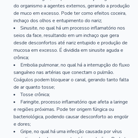
do organismo a agentes externos, gerando a produção
de muco em excesso. Pode ter como efeitos coceira,
inchaço dos olhos e entupimento do nariz;
Sinusite, no qual há um processo inflamatório nos
seios da face, resultando em um inchaço que gera
desde desconfortos até nariz entupido e produção de
mucosa em excesso. É dividida em sinusite aguda e
crônica;
Embolia pulmonar, no qual há a interrupção do fluxo
sanguíneo nas artérias que conectam o pulmão.
Coágulos podem bloquear o canal, gerando tanto falta
de ar quanto tosse;
Tosse crônica;
Faringite, processo inflamatório que afeta a laringe
e regiões próximas. Pode ter origem fúngica ou
bacteriológica, podendo causar desconforto ao engolir
e dores;
Gripe, no qual há uma infecção causada por vírus