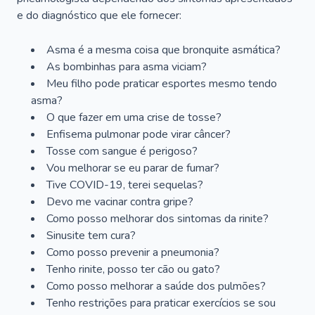
e do diagnóstico que ele fornecer:
Asma é a mesma coisa que bronquite asmática?
As bombinhas para asma viciam?
Meu filho pode praticar esportes mesmo tendo
asma?
O que fazer em uma crise de tosse?
Enfisema pulmonar pode virar câncer?
Tosse com sangue é perigoso?
Vou melhorar se eu parar de fumar?
Tive COVID-19, terei sequelas?
Devo me vacinar contra gripe?
Como posso melhorar dos sintomas da rinite?
Sinusite tem cura?
Como posso prevenir a pneumonia?
Tenho rinite, posso ter cão ou gato?
Como posso melhorar a saúde dos pulmões?
Tenho restrições para praticar exercícios se sou