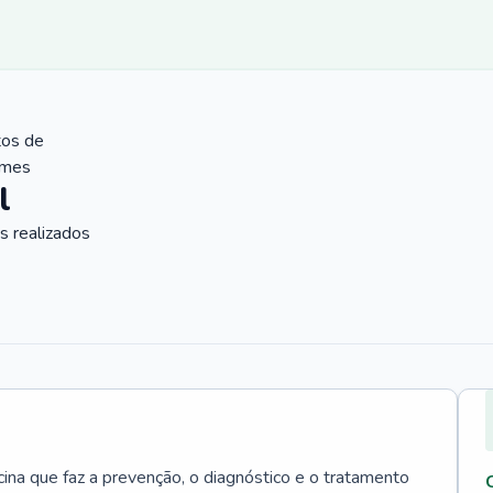
tos de
ames
l
 realizados
cina que faz a prevenção, o diagnóstico e o tratamento