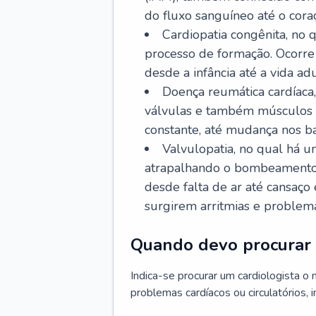
do fluxo sanguíneo até o coraç
Cardiopatia congênita, no
processo de formação. Ocorre 
desde a infância até a vida adu
Doença reumática cardíaca,
válvulas e também músculos d
constante, até mudança nos ba
Valvulopatia, no qual há u
atrapalhando o bombeamento 
desde falta de ar até cansaç
surgirem arritmias e problem
Quando devo procurar 
Indica-se procurar um cardiologista o
problemas cardíacos ou circulatórios, i