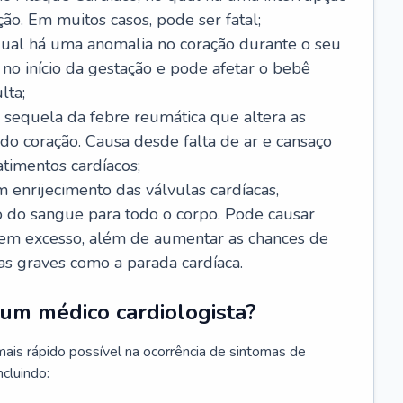
ão. Em muitos casos, pode ser fatal;
 qual há uma anomalia no coração durante o seu
no início da gestação e pode afetar o bebê
lta;
 sequela da febre reumática que altera as
o coração. Causa desde falta de ar e cansaço
timentos cardíacos;
m enrijecimento das válvulas cardíacas,
do sangue para todo o corpo. Pode causar
o em excesso, além de aumentar as chances de
as graves como a parada cardíaca.
um médico cardiologista?
 mais rápido possível na ocorrência de sintomas de
ncluindo: