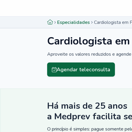
Menu lateral
Menu lateral
Especialidades
Cardiologista em F
Cardiologista em
Aproveite os valores reduzidos e agende 
Agendar teleconsulta
Há mais de 25 anos
a Medprev facilita s
O princípio é simples: pague somente pelo