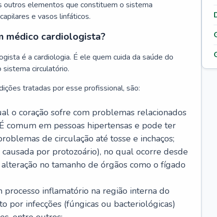
s outros elementos que constituem o sistema
, capilares e vasos linfáticos.
m médico cardiologista?
gista é a cardiologia. É ele quem cuida da saúde do
sistema circulatório.
ições tratadas por esse profissional, são:
 qual o coração sofre com problemas relacionados
É comum em pessoas hipertensas e pode ter
roblemas de circulação até tosse e inchaços;
causada por protozoário), no qual ocorre desde
é alteração no tamanho de órgãos como o fígado
 processo inflamatório na região interna do
o por infecções (fúngicas ou bacteriológicas)