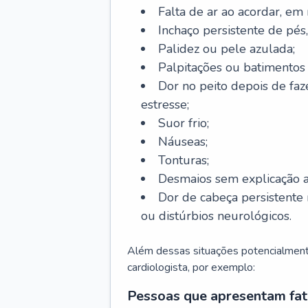
Falta de ar ao acordar, em
Inchaço persistente de pés,
Palidez ou pele azulada;
Palpitações ou batimentos
Dor no peito depois de faze
estresse;
Suor frio;
Náuseas;
Tonturas;
Desmaios sem explicação a
Dor de cabeça persistente 
ou distúrbios neurológicos.
Além dessas situações potencialmente
cardiologista, por exemplo:
Pessoas que apresentam fat