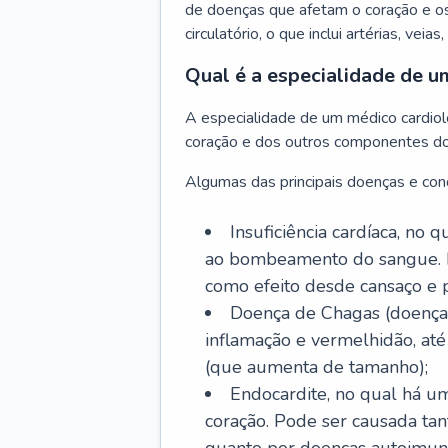
de doenças que afetam o coração e o
circulatório, o que inclui artérias, veias
Qual é a especialidade de u
A especialidade de um médico cardiolo
coração e dos outros componentes do 
Algumas das principais doenças e cond
Insuficiência cardíaca, no
ao bombeamento do sangue. 
como efeito desde cansaço e p
Doença de Chagas (doença 
inflamação e vermelhidão, at
(que aumenta de tamanho);
Endocardite, no qual há um
coração. Pode ser causada tant