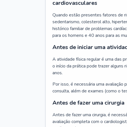
cardiovasculares
Quando estão presentes fatores de r
sedentarismo, colesterol alto, hipert
histórico familiar de problemas cardíac
para os homens e 40 anos para as mu
Antes de iniciar uma atividad
A atividade física regular é uma das 
o início da prática pode trazer algun
anos.
Por isso, é necessária uma avaliação pe
consulta, além de exames (como o tes
Antes de fazer uma cirurgia
Antes de fazer uma cirurgia, é necessá
avaliação completa com o cardiologis