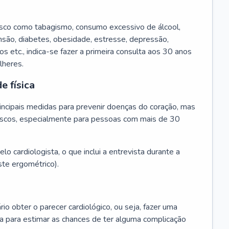
isco como tabagismo, consumo excessivo de álcool,
ensão, diabetes, obesidade, estresse, depressão,
os etc., indica-se fazer a primeira consulta aos 30 anos
lheres.
e física
principais medidas para prevenir doenças do coração, mas
s riscos, especialmente para pessoas com mais de 30
lo cardiologista, o que inclui a entrevista durante a
te ergométrico).
rio obter o parecer cardiológico, ou seja, fazer uma
ta para estimar as chances de ter alguma complicação