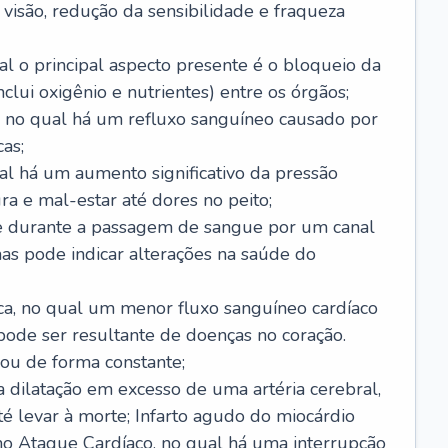
visão, redução da sensibilidade e fraqueza
l o principal aspecto presente é o bloqueio da
lui oxigênio e nutrientes) entre os órgãos;
l, no qual há um refluxo sanguíneo causado por
as;
ual há um aumento significativo da pressão
ra e mal-estar até dores no peito;
e durante a passagem de sangue por um canal
as pode indicar alterações na saúde do
ca, no qual um menor fluxo sanguíneo cardíaco
 pode ser resultante de doenças no coração.
ou de forma constante;
 dilatação em excesso de uma artéria cerebral,
 levar à morte; Infarto agudo do miocárdio
o Ataque Cardíaco, no qual há uma interrupção