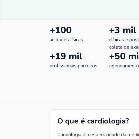
+100
+3 mil
unidades físicas
clínicas e pos
coleta de ex
+19 mil
+50 mi
profissionais parceiros
agendamentos
O que é cardiologia?
Cardiologia é a especialidade da medi